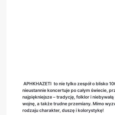
APHKHAZETI to nie tylko zespół o blisko 100-
nieustannie koncertuje po całym świecie, pr
najpiękniejsze – tradycję, folklor i niebywał
wojnę, a także trudne przemiany. Mimo wyz
rodzaju charakter, duszę i kolorystykę!