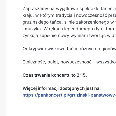
Zapraszamy na wyjątkowe spektakle tanecz
kraju, w którym tradycja i nowoczesność pr
gruzińskiego tańca, silnie zakorzenionego w
i muzyką. W rękach legendarnego dyrektora a
zyskują zupełnie nowy wymiar i tworząc wido
Odkryj widowiskowe tańce różnych regionów G
Etniczność, balet, nowoczesność – wszystk
Czas trwania koncertu to 2:15.
Więcej informacji dostępnych jest na:
https://pankoncert.pl/gruzinski-panstwowy