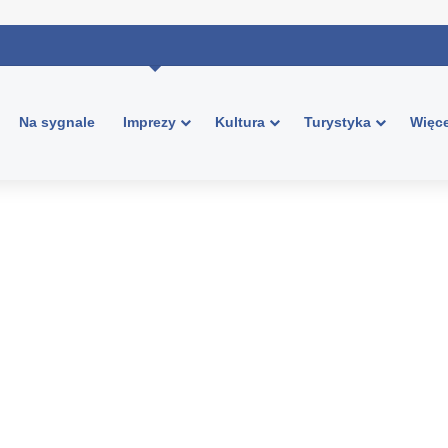
Na sygnale
Imprezy
Kultura
Turystyka
Więce