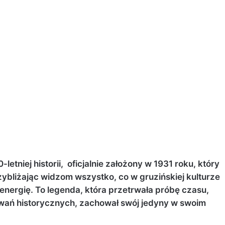
letniej historii, oficjalnie założony w 1931 roku, który
zybliżając widzom wszystko, co w gruzińskiej kulturze
ą energię. To legenda, która przetrwała próbę czasu,
wań historycznych, zachował swój jedyny w swoim