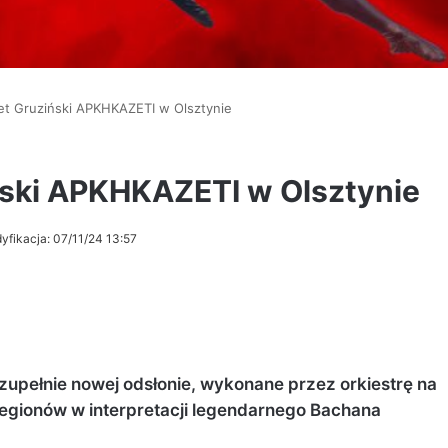
t Gruziński APKHKAZETI w Olsztynie
ski APKHKAZETI w Olsztynie
yfikacja: 07/11/24 13:57
zupełnie nowej odsłonie, wykonane przez orkiestrę na
egionów w interpretacji legendarnego Bachana