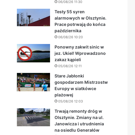
06/08/26 11:30
Testy 55 syren
alarmowych w Olsztynie.
Prace potrwają do końca
października
06/08/26 10:20
Ponowny zakwit sinic w
jez. Ukiel! Wprowadzono
zakaz kąpieli
05/08/26 12:11
Stare Jabłonki
gospodarzem Mistrzostw
Europy w siatkówce
plażowej
05/08/26 12:03
Trwają remonty dróg w
Olsztynie. Zmiany na ul.
Janowicza i utrudnienia
na osiedlu Generałów