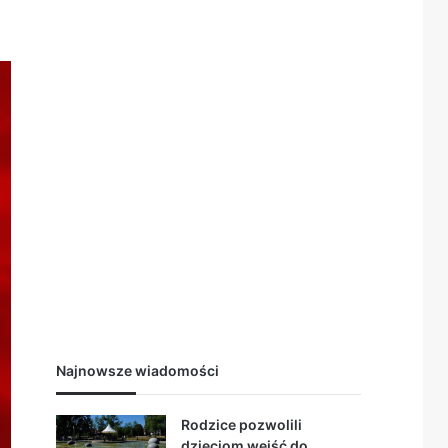
Najnowsze wiadomości
Rodzice pozwolili
dzieciom wejść do