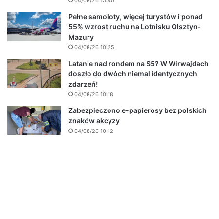
04/08/26 15:40
Pełne samoloty, więcej turystów i ponad
55% wzrost ruchu na Lotnisku Olsztyn-
Mazury
04/08/26 10:25
Latanie nad rondem na S5? W Wirwajdach
doszło do dwóch niemal identycznych
zdarzeń!
04/08/26 10:18
Zabezpieczono e-papierosy bez polskich
znaków akcyzy
04/08/26 10:12