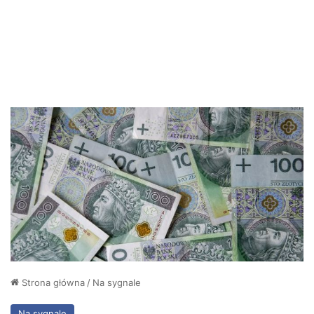
Strona główna
/
Na sygnale
Na sygnale