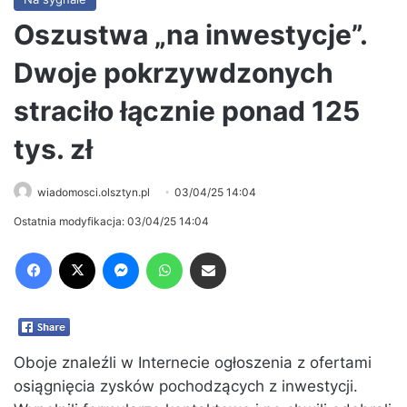
Oszustwa „na inwestycje”.
Dwoje pokrzywdzonych
straciło łącznie ponad 125
tys. zł
wiadomosci.olsztyn.pl
03/04/25 14:04
Ostatnia modyfikacja: 03/04/25 14:04
Facebook
X
Messenger
WhatsApp
Share via Email
Oboje znaleźli w Internecie ogłoszenia z ofertami
osiągnięcia zysków pochodzących z inwestycji.