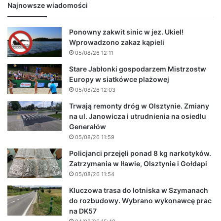
Najnowsze wiadomości
Ponowny zakwit sinic w jez. Ukiel!
Wprowadzono zakaz kąpieli
05/08/26 12:11
Stare Jabłonki gospodarzem Mistrzostw
Europy w siatkówce plażowej
05/08/26 12:03
Trwają remonty dróg w Olsztynie. Zmiany
na ul. Janowicza i utrudnienia na osiedlu
Generałów
05/08/26 11:59
Policjanci przejęli ponad 8 kg narkotyków.
Zatrzymania w Iławie, Olsztynie i Gołdapi
05/08/26 11:54
Kluczowa trasa do lotniska w Szymanach
do rozbudowy. Wybrano wykonawcę prac
na DK57