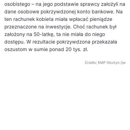
osobistego – na jego podstawie sprawcy założyli na
dane osobowe pokrzywdzonej konto bankowe. Na
ten rachunek kobieta miała wpłacać pieniądze
przeznaczone na inwestycje. Choć rachunek był
założony na 50-latkę, ta nie miała do niego
dostępu. W rezultacie pokrzywdzona przekazała
oszustom w sumie ponad 20 tys. zł.
Źródło; KMP Olsztyn /jw