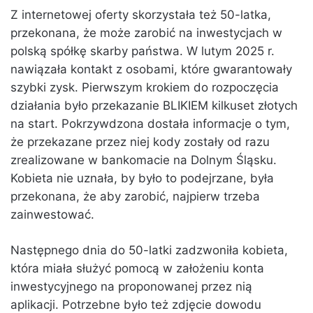
Z internetowej oferty skorzystała też 50-latka,
przekonana, że może zarobić na inwestycjach w
polską spółkę skarby państwa. W lutym 2025 r.
nawiązała kontakt z osobami, które gwarantowały
szybki zysk. Pierwszym krokiem do rozpoczęcia
działania było przekazanie BLIKIEM kilkuset złotych
na start. Pokrzywdzona dostała informacje o tym,
że przekazane przez niej kody zostały od razu
zrealizowane w bankomacie na Dolnym Śląsku.
Kobieta nie uznała, by było to podejrzane, była
przekonana, że aby zarobić, najpierw trzeba
zainwestować.
Następnego dnia do 50-latki zadzwoniła kobieta,
która miała służyć pomocą w założeniu konta
inwestycyjnego na proponowanej przez nią
aplikacji. Potrzebne było też zdjęcie dowodu