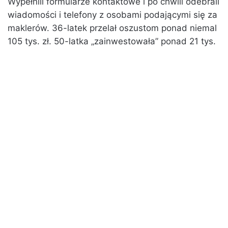
Wypełnili formularze kontaktowe i po chwili odebrali
wiadomości i telefony z osobami podającymi się za
maklerów. 36-latek przelał oszustom ponad niemal
105 tys. zł. 50-latka „zainwestowała” ponad 21 tys.