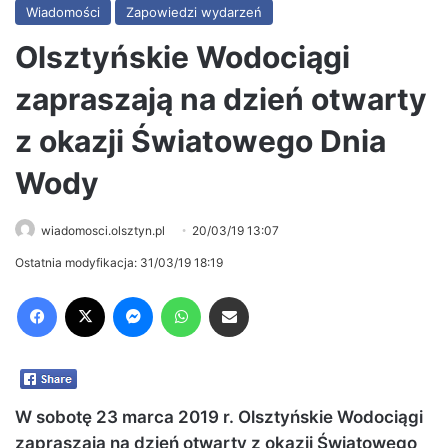
Wiadomości
Zapowiedzi wydarzeń
Olsztyńskie Wodociągi
zapraszają na dzień otwarty
z okazji Światowego Dnia
Wody
wiadomosci.olsztyn.pl
20/03/19 13:07
Ostatnia modyfikacja: 31/03/19 18:19
Facebook
X
Messenger
WhatsApp
Share via Email
W sobotę 23 marca 2019 r. Olsztyńskie Wodociągi
zapraszają na dzień otwarty z okazji Światowego