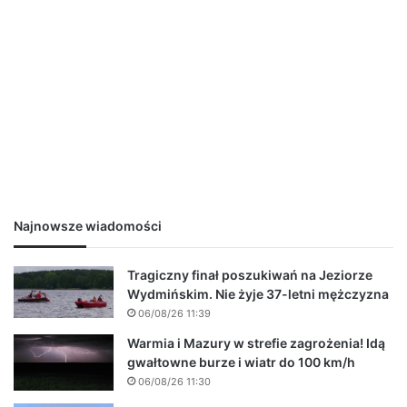
Najnowsze wiadomości
Tragiczny finał poszukiwań na Jeziorze
Wydmińskim. Nie żyje 37-letni mężczyzna
06/08/26 11:39
Warmia i Mazury w strefie zagrożenia! Idą
gwałtowne burze i wiatr do 100 km/h
06/08/26 11:30