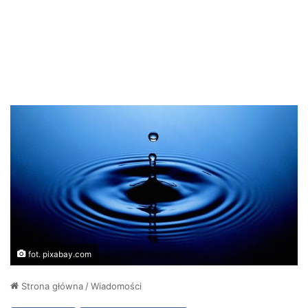
fot. pixabay.com
Strona główna
/
Wiadomości