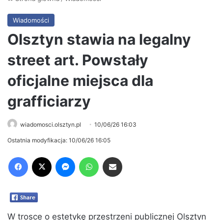
Wiadomości
Olsztyn stawia na legalny
street art. Powstały
oficjalne miejsca dla
grafficiarzy
wiadomosci.olsztyn.pl
10/06/26 16:03
Ostatnia modyfikacja: 10/06/26 16:05
Facebook
X
Messenger
WhatsApp
Share via Email
W trosce o estetykę przestrzeni publicznej Olsztyn