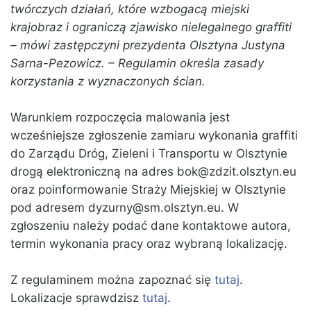
twórczych działań, które wzbogacą miejski
krajobraz i ograniczą zjawisko nielegalnego graffiti
– mówi zastępczyni prezydenta Olsztyna Justyna
Sarna-Pezowicz. – Regulamin określa zasady
korzystania z wyznaczonych ścian.
Warunkiem rozpoczęcia malowania jest
wcześniejsze zgłoszenie zamiaru wykonania graffiti
do Zarządu Dróg, Zieleni i Transportu w Olsztynie
drogą elektroniczną na adres bok@zdzit.olsztyn.eu
oraz poinformowanie Straży Miejskiej w Olsztynie
pod adresem dyzurny@sm.olsztyn.eu. W
zgłoszeniu należy podać dane kontaktowe autora,
termin wykonania pracy oraz wybraną lokalizację.
Z regulaminem można zapoznać się
tutaj
.
Lokalizacje sprawdzisz
tutaj
.