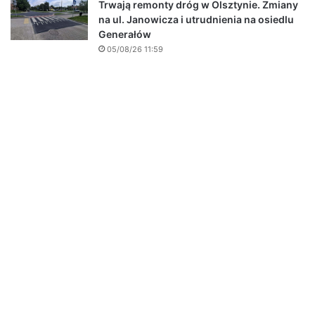
Trwają remonty dróg w Olsztynie. Zmiany
na ul. Janowicza i utrudnienia na osiedlu
Generałów
05/08/26 11:59