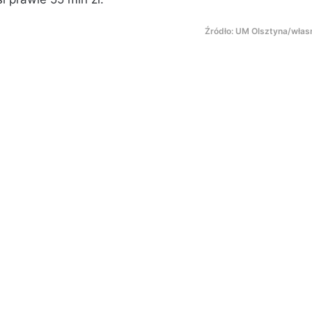
Źródło: UM Olsztyna/włas