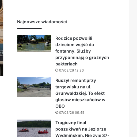
Najnowsze wiadomości
Rodzice pozwolili
dzieciom wejść do
fontanny. Służby
przypominają o groźnych
bakteriach
07/08/26 12:26
Ruszył remont przy
targowisku na ul.
Grunwaldzkiej. To efekt
głosów mieszkańców w
OBO
07/08/26 09:45
Tragiczny finał
poszukiwań na Jeziorze
Wydmińskim. Nie żyje 37-