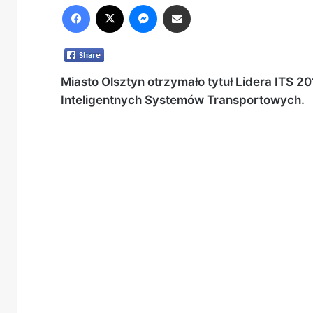
Facebook
X
Messenger
Share via Email
Miasto Olsztyn otrzymało tytuł Lidera ITS 
Inteligentnych Systemów Transportowych.