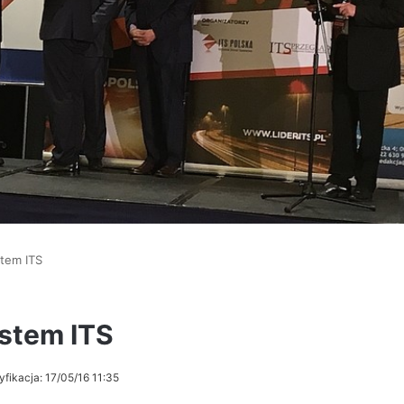
stem ITS
ystem ITS
fikacja: 17/05/16 11:35