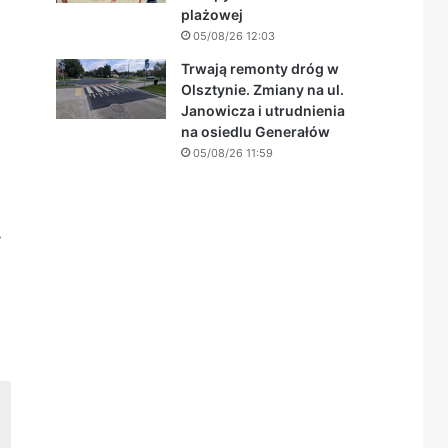
plażowej
05/08/26 12:03
Trwają remonty dróg w
h
Olsztynie. Zmiany na ul.
Janowicza i utrudnienia
na osiedlu Generałów
05/08/26 11:59
y