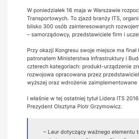
W poniedziałek 16 maja w Warszawie rozpocz
Transportowych. To zjazd branży ITS, organ
blisko 300 osób zainteresowanych rozwojem
– samorządowcy, przedstawiciele firm i uczel
Przy okazji Kongresu swoje miejsce ma fina
patronatem Ministerstwa Infrastruktury i Bu
czterech kategoriach: produkt-urządzenie z
rozwojowa opracowana przez przedstawiciel
wyższej oraz wdrożenie zaimplementowane p
I właśnie w tej ostatniej tytuł Lidera ITS 20
Prezydent Olsztyna Piotr Grzymowicz.
– Laur dotyczący ważnego elementu t