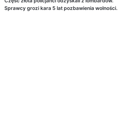
Część złota policjanci odzyskali z lombardów.
Sprawcy grozi kara 5 lat pozbawienia wolności.