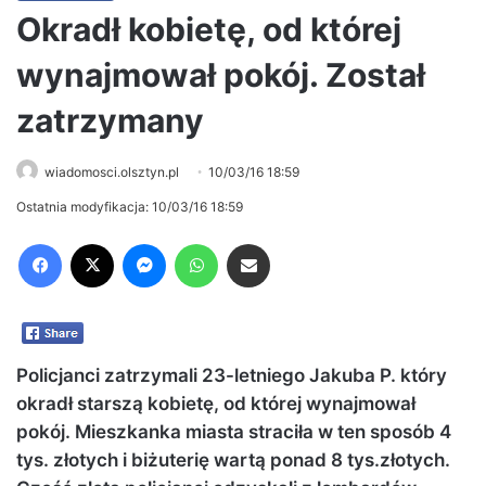
Okradł kobietę, od której
wynajmował pokój. Został
zatrzymany
wiadomosci.olsztyn.pl
10/03/16 18:59
Ostatnia modyfikacja: 10/03/16 18:59
Facebook
X
Messenger
WhatsApp
Share via Email
Policjanci zatrzymali 23-letniego Jakuba P. który
okradł starszą kobietę, od której wynajmował
pokój. Mieszkanka miasta straciła w ten sposób 4
tys. złotych i biżuterię wartą ponad 8 tys.złotych.