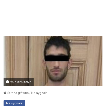
fot. KMP Olsztyn
Strona główna
/
Na sygnale
Na sygnale