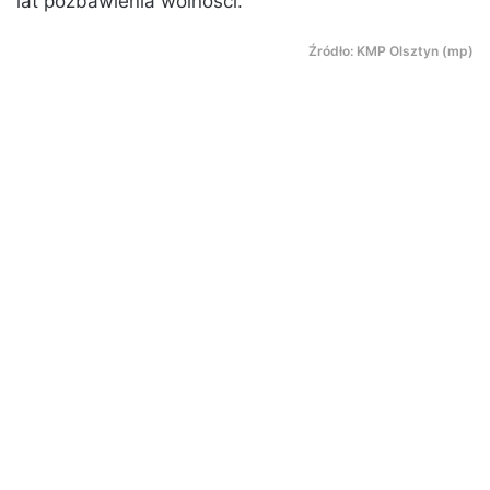
lat pozbawienia wolności.
Źródło: KMP Olsztyn (mp)