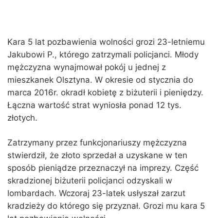
Kara 5 lat pozbawienia wolności grozi 23-letniemu
Jakubowi P., którego zatrzymali policjanci. Młody
mężczyzna wynajmował pokój u jednej z
mieszkanek Olsztyna. W okresie od stycznia do
marca 2016r. okradł kobietę z biżuterii i pieniędzy.
Łączna wartość strat wyniosła ponad 12 tys.
złotych.
Zatrzymany przez funkcjonariuszy mężczyzna
stwierdził, że złoto sprzedał a uzyskane w ten
sposób pieniądze przeznaczył na imprezy. Część
skradzionej biżuterii policjanci odzyskali w
lombardach. Wczoraj 23-latek usłyszał zarzut
kradzieży do którego się przyznał. Grozi mu kara 5