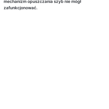
mechanizm opuszczania szyb nie mógł
zafunkcjonować.