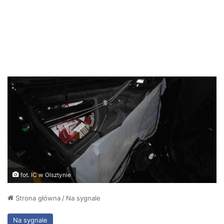
fot. IC w Olsztynie
Strona główna
/
Na sygnale
Na sygnale