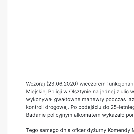
Wczoraj (23.06.2020) wieczorem funkcjonar
Miejskiej Policji w Olsztynie na jednej z uli
wykonywał gwałtowne manewry podczas jazd
kontroli drogowej. Po podejściu do 25-letnie
Badanie policyjnym alkomatem wykazało pona
Tego samego dnia oficer dyżurny Komendy Mie