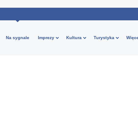
Na sygnale
Imprezy
Kultura
Turystyka
Więce