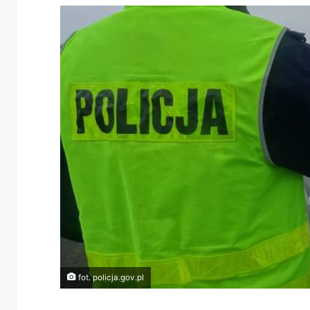
fot. policja.gov.pl