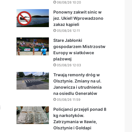
06/08/26 10:20
Ponowny zakwit sinic w
jez. Ukiel! Wprowadzono
zakaz kąpieli
05/08/26 12:11
Stare Jabłonki
gospodarzem Mistrzostw
Europy w siatkówce
plażowej
05/08/26 12:03
Trwają remonty dróg w
Olsztynie. Zmiany na ul.
Janowicza i utrudnienia
na osiedlu Generałów
05/08/26 11:59
j
Policjanci przejęli ponad 8
kg narkotyków.
Zatrzymania w Iławie,
Olsztynie i Gołdapi