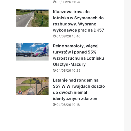
05/08/26 11:54
Kluczowa trasa do
lotniska w Szymanach do
rozbudowy. Wybrano
wykonawcę prac na DK57
04/08/26 15:40
Pełne samoloty, więcej
turystów i ponad 55%
wzrost ruchu na Lotnisku
Olsztyn-Mazury
04/08/26 10:25
Latanie nad rondem na
S5? W Wirwajdach doszło
do dwóch niemal
identycznych zdarzeń!
04/08/26 10:18