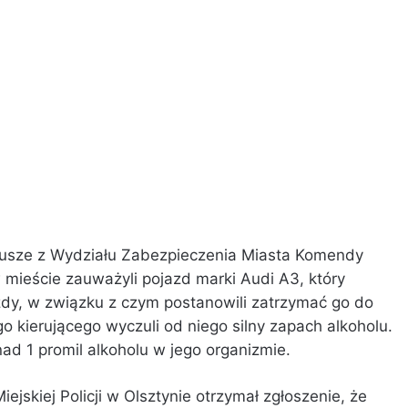
iusze z Wydziału Zabezpieczenia Miasta Komendy
c w mieście zauważyli pojazd marki Audi A3, który
y, w związku z czym postanowili zatrzymać go do
go kierującego wyczuli od niego silny zapach alkoholu.
d 1 promil alkoholu w jego organizmie.
jskiej Policji w Olsztynie otrzymał zgłoszenie, że