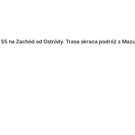
 S5 na Zachód od Ostródy.
Trasa skraca podróż z Maz