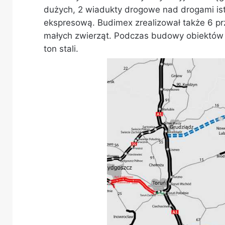
dużych, 2 wiadukty drogowe nad drogami ‎istn
ekspresową. Budimex zrealizował także 6 pr
małych zwierząt.‎ Podczas budowy obiektów 
ton stali.‎