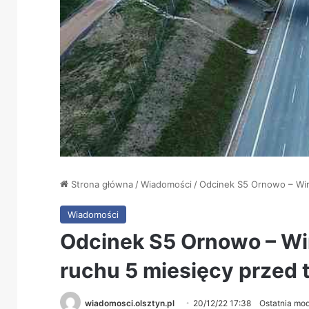
Strona główna
/
Wiadomości
/
Odcinek S5 Ornowo – Wir
Wiadomości
Odcinek S5 Ornowo – Wi
ruchu 5 miesięcy przed
wiadomosci.olsztyn.pl
20/12/22 17:38
Ostatnia mod