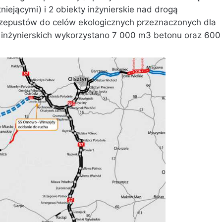
iejącymi) i ‎2 obiekty inżynierskie nad drogą
zepustów do celów ekologicznych przeznaczonych ‎dla
inżynierskich wykorzystano 7 000 m3 ‎betonu oraz 600