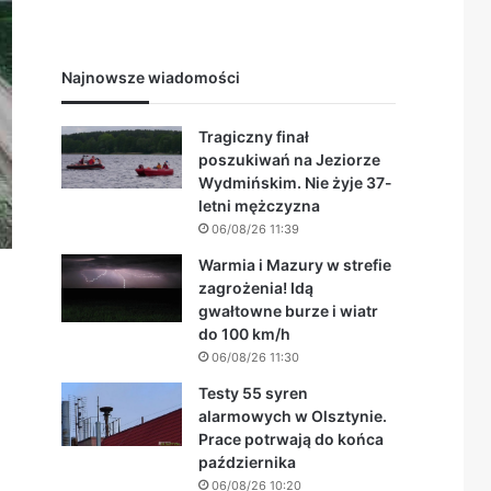
Najnowsze wiadomości
Tragiczny finał
poszukiwań na Jeziorze
Wydmińskim. Nie żyje 37-
letni mężczyzna
06/08/26 11:39
Warmia i Mazury w strefie
zagrożenia! Idą
gwałtowne burze i wiatr
do 100 km/h
06/08/26 11:30
Testy 55 syren
alarmowych w Olsztynie.
Prace potrwają do końca
października
06/08/26 10:20