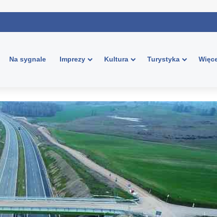
Na sygnale
Imprezy
Kultura
Turystyka
Więce