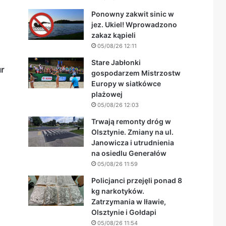
Ponowny zakwit sinic w
jez. Ukiel! Wprowadzono
zakaz kąpieli
05/08/26 12:11
Stare Jabłonki
ur
gospodarzem Mistrzostw
Europy w siatkówce
plażowej
05/08/26 12:03
Trwają remonty dróg w
Olsztynie. Zmiany na ul.
Janowicza i utrudnienia
na osiedlu Generałów
05/08/26 11:59
Policjanci przejęli ponad 8
kg narkotyków.
Zatrzymania w Iławie,
Olsztynie i Gołdapi
05/08/26 11:54