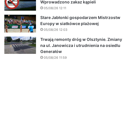
Wprowadzono zakaz kąpieli
05/08/26 12:11
Stare Jabłonki gospodarzem Mistrzostw
Europy w siatkówce plażowej
05/08/26 12:03
Trwają remonty dróg w Olsztynie. Zmiany
na ul. Janowicza i utrudnienia na osiedlu
Generałów
05/08/26 11:59