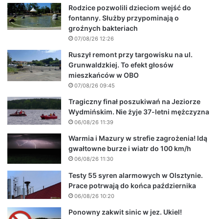
Rodzice pozwolili dzieciom wejść do
fontanny. Służby przypominają o
groźnych bakteriach
07/08/26 12:26
Ruszył remont przy targowisku na ul.
Grunwaldzkiej. To efekt głosów
mieszkańców w OBO
07/08/26 09:45
Tragiczny finał poszukiwań na Jeziorze
Wydmińskim. Nie żyje 37-letni mężczyzna
06/08/26 11:39
Warmia i Mazury w strefie zagrożenia! Idą
gwałtowne burze i wiatr do 100 km/h
06/08/26 11:30
Testy 55 syren alarmowych w Olsztynie.
Prace potrwają do końca października
06/08/26 10:20
Ponowny zakwit sinic w jez. Ukiel!