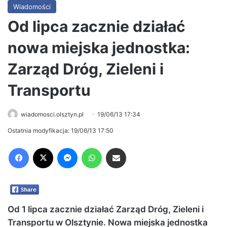
Wiadomości
Od lipca zacznie działać
nowa miejska jednostka:
Zarząd Dróg, Zieleni i
Transportu
wiadomosci.olsztyn.pl
19/06/13 17:34
Ostatnia modyfikacja: 19/06/13 17:50
Facebook
X
Messenger
WhatsApp
Share via Email
Od 1 lipca zacznie działać Zarząd Dróg, Zieleni i
Transportu w Olsztynie. Nowa miejska jednostka