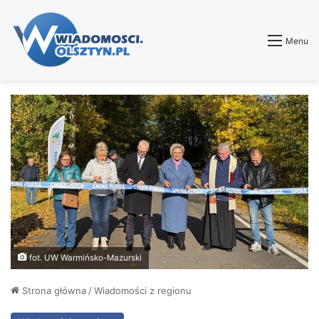
Menu
fot. UW Warmińsko-Mazurski
Strona główna
/
Wiadomości z regionu