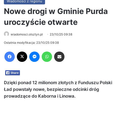
Wiadomości z regionu
Nowe drogi w Gminie Purda
uroczyście otwarte
wiadomosci.olsztyn.pl
23/10/25 09:38
Ostatnia modyfikacja: 23/10/25 09:38
Facebook
X
Messenger
WhatsApp
Share via Email
Dzięki ponad 12 milionom złotych z Funduszu Polski
Ład powstały nowe, bezpieczne odcinki dróg
prowadzące do Kaborna i Linowa.