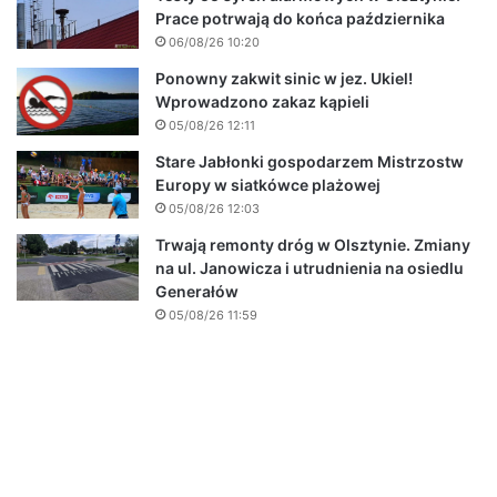
Prace potrwają do końca października
06/08/26 10:20
Ponowny zakwit sinic w jez. Ukiel!
Wprowadzono zakaz kąpieli
05/08/26 12:11
Stare Jabłonki gospodarzem Mistrzostw
Europy w siatkówce plażowej
05/08/26 12:03
Trwają remonty dróg w Olsztynie. Zmiany
na ul. Janowicza i utrudnienia na osiedlu
Generałów
05/08/26 11:59