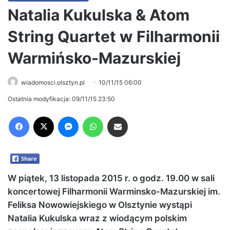
Natalia Kukulska & Atom
String Quartet w Filharmonii
Warmińsko-Mazurskiej
wiadomosci.olsztyn.pl
10/11/15 06:00
Ostatnia modyfikacja: 09/11/15 23:50
Facebook
X
Messenger
WhatsApp
Share via Email
W piątek, 13 listopada 2015 r. o godz. 19.00 w sali
koncertowej Filharmonii Warminsko-Mazurskiej im.
Feliksa Nowowiejskiego w Olsztynie wystąpi
Natalia Kukulska wraz z wiodącym polskim