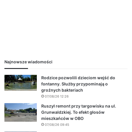
Najnowsze wiadomości
Rodzice pozwolili dzieciom wejść do
fontanny. Służby przypominają o
groźnych bakteriach
07/08/26 12:26
Ruszył remont przy targowisku na ul.
Grunwaldzkiej. To efekt głosów
mieszkańców w OBO
07/08/26 09:45