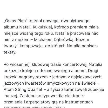
„Ósmy Plan” to tytuł nowego, dwupłytowego
albumu Natalii Kukulskiej, którego premiera miała
miejsce wiosną tego roku. Natalia pracowała nad
nim z mężem – Michałem Dąbrówką. Razem
tworzyli kompozycje, do których Natalia napisała
teksty.
Po wiosennej, klubowej trasie koncertowej, Natalia
pokazuje kolejną odsłonę swojego albumu. Drugi
krążek, nagrany razem z jednym z najciekawszych,
jazzowych kwartetów smyczkowych na świecie –
Atom String Quartet – artyści zaaranżowali zupełnie
inaczej. Zastępując typowe dla elektroniki
brzmienia i arpeggiatory grą na instrumentach