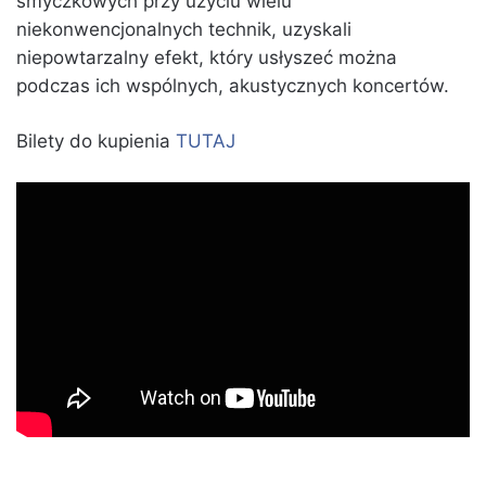
smyczkowych przy użyciu wielu
niekonwencjonalnych technik, uzyskali
niepowtarzalny efekt, który usłyszeć można
podczas ich wspólnych, akustycznych koncertów.
Bilety do kupienia
TUTAJ