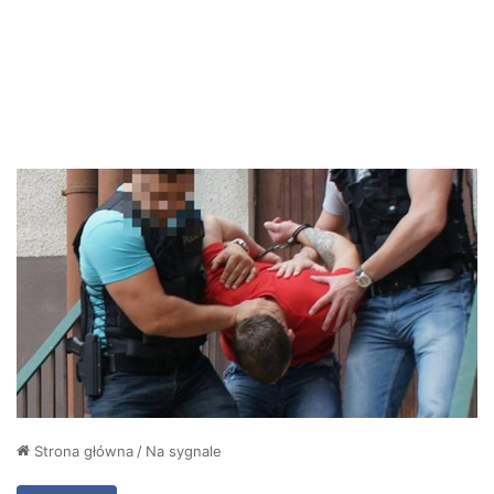
Strona główna
/
Na sygnale