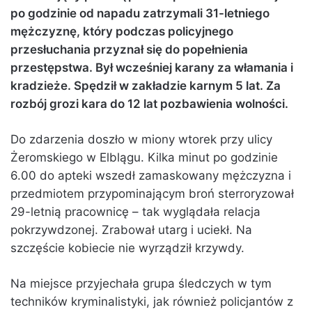
po godzinie od napadu zatrzymali 31-letniego
mężczyznę, który podczas policyjnego
przesłuchania przyznał się do popełnienia
przestępstwa. Był wcześniej karany za włamania i
kradzieże. Spędził w zakładzie karnym 5 lat. Za
rozbój grozi kara do 12 lat pozbawienia wolności.
Do zdarzenia doszło w miony wtorek przy ulicy
Żeromskiego w Elblągu. Kilka minut po godzinie
6.00 do apteki wszedł zamaskowany mężczyzna i
przedmiotem przypominającym broń sterroryzował
29-letnią pracownicę – tak wyglądała relacja
pokrzywdzonej. Zrabował utarg i uciekł. Na
szczęście kobiecie nie wyrządził krzywdy.
Na miejsce przyjechała grupa śledczych w tym
techników kryminalistyki, jak również policjantów z