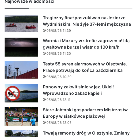
Najnowsze wiadomości
Tragiczny finał poszukiwań na Jeziorze
Wydmińskim. Nie żyje 37-letni mężczyzna
06/08/26 11:39
Warmia i Mazury w strefie zagrożenia! Idą
gwałtowne burze i wiatr do 100 km/h
06/08/26 11:30
Testy 55 syren alarmowych w Olsztynie.
Prace potrwają do końca października
06/08/26 10:20
Ponowny zakwit sinic w jez. Ukiel!
Wprowadzono zakaz kąpieli
05/08/26 12:11
Stare Jabłonki gospodarzem Mistrzostw
Europy w siatkówce plażowej
05/08/26 12:03
Trwają remonty dróg w Olsztynie. Zmiany