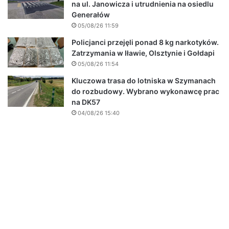
na ul. Janowicza i utrudnienia na osiedlu
Generałów
05/08/26 11:59
Policjanci przejęli ponad 8 kg narkotyków.
Zatrzymania w Iławie, Olsztynie i Gołdapi
05/08/26 11:54
Kluczowa trasa do lotniska w Szymanach
do rozbudowy. Wybrano wykonawcę prac
na DK57
04/08/26 15:40