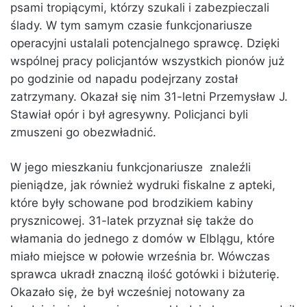
psami tropiącymi, którzy szukali i zabezpieczali
ślady. W tym samym czasie funkcjonariusze
operacyjni ustalali potencjalnego sprawcę. Dzięki
wspólnej pracy policjantów wszystkich pionów już
po godzinie od napadu podejrzany został
zatrzymany. Okazał się nim 31-letni Przemysław J.
Stawiał opór i był agresywny. Policjanci byli
zmuszeni go obezwładnić.
W jego mieszkaniu funkcjonariusze znaleźli
pieniądze, jak również wydruki fiskalne z apteki,
które były schowane pod brodzikiem kabiny
prysznicowej. 31-latek przyznał się także do
włamania do jednego z domów w Elblągu, które
miało miejsce w połowie września br. Wówczas
sprawca ukradł znaczną ilość gotówki i biżuterię.
Okazało się, że był wcześniej notowany za