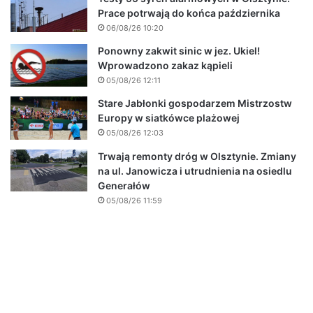
Prace potrwają do końca października
06/08/26 10:20
Ponowny zakwit sinic w jez. Ukiel!
Wprowadzono zakaz kąpieli
05/08/26 12:11
Stare Jabłonki gospodarzem Mistrzostw
Europy w siatkówce plażowej
05/08/26 12:03
Trwają remonty dróg w Olsztynie. Zmiany
na ul. Janowicza i utrudnienia na osiedlu
Generałów
05/08/26 11:59