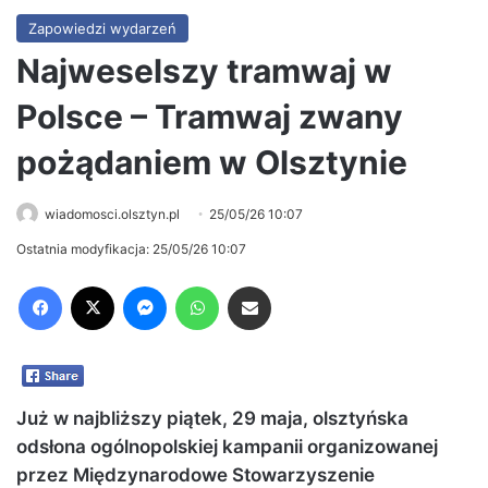
Zapowiedzi wydarzeń
Najweselszy tramwaj w
Polsce – Tramwaj zwany
pożądaniem w Olsztynie
wiadomosci.olsztyn.pl
25/05/26 10:07
Ostatnia modyfikacja: 25/05/26 10:07
Facebook
X
Messenger
WhatsApp
Share via Email
Już w najbliższy piątek, 29 maja, olsztyńska
odsłona ogólnopolskiej kampanii organizowanej
przez Międzynarodowe Stowarzyszenie