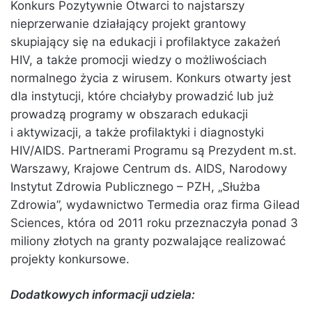
Konkurs Pozytywnie Otwarci to najstarszy
nieprzerwanie działający projekt grantowy
skupiający się na edukacji i profilaktyce zakażeń
HIV, a także promocji wiedzy o możliwościach
normalnego życia z wirusem. Konkurs otwarty jest
dla instytucji, które chciałyby prowadzić lub już
prowadzą programy w obszarach edukacji
i aktywizacji, a także profilaktyki i diagnostyki
HIV/AIDS. Partnerami Programu są Prezydent m.st.
Warszawy, Krajowe Centrum ds. AIDS, Narodowy
Instytut Zdrowia Publicznego – PZH, „Służba
Zdrowia”, wydawnictwo Termedia oraz firma Gilead
Sciences, która od 2011 roku przeznaczyła ponad 3
miliony złotych na granty pozwalające realizować
projekty konkursowe.
Dodatkowych informacji udziela: