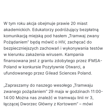
W tym roku akcja obejmuje prawie 20 miast
akademickich. Edukatorzy podróżujący bezpłatną
komunikacją miejską pod hasłem „Tramwaj zwany
Pożądaniem” będą mówić o HIV, zachęcać do
bezpieczniejszych zachowań i wykonywania testów
w kierunku zakażenia wirusem. Kampania
finansowana jest z grantu zdobytego przez IFMSA-
Poland w konkursie Pozytywnie Otwarci, a
ufundowanego przez Gilead Sciences Poland.
„Zapraszamy do naszego wesołego „Tramwaju
zwanego pożądaniem” 29 maja w godzinach 11:00-
14:00 Można nas znaleźć w tramwaju linii nr 3,
łączącej Dworzec Główny z Kortowem” – mówi