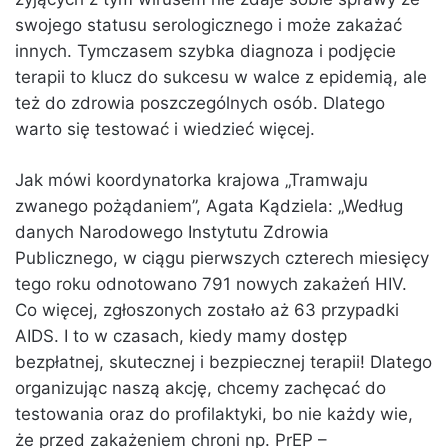
swojego statusu serologicznego i może zakażać
innych. Tymczasem szybka diagnoza i podjęcie
terapii to klucz do sukcesu w walce z epidemią, ale
też do zdrowia poszczególnych osób. Dlatego
warto się testować i wiedzieć więcej.
Jak mówi koordynatorka krajowa „Tramwaju
zwanego pożądaniem”, Agata Kądziela: „Według
danych Narodowego Instytutu Zdrowia
Publicznego, w ciągu pierwszych czterech miesięcy
tego roku odnotowano 791 nowych zakażeń HIV.
Co więcej, zgłoszonych zostało aż 63 przypadki
AIDS. I to w czasach, kiedy mamy dostęp
bezpłatnej, skutecznej i bezpiecznej terapii! Dlatego
organizując naszą akcję, chcemy zachęcać do
testowania oraz do profilaktyki, bo nie każdy wie,
że przed zakażeniem chroni np. PrEP –