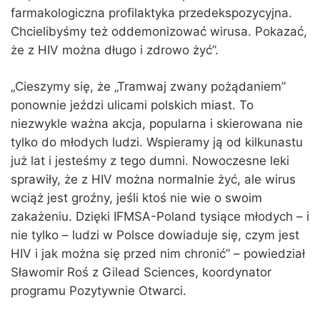
farmakologiczna profilaktyka przedekspozycyjna.
Chcielibyśmy też oddemonizować wirusa. Pokazać,
że z HIV można długo i zdrowo żyć”.
„Cieszymy się, że „Tramwaj zwany pożądaniem”
ponownie jeździ ulicami polskich miast. To
niezwykle ważna akcja, popularna i skierowana nie
tylko do młodych ludzi. Wspieramy ją od kilkunastu
już lat i jesteśmy z tego dumni. Nowoczesne leki
sprawiły, że z HIV można normalnie żyć, ale wirus
wciąż jest groźny, jeśli ktoś nie wie o swoim
zakażeniu. Dzięki IFMSA-Poland tysiące młodych – i
nie tylko – ludzi w Polsce dowiaduje się, czym jest
HIV i jak można się przed nim chronić” – powiedział
Sławomir Roś z Gilead Sciences, koordynator
programu Pozytywnie Otwarci.