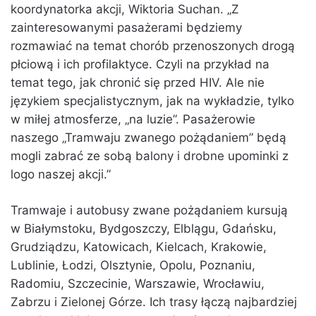
koordynatorka akcji, Wiktoria Suchan. „Z
zainteresowanymi pasażerami będziemy
rozmawiać na temat chorób przenoszonych drogą
płciową i ich profilaktyce. Czyli na przykład na
temat tego, jak chronić się przed HIV. Ale nie
językiem specjalistycznym, jak na wykładzie, tylko
w miłej atmosferze, „na luzie”. Pasażerowie
naszego „Tramwaju zwanego pożądaniem” będą
mogli zabrać ze sobą balony i drobne upominki z
logo naszej akcji.”
Tramwaje i autobusy zwane pożądaniem kursują
w Białymstoku, Bydgoszczy, Elblągu, Gdańsku,
Grudziądzu, Katowicach, Kielcach, Krakowie,
Lublinie, Łodzi, Olsztynie, Opolu, Poznaniu,
Radomiu, Szczecinie, Warszawie, Wrocławiu,
Zabrzu i Zielonej Górze. Ich trasy łączą najbardziej