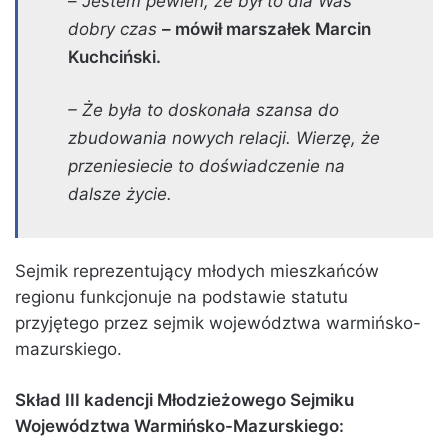
–
Jestem pewien, że był to dla Was
dobry czas
– mówił marszałek Marcin
Kuchciński.
– Że była to doskonała szansa do
zbudowania nowych relacji. Wierzę, że
przeniesiecie to doświadczenie na
dalsze życie.
Sejmik reprezentujący młodych mieszkańców
regionu funkcjonuje na podstawie statutu
przyjętego przez sejmik województwa warmińsko-
mazurskiego.
Skład III kadencji
Młodzieżowego Sejmiku
Województwa Warmińsko-Mazurskiego: