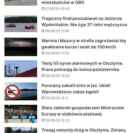
mieszkańców w OBO
07/08/26 09:45
Tragiczny finał poszukiwań na Jeziorze
Wydmińskim. Nie żyje 37-letni mężczyzna
06/08/26 11:39
Warmia i Mazury w strefie zagrożenia! Idą
gwałtowne burze i wiatr do 100 km/h
06/08/26 11:30
Testy 55 syren alarmowych w Olsztynie.
Prace potrwają do końca października
06/08/26 10:20
Ponowny zakwit sinic w jez. Ukiel!
Wprowadzono zakaz kąpieli
05/08/26 12:11
Stare Jabłonki gospodarzem Mistrzostw
Europy w siatkówce plażowej
05/08/26 12:03
Trwają remonty dróg w Olsztynie. Zmiany