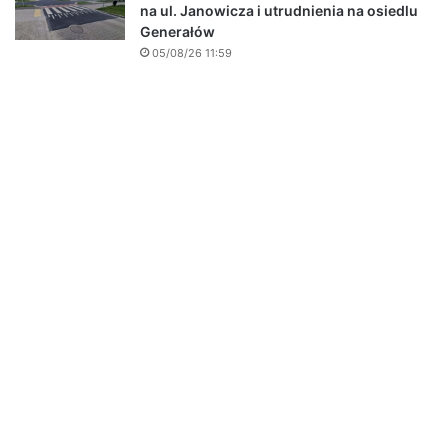
na ul. Janowicza i utrudnienia na osiedlu
Generałów
05/08/26 11:59