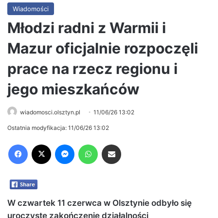
Wiadomości
Młodzi radni z Warmii i
Mazur oficjalnie rozpoczęli
prace na rzecz regionu i
jego mieszkańców
wiadomosci.olsztyn.pl
11/06/26 13:02
Ostatnia modyfikacja: 11/06/26 13:02
Facebook
X
Messenger
WhatsApp
Share via Email
W czwartek 11 czerwca w Olsztynie odbyło się
uroczyste zakończenie działalności