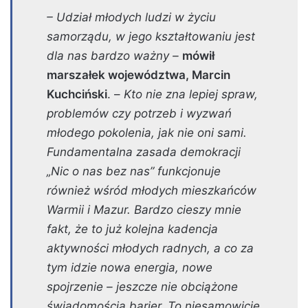
– Udział młodych ludzi w życiu
samorządu, w jego kształtowaniu jest
dla nas bardzo ważny –
mówił
marszałek województwa, Marcin
Kuchciński
. –
Kto nie zna lepiej spraw,
problemów czy potrzeb i wyzwań
młodego pokolenia, jak nie oni sami.
Fundamentalna zasada demokracji
„Nic o nas bez nas” funkcjonuje
również wśród młodych mieszkańców
Warmii i Mazur. Bardzo cieszy mnie
fakt, że to już kolejna kadencja
aktywności młodych radnych, a co za
tym idzie nowa energia, nowe
spojrzenie – jeszcze nie obciążone
świadomością barier. To niesamowicie