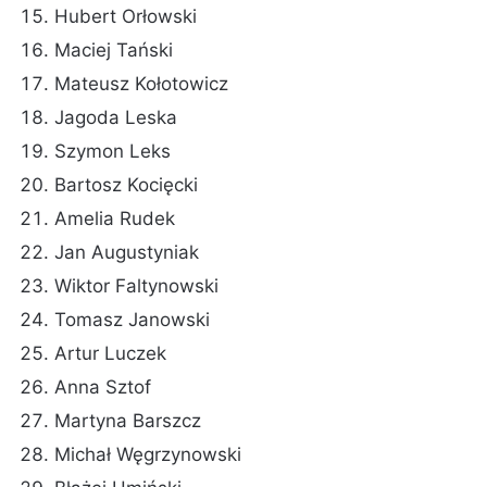
Hubert Orłowski
Maciej Tański
Mateusz Kołotowicz
Jagoda Leska
Szymon Leks
Bartosz Kocięcki
Amelia Rudek
Jan Augustyniak
Wiktor Faltynowski
Tomasz Janowski
Artur Luczek
Anna Sztof
Martyna Barszcz
Michał Węgrzynowski