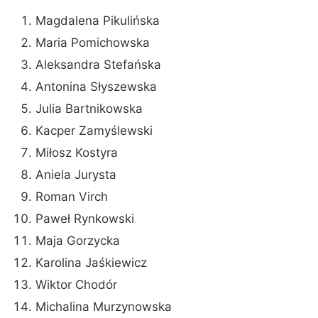
Magdalena Pikulińska
Maria Pomichowska
Aleksandra Stefańska
Antonina Słyszewska
Julia Bartnikowska
Kacper Zamyślewski
Miłosz Kostyra
Aniela Jurysta
Roman Virch
Paweł Rynkowski
Maja Gorzycka
Karolina Jaśkiewicz
Wiktor Chodór
Michalina Murzynowska