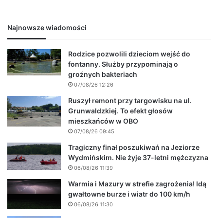
Najnowsze wiadomości
Rodzice pozwolili dzieciom wejść do
fontanny. Służby przypominają o
groźnych bakteriach
07/08/26 12:26
Ruszył remont przy targowisku na ul.
Grunwaldzkiej. To efekt głosów
mieszkańców w OBO
07/08/26 09:45
Tragiczny finał poszukiwań na Jeziorze
Wydmińskim. Nie żyje 37-letni mężczyzna
06/08/26 11:39
Warmia i Mazury w strefie zagrożenia! Idą
gwałtowne burze i wiatr do 100 km/h
06/08/26 11:30