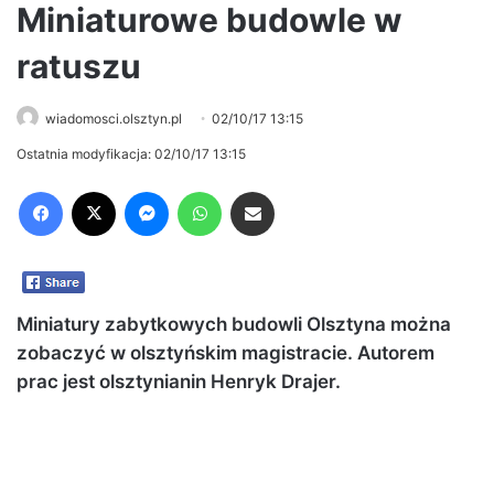
Miniaturowe budowle w
ratuszu
wiadomosci.olsztyn.pl
02/10/17 13:15
Ostatnia modyfikacja: 02/10/17 13:15
Facebook
X
Messenger
WhatsApp
Share via Email
Miniatury zabytkowych budowli Olsztyna można
zobaczyć w olsztyńskim magistracie. Autorem
prac jest olsztynianin Henryk Drajer.