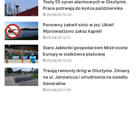
Testy 55 syren alarmowych w Olsztynie.
Prace potrwają do końca października
06/08/26 10:20
Ponowny zakwit sinic w jez. Ukiel!
Wprowadzono zakaz kąpieli
05/08/26 12:11
Stare Jabłonki gospodarzem Mistrzostw
Europy w siatkówce plażowej
05/08/26 12:03
Trwają remonty dróg w Olsztynie. Zmiany
na ul. Janowicza i utrudnienia na osiedlu
Generałów
05/08/26 11:59