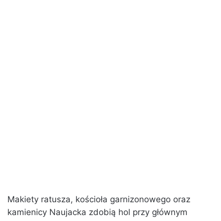
Makiety ratusza, kościoła garnizonowego oraz
kamienicy Naujacka zdobią hol przy głównym