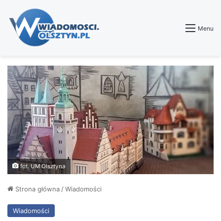
Menu
fot. UM Olsztyna
Strona główna
/
Wiadomości
Wiadomości