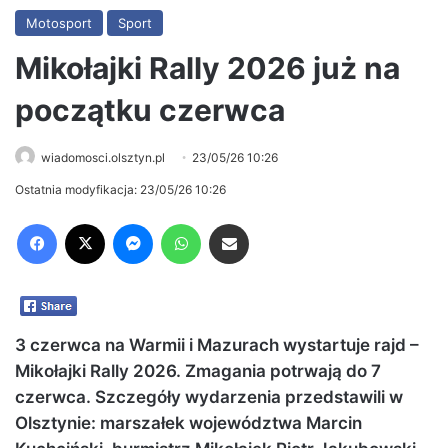
Motosport
Sport
Mikołajki Rally 2026 już na
początku czerwca
wiadomosci.olsztyn.pl
23/05/26 10:26
Ostatnia modyfikacja: 23/05/26 10:26
Facebook
X
Messenger
WhatsApp
Share via Email
3 czerwca na Warmii i Mazurach wystartuje rajd –
Mikołajki Rally 2026. Zmagania potrwają do 7
czerwca. Szczegóły wydarzenia przedstawili w
Olsztynie: marszałek województwa Marcin