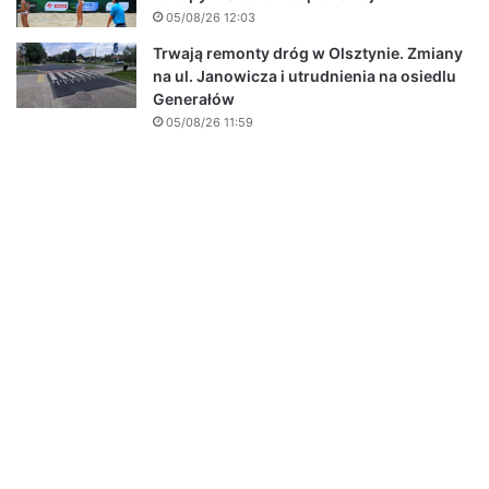
05/08/26 12:03
Trwają remonty dróg w Olsztynie. Zmiany
na ul. Janowicza i utrudnienia na osiedlu
Generałów
05/08/26 11:59