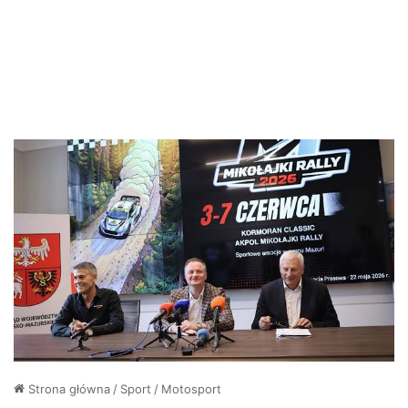
Strona główna
/
Sport
/
Motosport