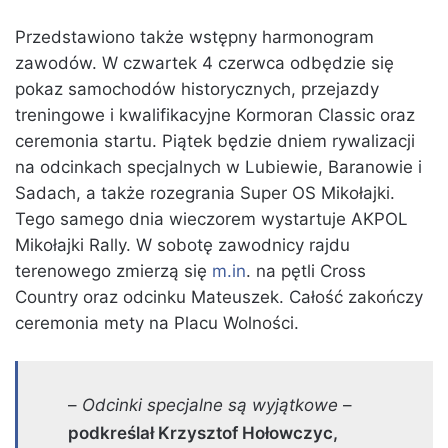
Przedstawiono także wstępny harmonogram
zawodów. W czwartek 4 czerwca odbędzie się
pokaz samochodów historycznych, przejazdy
treningowe i kwalifikacyjne Kormoran Classic oraz
ceremonia startu. Piątek będzie dniem rywalizacji
na odcinkach specjalnych w Lubiewie, Baranowie i
Sadach, a także rozegrania Super OS Mikołajki.
Tego samego dnia wieczorem wystartuje AKPOL
Mikołajki Rally. W sobotę zawodnicy rajdu
terenowego zmierzą się
m.in
. na pętli Cross
Country oraz odcinku Mateuszek. Całość zakończy
ceremonia mety na Placu Wolności.
–
Odcinki specjalne są wyjątkowe
–
podkreślał Krzysztof Hołowczyc,