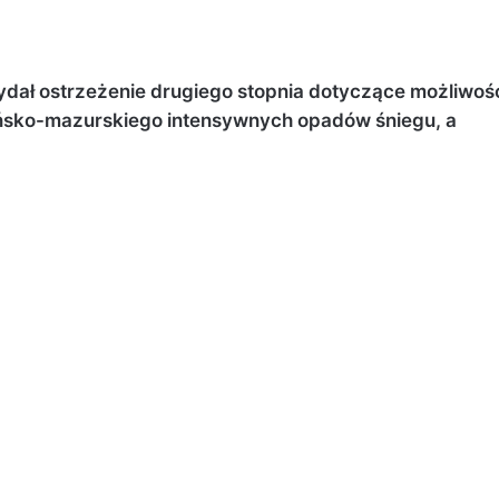
wydał ostrzeżenie drugiego stopnia dotyczące możliwoś
ńsko-mazurskiego intensywnych opadów śniegu, a