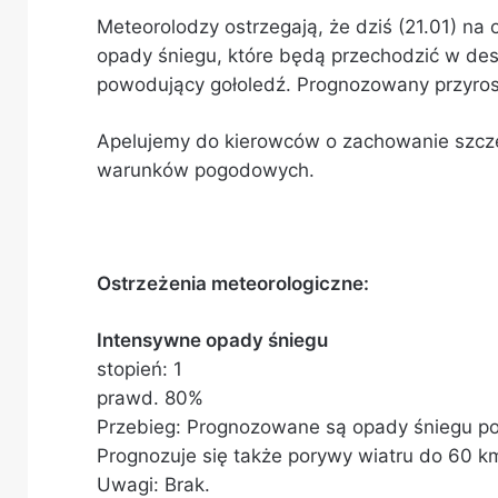
Meteorolodzy ostrzegają, że dziś (21.01) 
opady śniegu, które będą przechodzić w des
powodujący gołoledź. Prognozowany przyros
Apelujemy do kierowców o zachowanie szcze
warunków pogodowych.
Ostrzeżenia meteorologiczne:
Intensywne opady śniegu
stopień: 1
prawd. 80%
Przebieg: Prognozowane są opady śniegu po
Prognozuje się także porywy wiatru do 60 k
Uwagi: Brak.