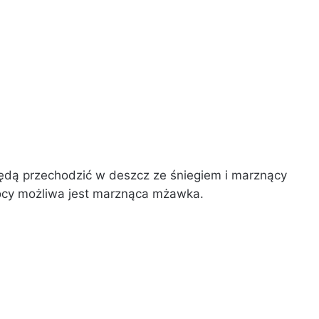
będą przechodzić w deszcz ze śniegiem i marznący
ocy możliwa jest marznąca mżawka.