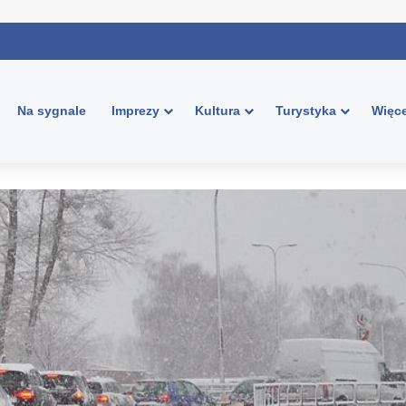
Na sygnale
Imprezy
Kultura
Turystyka
Więce