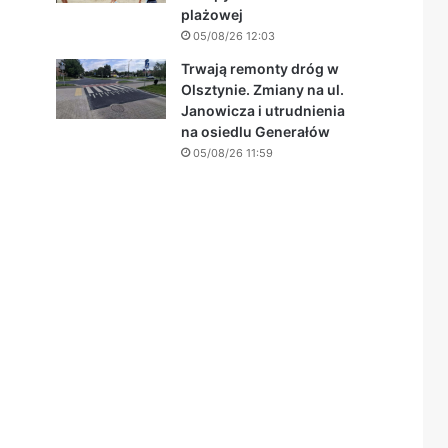
plażowej
05/08/26 12:03
Trwają remonty dróg w
Olsztynie. Zmiany na ul.
Janowicza i utrudnienia
na osiedlu Generałów
05/08/26 11:59