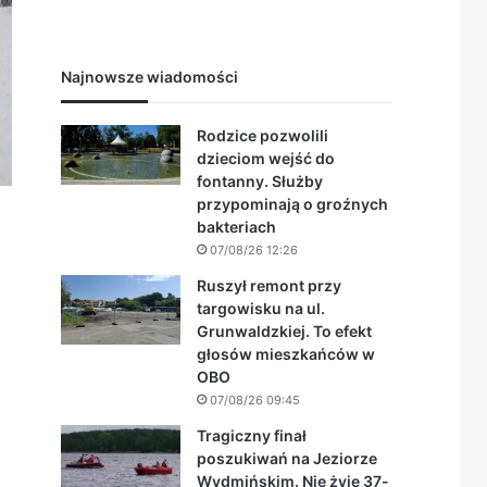
Najnowsze wiadomości
Rodzice pozwolili
dzieciom wejść do
fontanny. Służby
przypominają o groźnych
bakteriach
07/08/26 12:26
Ruszył remont przy
targowisku na ul.
Grunwaldzkiej. To efekt
głosów mieszkańców w
OBO
07/08/26 09:45
Tragiczny finał
poszukiwań na Jeziorze
Wydmińskim. Nie żyje 37-