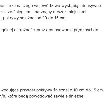
na obszarze naszego województwa wystąpią intensywne
zcz ze śniegiem i marznący deszcz miejscami
t pokrywy śnieżnej od 10 do 15 cm.
gólnej ostrożności oraz dostosowanie prędkości do
wodujące przyrost pokrywy śnieżnej o 10 cm do 15 cm.
m/h, które będą powodować zawieje śnieżne.