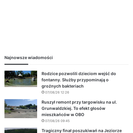
Najnowsze wiadomości
Rodzice pozwolili dzieciom wejść do
fontanny. Służby przypominają o
groźnych bakteriach
07/08/26 12:26
Ruszył remont przy targowisku na ul.
Grunwaldzkiej. To efekt głosów
mieszkańców w OBO
07/08/26 09:45
Tragiczny finał poszukiwań na Jeziorze