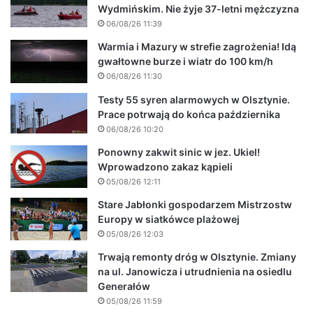
Wydmińskim. Nie żyje 37-letni mężczyzna
06/08/26 11:39
Warmia i Mazury w strefie zagrożenia! Idą
gwałtowne burze i wiatr do 100 km/h
06/08/26 11:30
Testy 55 syren alarmowych w Olsztynie.
Prace potrwają do końca października
06/08/26 10:20
Ponowny zakwit sinic w jez. Ukiel!
Wprowadzono zakaz kąpieli
05/08/26 12:11
Stare Jabłonki gospodarzem Mistrzostw
Europy w siatkówce plażowej
05/08/26 12:03
Trwają remonty dróg w Olsztynie. Zmiany
na ul. Janowicza i utrudnienia na osiedlu
Generałów
05/08/26 11:59