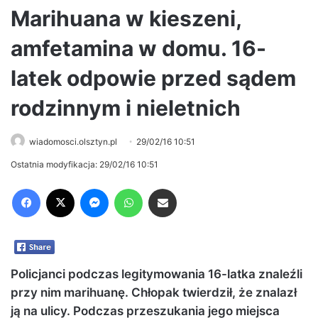
Marihuana w kieszeni,
amfetamina w domu. 16-
latek odpowie przed sądem
rodzinnym i nieletnich
wiadomosci.olsztyn.pl
29/02/16 10:51
Ostatnia modyfikacja: 29/02/16 10:51
Facebook
X
Messenger
WhatsApp
Share via Email
Policjanci podczas legitymowania 16-latka znaleźli
przy nim marihuanę. Chłopak twierdził, że znalazł
ją na ulicy. Podczas przeszukania jego miejsca