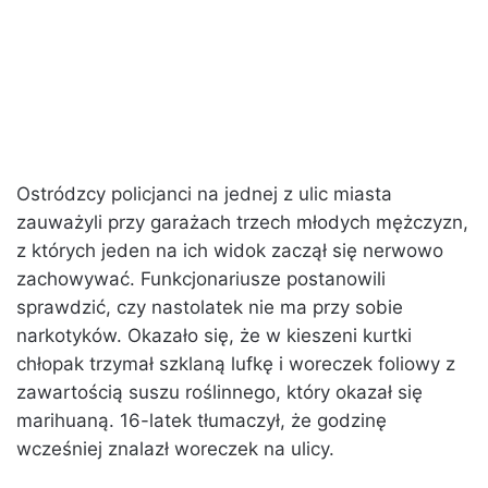
Ostródzcy policjanci na jednej z ulic miasta
zauważyli przy garażach trzech młodych mężczyzn,
z których jeden na ich widok zaczął się nerwowo
zachowywać. Funkcjonariusze postanowili
sprawdzić, czy nastolatek nie ma przy sobie
narkotyków. Okazało się, że w kieszeni kurtki
chłopak trzymał szklaną lufkę i woreczek foliowy z
zawartością suszu roślinnego, który okazał się
marihuaną. 16-latek tłumaczył, że godzinę
wcześniej znalazł woreczek na ulicy.