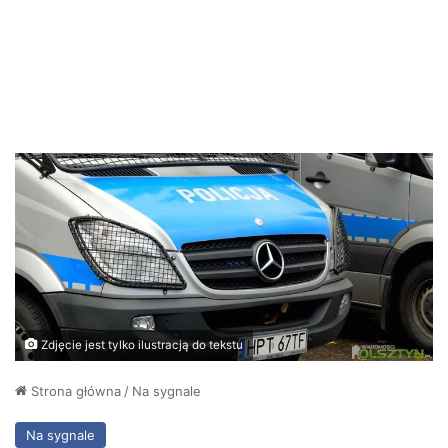
Zdjęcie jest tylko ilustracją do tekstu
Strona główna
/
Na sygnale
Na sygnale