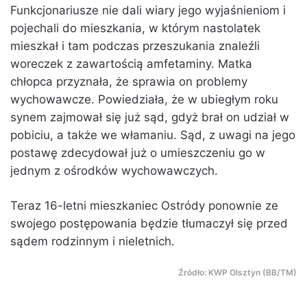
Funkcjonariusze nie dali wiary jego wyjaśnieniom i
pojechali do mieszkania, w którym nastolatek
mieszkał i tam podczas przeszukania znaleźli
woreczek z zawartością amfetaminy. Matka
chłopca przyznała, że sprawia on problemy
wychowawcze. Powiedziała, że w ubiegłym roku
synem zajmował się już sąd, gdyż brał on udział w
pobiciu, a także we włamaniu. Sąd, z uwagi na jego
postawę zdecydował już o umieszczeniu go w
jednym z ośrodków wychowawczych.
Teraz 16-letni mieszkaniec Ostródy ponownie ze
swojego postępowania będzie tłumaczył się przed
sądem rodzinnym i nieletnich.
Źródło: KWP Olsztyn (BB/TM)