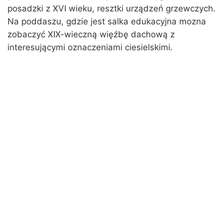
posadzki z XVI wieku, resztki urządzeń grzewczych.
Na poddaszu, gdzie jest salka edukacyjna mozna
zobaczyć XIX-wieczną więźbę dachową z
interesującymi oznaczeniami ciesielskimi.