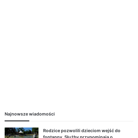
Najnowsze wiadomości
Rodzice pozwolili dzieciom wejść do
fontanny. Służby przypominają o