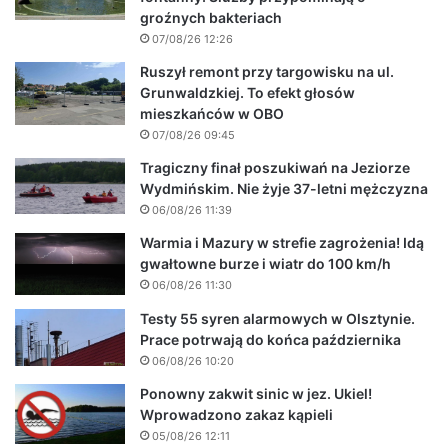
groźnych bakteriach
07/08/26 12:26
Ruszył remont przy targowisku na ul.
Grunwaldzkiej. To efekt głosów
mieszkańców w OBO
07/08/26 09:45
Tragiczny finał poszukiwań na Jeziorze
Wydmińskim. Nie żyje 37-letni mężczyzna
06/08/26 11:39
Warmia i Mazury w strefie zagrożenia! Idą
gwałtowne burze i wiatr do 100 km/h
06/08/26 11:30
Testy 55 syren alarmowych w Olsztynie.
Prace potrwają do końca października
06/08/26 10:20
Ponowny zakwit sinic w jez. Ukiel!
Wprowadzono zakaz kąpieli
05/08/26 12:11