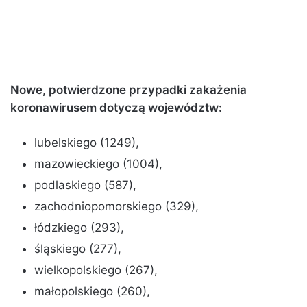
Nowe, potwierdzone przypadki zakażenia
koronawirusem dotyczą województw:
lubelskiego (1249),
mazowieckiego (1004),
podlaskiego (587),
zachodniopomorskiego (329),
łódzkiego (293),
śląskiego (277),
wielkopolskiego (267),
małopolskiego (260),