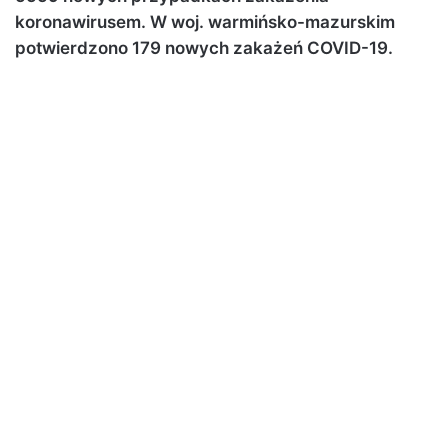
koronawirusem. W woj. warmińsko-mazurskim
potwierdzono 179 nowych zakażeń COVID-19.