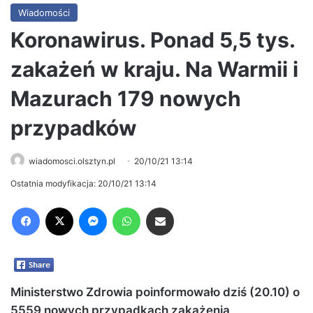
Wiadomości
Koronawirus. Ponad 5,5 tys.
zakażeń w kraju. Na Warmii i
Mazurach 179 nowych
przypadków
wiadomosci.olsztyn.pl
20/10/21 13:14
Ostatnia modyfikacja: 20/10/21 13:14
Facebook
X
Messenger
WhatsApp
Share via Email
Ministerstwo Zdrowia poinformowało dziś (20.10) o
5559 nowych przypadkach zakażenia