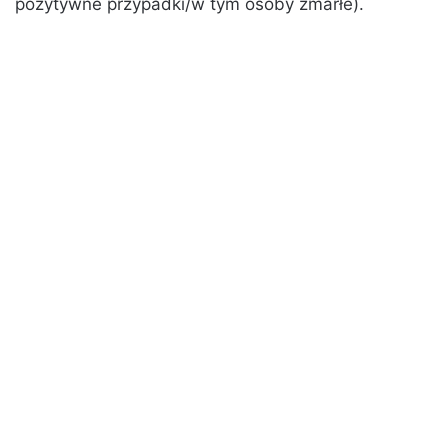
pozytywne przypadki/w tym osoby zmarłe).