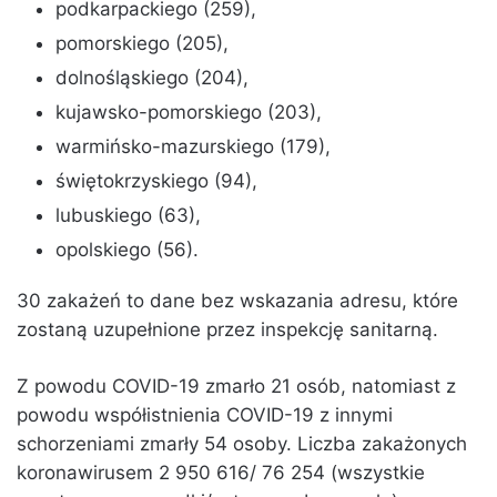
podkarpackiego (259),
pomorskiego (205),
dolnośląskiego (204),
kujawsko-pomorskiego (203),
warmińsko-mazurskiego (179),
świętokrzyskiego (94),
lubuskiego (63),
opolskiego (56).
30 zakażeń to dane bez wskazania adresu, które
zostaną uzupełnione przez inspekcję sanitarną.
Z powodu COVID-19 zmarło 21 osób, natomiast z
powodu współistnienia COVID-19 z innymi
schorzeniami zmarły 54 osoby. Liczba zakażonych
koronawirusem 2 950 616/ 76 254 (wszystkie