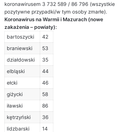
koronawirusem 3 732 589 / 86 796 (wszystkie
pozytywne przypadki/w tym osoby zmarłe).
Koronawirus na Warmii i Mazurach (nowe
zakażenia – powiaty):
bartoszycki
42
braniewski
53
działdowski
35
elbląski
44
ełcki
46
giżycki
58
iławski
86
kętrzyński
36
lidzbarski
14