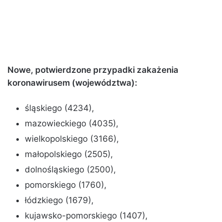
Nowe, potwierdzone przypadki zakażenia
koronawirusem (województwa):
śląskiego (4234),
mazowieckiego (4035),
wielkopolskiego (3166),
małopolskiego (2505),
dolnośląskiego (2500),
pomorskiego (1760),
łódzkiego (1679),
kujawsko-pomorskiego (1407),