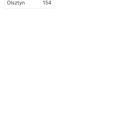
Olsztyn
154