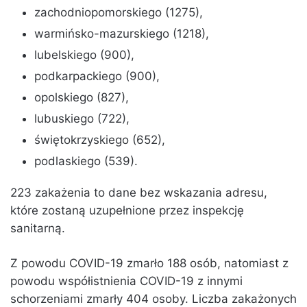
zachodniopomorskiego (1275),
warmińsko-mazurskiego (1218),
lubelskiego (900),
podkarpackiego (900),
opolskiego (827),
lubuskiego (722),
świętokrzyskiego (652),
podlaskiego (539).
223 zakażenia to dane bez wskazania adresu,
które zostaną uzupełnione przez inspekcję
sanitarną.
Z powodu COVID-19 zmarło 188 osób, natomiast z
powodu współistnienia COVID-19 z innymi
schorzeniami zmarły 404 osoby. Liczba zakażonych