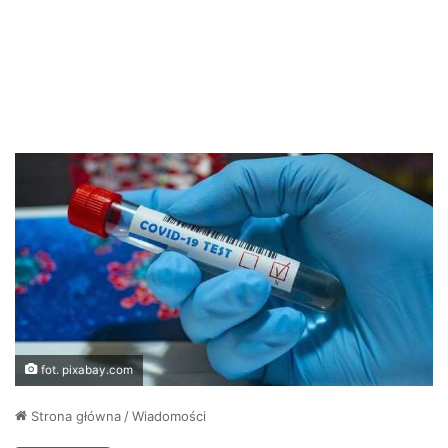
fot. pixabay.com
Strona główna
/
Wiadomości