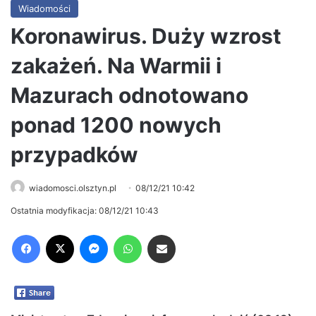
Wiadomości
Koronawirus. Duży wzrost
zakażeń. Na Warmii i
Mazurach odnotowano
ponad 1200 nowych
przypadków
wiadomosci.olsztyn.pl
08/12/21 10:42
Ostatnia modyfikacja: 08/12/21 10:43
Facebook
X
Messenger
WhatsApp
Share via Email