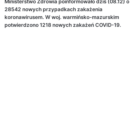
Ministerstwo Zdrowia poinformowało dziś (08.12) o
28542 nowych przypadkach zakażenia
koronawirusem. W woj. warmińsko-mazurskim
potwierdzono 1218 nowych zakażeń COVID-19.