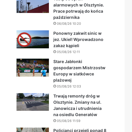
alarmowych w Olsztynie.
Prace potrwają do końca
października
06/08/26 10:20
Ponowny zakwit sinic w
jez. Ukiel! Wprowadzono
zakaz kąpieli
05/08/26 12:11
Stare Jabłonki
gospodarzem Mistrzostw
Europy w siatkówce
plażowej
05/08/26 12:03
Trwają remonty dróg w
Olsztynie. Zmiany na ul.
Janowicza i utrudnienia
na osiedlu Generałów
05/08/26 11:59
Policjanci przejęli ponad 8