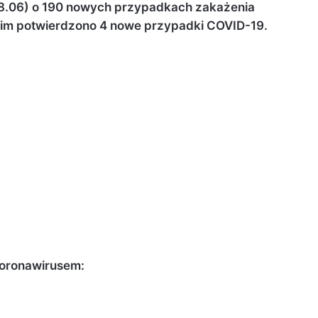
18.06) o 190 nowych przypadkach zakażenia
im potwierdzono 4 nowe przypadki COVID-19.
koronawirusem: