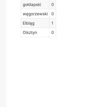
gołdapski
0
węgorzewski
0
Elbląg
1
Olsztyn
0