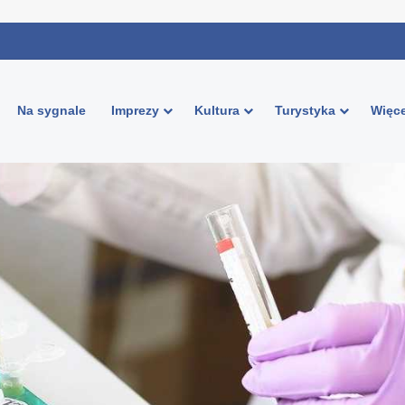
Na sygnale
Imprezy
Kultura
Turystyka
Więce