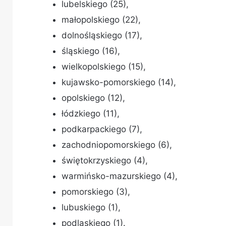
lubelskiego (25),
małopolskiego (22),
dolnośląskiego (17),
śląskiego (16),
wielkopolskiego (15),
kujawsko-pomorskiego (14),
opolskiego (12),
łódzkiego (11),
podkarpackiego (7),
zachodniopomorskiego (6),
świętokrzyskiego (4),
warmińsko-mazurskiego (4),
pomorskiego (3),
lubuskiego (1),
podlaskiego (1).