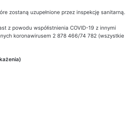
re zostaną uzupełnione przez inspekcję sanitarną.
st z powodu współistnienia COVID-19 z innymi
onych koronawirusem 2 878 466/74 782 (wszystkie
każenia)