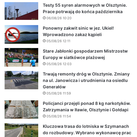
Testy 55 syren alarmowych w Olsztynie.
Prace potrwają do końca października
06/08/26 10:20
Ponowny zakwit sinic w jez. Ukiel!
Wprowadzono zakaz kąpieli
05/08/26 12:11
Stare Jabłonki gospodarzem Mistrzostw
Europy w siatkówce plażowej
05/08/26 12:03
Trwają remonty dróg w Olsztynie. Zmiany
na ul. Janowicza i utrudnienia na osiedlu
Generałów
05/08/26 11:59
Policjanci przejęli ponad 8 kg narkotyków.
Zatrzymania w Iławie, Olsztynie i Gołdapi
05/08/26 11:54
Kluczowa trasa do lotniska w Szymanach
do rozbudowy. Wybrano wykonawcę prac