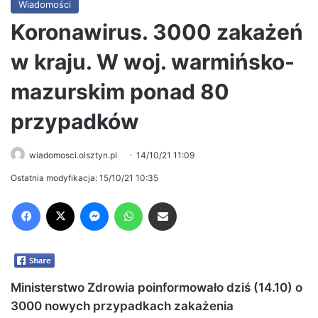
Wiadomości
Koronawirus. 3000 zakażeń
w kraju. W woj. warmińsko-
mazurskim ponad 80
przypadków
wiadomosci.olsztyn.pl
14/10/21 11:09
Ostatnia modyfikacja: 15/10/21 10:35
Facebook
X
Messenger
WhatsApp
Share via Email
Ministerstwo Zdrowia poinformowało dziś (14.10) o
3000 nowych przypadkach zakażenia