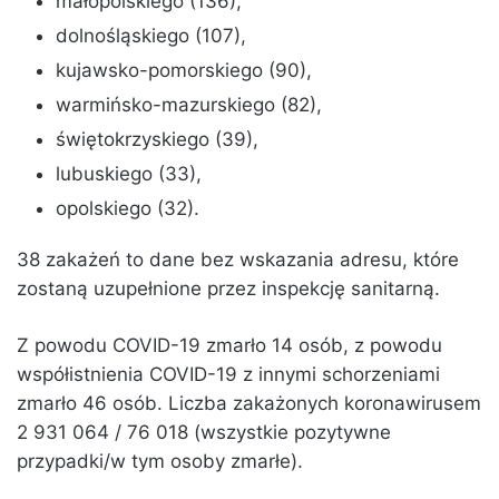
małopolskiego (136),
dolnośląskiego (107),
kujawsko-pomorskiego (90),
warmińsko-mazurskiego (82),
świętokrzyskiego (39),
lubuskiego (33),
opolskiego (32).
38 zakażeń to dane bez wskazania adresu, które
zostaną uzupełnione przez inspekcję sanitarną.
Z powodu COVID-19 zmarło 14 osób, z powodu
współistnienia COVID-19 z innymi schorzeniami
zmarło 46 osób. Liczba zakażonych koronawirusem
2 931 064 / 76 018 (wszystkie pozytywne
przypadki/w tym osoby zmarłe).