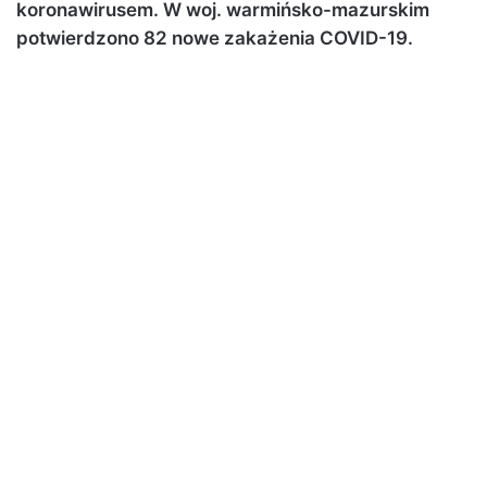
koronawirusem. W woj. warmińsko-mazurskim
potwierdzono 82 nowe zakażenia COVID-19.