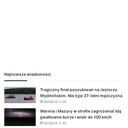
Najnowsze wiadomości
Tragiczny finał poszukiwań na Jeziorze
Wydmińskim. Nie żyje 37-letni mężczyzna
06/08/26 11:39
Warmia i Mazury w strefie zagrożenia! Idą
gwałtowne burze i wiatr do 100 km/h
06/08/26 11:30