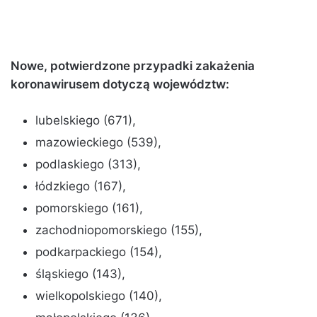
Nowe, potwierdzone przypadki zakażenia
koronawirusem dotyczą województw:
lubelskiego (671),
mazowieckiego (539),
podlaskiego (313),
łódzkiego (167),
pomorskiego (161),
zachodniopomorskiego (155),
podkarpackiego (154),
śląskiego (143),
wielkopolskiego (140),