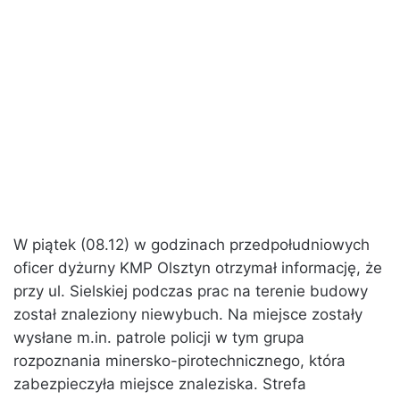
W piątek (08.12) w godzinach przedpołudniowych
oficer dyżurny KMP Olsztyn otrzymał informację, że
przy ul. Sielskiej podczas prac na terenie budowy
został znaleziony niewybuch. Na miejsce zostały
wysłane m.in. patrole policji w tym grupa
rozpoznania minersko-pirotechnicznego, która
zabezpieczyła miejsce znaleziska. Strefa