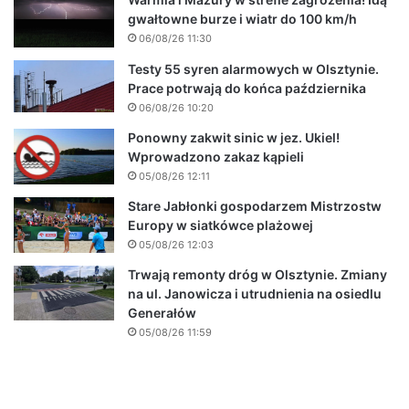
gwałtowne burze i wiatr do 100 km/h
06/08/26 11:30
Testy 55 syren alarmowych w Olsztynie.
Prace potrwają do końca października
06/08/26 10:20
Ponowny zakwit sinic w jez. Ukiel!
Wprowadzono zakaz kąpieli
05/08/26 12:11
Stare Jabłonki gospodarzem Mistrzostw
Europy w siatkówce plażowej
05/08/26 12:03
Trwają remonty dróg w Olsztynie. Zmiany
na ul. Janowicza i utrudnienia na osiedlu
Generałów
05/08/26 11:59