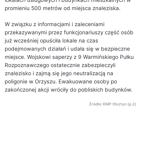
lokalach usługowych i budynkach mieszkalnych w
promieniu 500 metrów od miejsca znaleziska.
W związku z informacjami i zaleceniami
przekazywanymi przez funkcjonariuszy część osób
już wcześniej opuściła lokale na czas
podejmowanych działań i udała się w bezpieczne
miejsce. Wojskowi saperzy z 9 Warmińskiego Pułku
Rozpoznawczego ostatecznie zabezpieczyli
znalezisko i zajmą się jego neutralizacją na
poligonie w Orzyszu. Ewakuowane osoby po
zakończonej akcji wróciły do pobliskich budynków.
Źródło: KMP Olsztyn (p.ż)