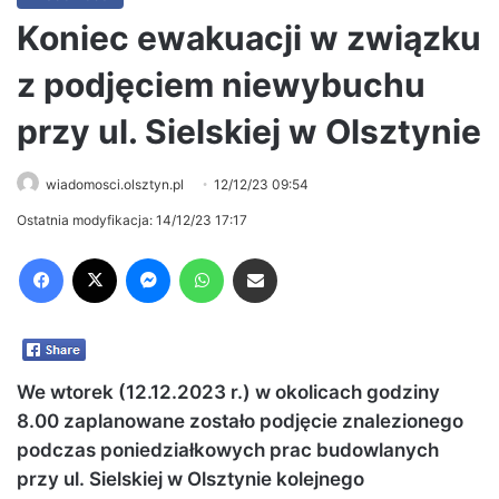
Koniec ewakuacji w związku
z podjęciem niewybuchu
przy ul. Sielskiej w Olsztynie
wiadomosci.olsztyn.pl
12/12/23 09:54
Ostatnia modyfikacja: 14/12/23 17:17
Facebook
X
Messenger
WhatsApp
Share via Email
We wtorek (12.12.2023 r.) w okolicach godziny
8.00 zaplanowane zostało podjęcie znalezionego
podczas poniedziałkowych prac budowlanych
przy ul. Sielskiej w Olsztynie kolejnego