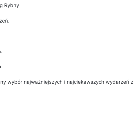
rg Rybny
zeń.
.
a
wny wybór najważniejszych i najciekawszych wydarzeń 