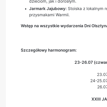
dzieciom, jak i dorosłym.
Jarmark Jajubowy:
Stoiska z lokalnym r
przysmakami Warmii.
Wstęp na wszystkie wydarzenia Dni Olsztyna
Szczegółowy harmonogram:
23-26.07 (czwart
23.0
24-25.0
26.0
XXIII 