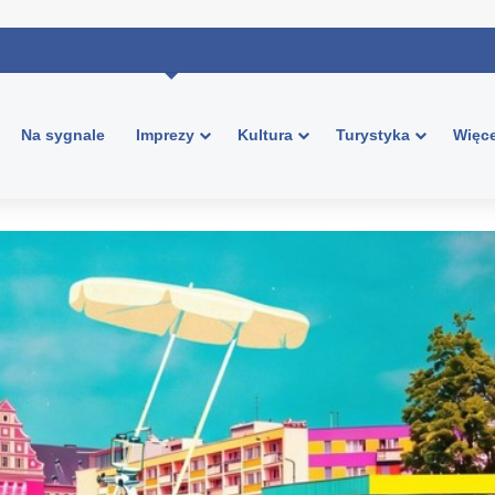
Na sygnale
Imprezy
Kultura
Turystyka
Więce