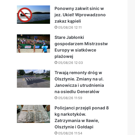
Ponowny zakwit sinic w
jez. Ukiel! Wprowadzono
zakaz kąpieli
05/08/26 12:11
Stare Jabłonki
gospodarzem Mistrzostw
Europy w siatkówce
plażowej
05/08/26 12:03
Trwają remonty dróg w
Olsztynie. Zmiany na ul.
Janowicza i utrudnienia
na osiedlu Generałów
05/08/26 11:59
Policjanci przejęli ponad 8
kg narkotyków.
Zatrzymania w Iławie,
Olsztynie i Gołdapi
05/08/26 11:54