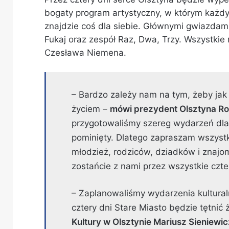
bogaty program artystyczny, w którym każdy
znajdzie coś dla siebie. Głównymi gwiazdam
Fukaj oraz zespół Raz, Dwa, Trzy. Wszystkie
Czesława Niemena.
– Bardzo zależy nam na tym, żeby jak 
życiem –
mówi prezydent Olsztyna R
przygotowaliśmy szereg wydarzeń dla r
pominięty. Dlatego zapraszam wszystki
młodzież, rodziców, dziadków i znajom
zostańcie z nami przez wszystkie czte
– Zaplanowaliśmy wydarzenia kulturaln
cztery dni Stare Miasto będzie tętnić
Kultury w Olsztynie Mariusz Sieniewic