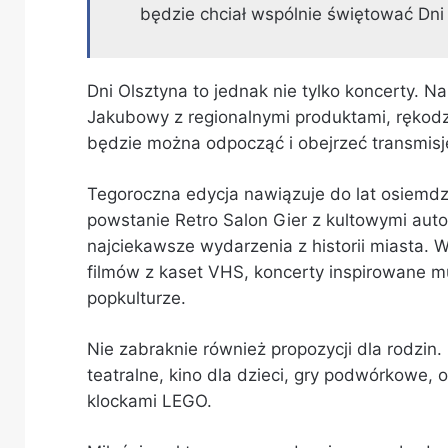
będzie chciał wspólnie świętować Dni
Dni Olsztyna to jednak nie tylko koncerty. N
Jakubowy z regionalnymi produktami, rękodzie
będzie można odpocząć i obejrzeć transmisj
Tegoroczna edycja nawiązuje do lat osiemdzi
powstanie Retro Salon Gier z kultowymi aut
najciekawsze wydarzenia z historii miasta. 
filmów z kaset VHS, koncerty inspirowane m
popkulturze.
Nie zabraknie również propozycji dla rodzin.
teatralne, kino dla dzieci, gry podwórkowe,
klockami LEGO.