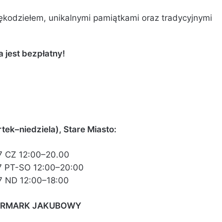
ękodziełem, unikalnymi pamiątkami oraz tradycyjnymi
 jest bezpłatny!
ek–niedziela), Stare Miasto:
7 CZ 12:00–20.00
7 PT-SO 12:00–20:00
7 ND 12:00–18:00
JARMARK JAKUBOWY