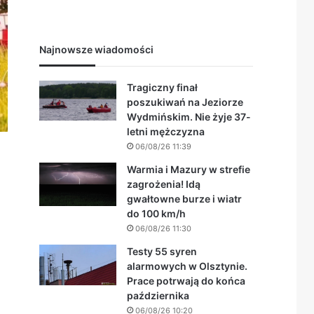
Najnowsze wiadomości
Tragiczny finał
poszukiwań na Jeziorze
Wydmińskim. Nie żyje 37-
letni mężczyzna
06/08/26 11:39
Warmia i Mazury w strefie
zagrożenia! Idą
gwałtowne burze i wiatr
do 100 km/h
06/08/26 11:30
Testy 55 syren
alarmowych w Olsztynie.
Prace potrwają do końca
października
06/08/26 10:20