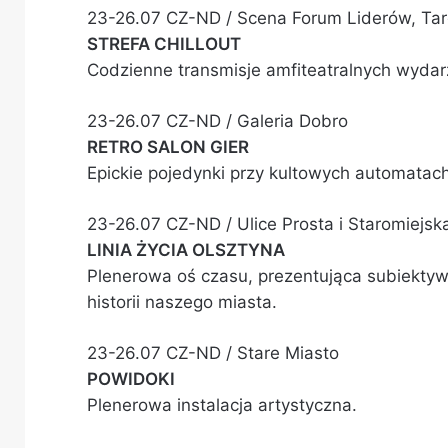
23-26.07 CZ-ND / Scena Forum Liderów, Ta
STREFA CHILLOUT
Codzienne transmisje amfiteatralnych wydar
23-26.07 CZ-ND / Galeria Dobro
RETRO SALON GIER
Epickie pojedynki przy kultowych automatach
23-26.07 CZ-ND / Ulice Prosta i Staromiejsk
LINIA ŻYCIA OLSZTYNA
Plenerowa oś czasu, prezentująca subiekty
historii naszego miasta.
23-26.07 CZ-ND / Stare Miasto
POWIDOKI
Plenerowa instalacja artystyczna.