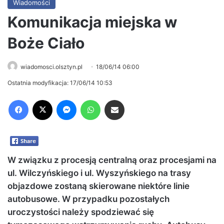
Wiadomości
Komunikacja miejska w
Boże Ciało
wiadomosci.olsztyn.pl
18/06/14 06:00
Ostatnia modyfikacja: 17/06/14 10:53
Facebook
X
Messenger
WhatsApp
Share via Email
W związku z procesją centralną oraz procesjami na
ul. Wilczyńskiego i ul. Wyszyńskiego na trasy
objazdowe zostaną skierowane niektóre linie
autobusowe. W przypadku pozostałych
uroczystości należy spodziewać się