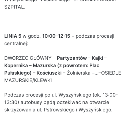
SZPITAL.
LINIA 5
w godz.
10:00–12:15
– podczas procesji
centralnej:
DWORZEC GŁÓWNY –
Partyzantów – Kajki –
Kopernika – Mazurska (z powrotem: Plac
Pułaskiego) – Kościuszki
– Żołnierska –…–OSIEDLE
MAZURSKIE/KLEWKI
Podczas procesji po ul. Wyszyńskiego (ok. 13:00-
13:30) autobusy będą oczekiwać na otwarcie
skrzyżowania ul. Pstrowskiego i Wyszyńskiego.