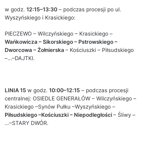
w godz.
12:15–13:30
– podczas procesji po ul.
Wyszyńskiego i Krasickiego:
PIECZEWO – Wilczyńskiego – Krasickiego –
Wańkowicza – Sikorskiego – Pstrowskiego –
Dworcowa – Żołnierska
– Kościuszki – Piłsudskiego
–…–DAJTKI.
LINIA 15
w godz.
10:00–12:15
– podczas procesji
centralnej: OSIEDLE GENERAŁÓW – Wilczyńskiego –
Krasickiego –Synów Pułku –Wyszyńskiego –
Piłsudskiego –Kościuszki – Niepodległości
– Śliwy –
…–STARY DWÓR.