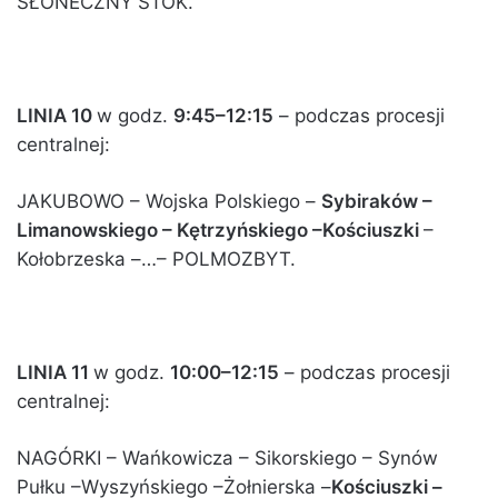
SŁONECZNY STOK.
LINIA 10
w godz.
9:45–12:15
– podczas procesji
centralnej:
JAKUBOWO – Wojska Polskiego –
Sybiraków –
Limanowskiego – Kętrzyńskiego –Kościuszki
–
Kołobrzeska –…– POLMOZBYT.
LINIA 11
w godz.
10:00–12:15
– podczas procesji
centralnej:
NAGÓRKI – Wańkowicza – Sikorskiego – Synów
Pułku –Wyszyńskiego –Żołnierska –
Kościuszki –