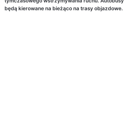
tymczasowego wstrzymywania ruchu. Autobusy
będą kierowane na bieżąco na trasy objazdowe.