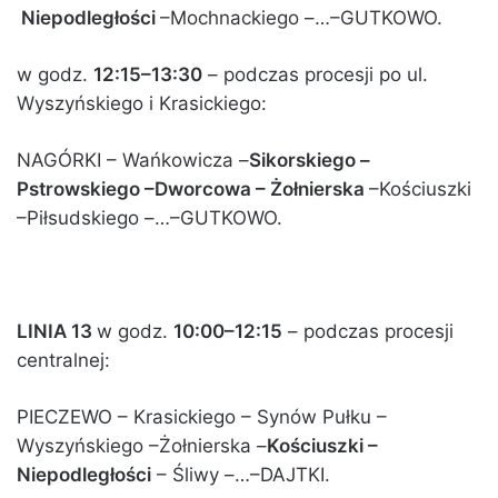
Niepodległości
–Mochnackiego –…–GUTKOWO.
w godz.
12:15–13:30
– podczas procesji po ul.
Wyszyńskiego i Krasickiego:
NAGÓRKI – Wańkowicza –
Sikorskiego –
Pstrowskiego –Dworcowa – Żołnierska
–Kościuszki
–Piłsudskiego –…–GUTKOWO.
LINIA 13
w godz.
10:00–12:15
– podczas procesji
centralnej:
PIECZEWO – Krasickiego – Synów Pułku –
Wyszyńskiego –Żołnierska –
Kościuszki –
Niepodległości
– Śliwy –…–DAJTKI.