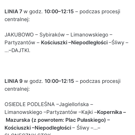
LINIA 7
w godz.
10:00–12:15
– podczas procesji
centralnej:
JAKUBOWO – Sybiraków – Limanowskiego –
Partyzantów –
Kościuszki –Niepodległości
–Śliwy –
…–DAJTKI.
LINIA 9
w godz.
10:00–12:15
– podczas procesji
centralnej:
OSIEDLE PODLEŚNA –Jagiellońska –
Limanowskiego –Partyzantów –Kajki –
Kopernika –
Mazurska (z powrotem: Plac Pułaskiego) –
Kościuszki –Niepodległości
– Śliwy –…–