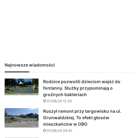
Najnowsze wiadomości
Rodzice pozwolili dzieciom wejść do
fontanny. Służby przypominają o
groźnych bakteriach
07/08/26 12:26
Ruszył remont przy targowisku na ul.
Grunwaldzkiej. To efekt głosów
mieszkańców w OBO
07/08/26 09:45