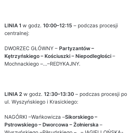
LINIA 1
w godz.
10:00–12:15
– podczas procesji
centralnej:
DWORZEC GŁÓWNY –
Partyzantów –
Kętrzyńskiego – Kościuszki – Niepodległości
–
Mochnackiego –…–REDYKAJNY.
LINIA 2
w godz.
12:30–13:30
– podczas procesji po
ul. Wyszyńskiego i Krasickiego:
NAGÓRKI –Wańkowicza –
Sikorskiego –
Pstrowskiego – Dworcowa – Żołnierska
–
Wyszyńskiego –Piłsudskiego –…–JAGIELLOŃSKA-