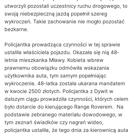
utworzyli pozostali uczestnicy ruchu drogowego, to
swoją niebezpieczną jazdą popełnił szereg
wykroczeń. Takie zachowanie nie mogło pozostać
bezkarne.
Policjantka prowadząca czynności w tej sprawie
ustaliła właściciela pojazdu. Okazała się nią 48-
letnia mieszkanka Mławy. Kobieta wbrew
prawnemu obowiązku odmówiła wskazania
użytkownika auta, tym samym popełniając
wykroczenie. 48-latka została ukarana mandatem
w kwocie 2500 złotych. Policjantka z Dywit w
dalszym ciągu prowadziła czynności, których celem
było dotarcie do kierującego Range Roverem. Na
podstawie zebranego materiału dowodowego, w
tym zeznań świadków czy nagrań wideo,
policjantka ustaliła, że tego dnia za kierownicą auta