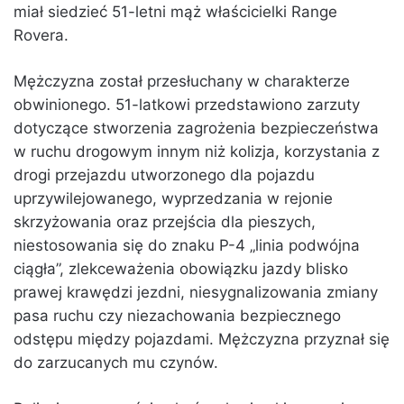
miał siedzieć 51-letni mąż właścicielki Range
Rovera.
Mężczyzna został przesłuchany w charakterze
obwinionego. 51-latkowi przedstawiono zarzuty
dotyczące stworzenia zagrożenia bezpieczeństwa
w ruchu drogowym innym niż kolizja, korzystania z
drogi przejazdu utworzonego dla pojazdu
uprzywilejowanego, wyprzedzania w rejonie
skrzyżowania oraz przejścia dla pieszych,
niestosowania się do znaku P-4 „linia podwójna
ciągła”, zlekceważenia obowiązku jazdy blisko
prawej krawędzi jezdni, niesygnalizowania zmiany
pasa ruchu czy niezachowania bezpiecznego
odstępu między pojazdami. Mężczyzna przyznał się
do zarzucanych mu czynów.