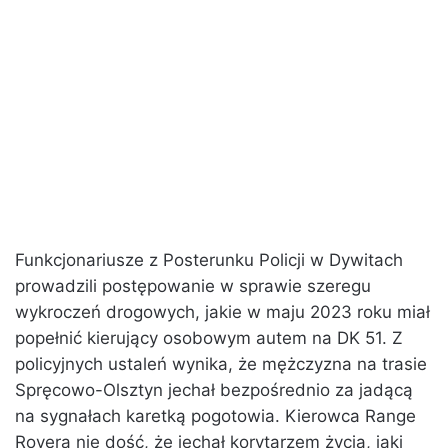
Funkcjonariusze z Posterunku Policji w Dywitach
prowadzili postępowanie w sprawie szeregu
wykroczeń drogowych, jakie w maju 2023 roku miał
popełnić kierujący osobowym autem na DK 51. Z
policyjnych ustaleń wynika, że mężczyzna na trasie
Spręcowo-Olsztyn jechał bezpośrednio za jadącą
na sygnałach karetką pogotowia. Kierowca Range
Rovera nie dość, że jechał korytarzem życia, jaki