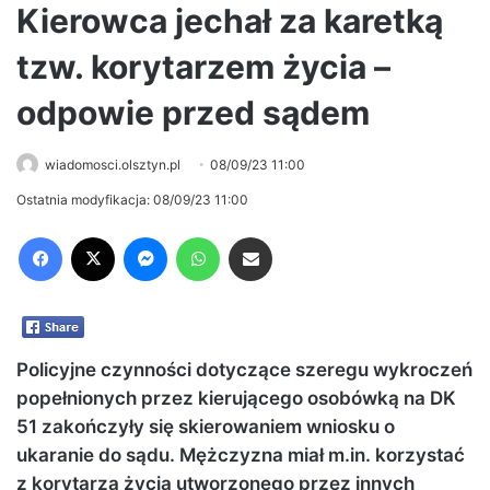
Kierowca jechał za karetką
tzw. korytarzem życia –
odpowie przed sądem
wiadomosci.olsztyn.pl
08/09/23 11:00
Ostatnia modyfikacja: 08/09/23 11:00
Facebook
X
Messenger
WhatsApp
Share via Email
Policyjne czynności dotyczące szeregu wykroczeń
popełnionych przez kierującego osobówką na DK
51 zakończyły się skierowaniem wniosku o
ukaranie do sądu. Mężczyzna miał m.in. korzystać
z korytarza życia utworzonego przez innych