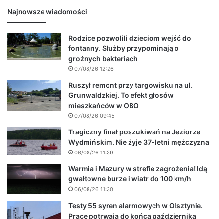
Najnowsze wiadomości
Rodzice pozwolili dzieciom wejść do
fontanny. Służby przypominają o
groźnych bakteriach
07/08/26 12:26
Ruszył remont przy targowisku na ul.
Grunwaldzkiej. To efekt głosów
mieszkańców w OBO
07/08/26 09:45
Tragiczny finał poszukiwań na Jeziorze
Wydmińskim. Nie żyje 37-letni mężczyzna
06/08/26 11:39
Warmia i Mazury w strefie zagrożenia! Idą
gwałtowne burze i wiatr do 100 km/h
06/08/26 11:30
Testy 55 syren alarmowych w Olsztynie.
Prace potrwają do końca października