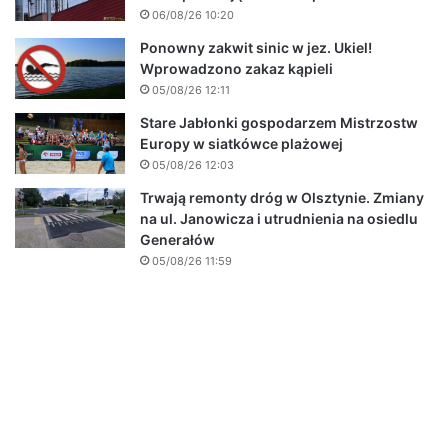
06/08/26 10:20
Ponowny zakwit sinic w jez. Ukiel!
Wprowadzono zakaz kąpieli
05/08/26 12:11
Stare Jabłonki gospodarzem Mistrzostw
Europy w siatkówce plażowej
05/08/26 12:03
Trwają remonty dróg w Olsztynie. Zmiany
na ul. Janowicza i utrudnienia na osiedlu
Generałów
05/08/26 11:59