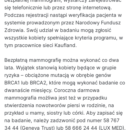
bezpłatnej mammografii, wystarczy zarejestrować
się telefonicznie lub przez stronę internetową.
Podczas rejestracji nastąpi weryfikacja pacjenta w
systemie prowadzonym przez Narodowy Fundusz
Zdrowia. Swój udział w badaniu mogą zgłosić
wszystkie kobiety spełniające kryteria programu, w
tym pracownice sieci Kaufland.
Bezpłatną mammografię można wykonać co dwa
lata. Wyjątek stanowią kobiety będące w grupie
ryzyka – obciążone mutacją w obrębie genów
BRCA1 lub BRCA2, które mogą wykonać badanie co
dwanaście miesięcy. Coroczna darmowa
mammografia możliwa jest też w przypadku
stwierdzenia nowotworów piersi w rodzinie, na
przykład u mamy, siostry lub córki. Aby zapisać się
na badanie, należy zadzwonić pod numer 58 767
34 44 (Geneva Trust) lub 58 666 24 44 (LUX MED),