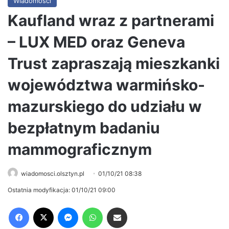
Wiadomości
Kaufland wraz z partnerami
– LUX MED oraz Geneva
Trust zapraszają mieszkanki
województwa warmińsko-
mazurskiego do udziału w
bezpłatnym badaniu
mammograficznym
wiadomosci.olsztyn.pl
01/10/21 08:38
Ostatnia modyfikacja: 01/10/21 09:00
Facebook
X
Messenger
WhatsApp
Share via Email