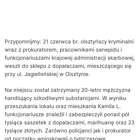
Przypomnijmy: 21 czerwca br. olsztyńscy kryminalni
wraz z prokuratorem, pracownikami sanepidu i
funkcjonariuszami krajowej administracji skarbowej,
weszli do sklepu z dopalaczami, mieszczącego się
przy ul. Jagiellońskiej w Olsztynie.
Na miejscu został zatrzymany 20-letni mężczyzna
handlujący szkodliwymi substancjami. W wyniku
przeszukania lokalu oraz mieszkania Kamila L.
funkcjonariusze znaleźli i zabezpieczyli ponad pół
tysiąca saszetek z dopalaczami, marihuanę oraz 23
tysiące złotych. Zarówno policjanci jak i prokurator
od początku wnioskowali o tymczasowe