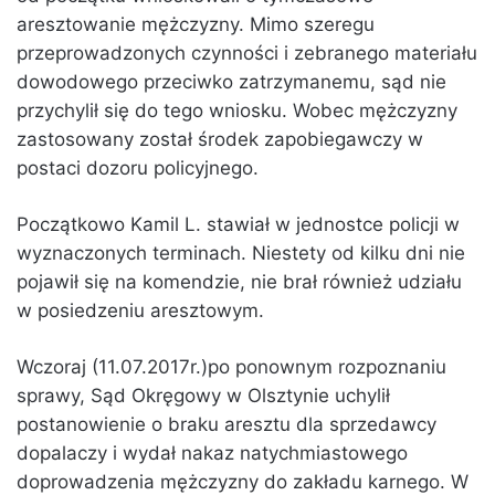
aresztowanie mężczyzny. Mimo szeregu
przeprowadzonych czynności i zebranego materiału
dowodowego przeciwko zatrzymanemu, sąd nie
przychylił się do tego wniosku. Wobec mężczyzny
zastosowany został środek zapobiegawczy w
postaci dozoru policyjnego.
Początkowo Kamil L. stawiał w jednostce policji w
wyznaczonych terminach. Niestety od kilku dni nie
pojawił się na komendzie, nie brał również udziału
w posiedzeniu aresztowym.
Wczoraj (11.07.2017r.)po ponownym rozpoznaniu
sprawy, Sąd Okręgowy w Olsztynie uchylił
postanowienie o braku aresztu dla sprzedawcy
dopalaczy i wydał nakaz natychmiastowego
doprowadzenia mężczyzny do zakładu karnego. W