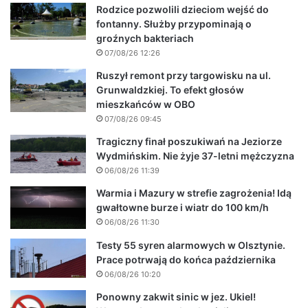
Rodzice pozwolili dzieciom wejść do
fontanny. Służby przypominają o
groźnych bakteriach
07/08/26 12:26
Ruszył remont przy targowisku na ul.
Grunwaldzkiej. To efekt głosów
mieszkańców w OBO
07/08/26 09:45
Tragiczny finał poszukiwań na Jeziorze
Wydmińskim. Nie żyje 37-letni mężczyzna
06/08/26 11:39
Warmia i Mazury w strefie zagrożenia! Idą
gwałtowne burze i wiatr do 100 km/h
06/08/26 11:30
Testy 55 syren alarmowych w Olsztynie.
Prace potrwają do końca października
06/08/26 10:20
Ponowny zakwit sinic w jez. Ukiel!