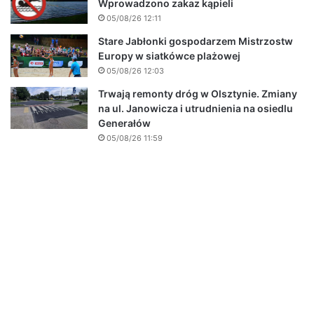
Wprowadzono zakaz kąpieli
05/08/26 12:11
Stare Jabłonki gospodarzem Mistrzostw
Europy w siatkówce plażowej
05/08/26 12:03
Trwają remonty dróg w Olsztynie. Zmiany
na ul. Janowicza i utrudnienia na osiedlu
Generałów
05/08/26 11:59