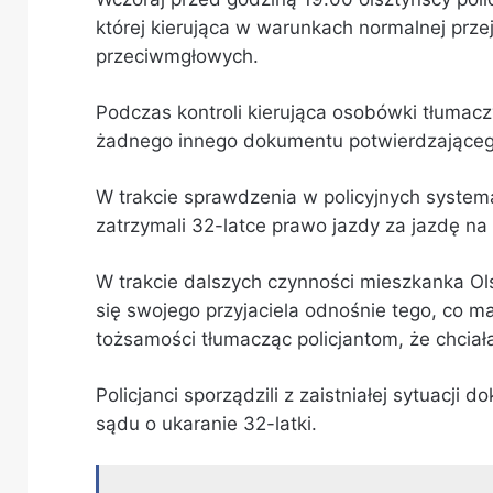
której kierująca w warunkach normalnej prze
przeciwmgłowych.
Podczas kontroli kierująca osobówki tłumacz
żadnego innego dokumentu potwierdzającego
W trakcie sprawdzenia w policyjnych systema
zatrzymali 32-latce prawo jazdy za jazdę na
W trakcie dalszych czynności mieszkanka Ol
się swojego przyjaciela odnośnie tego, co m
tożsamości tłumacząc policjantom, że chciał
Policjanci sporządzili z zaistniałej sytuacji
sądu o ukaranie 32-latki.