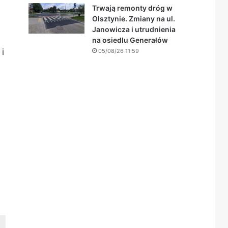
Trwają remonty dróg w
Olsztynie. Zmiany na ul.
Janowicza i utrudnienia
na osiedlu Generałów
i
05/08/26 11:59