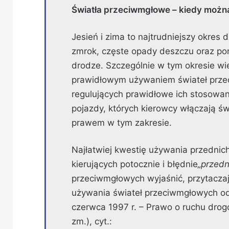
Światła przeciwmgłowe – kiedy możn
Jesień i zima to najtrudniejszy okres
zmrok, częste opady deszczu oraz po
drodze. Szczególnie w tym okresie w
prawidłowym używaniem świateł przec
regulujących prawidłowe ich stosowa
pojazdy, których kierowcy włączają 
prawem w tym zakresie.
Najłatwiej kwestię używania przedni
kierujących potocznie i błędnie
„przedn
przeciwmgłowych wyjaśnić, przytaczaj
używania świateł przeciwmgłowych od
czerwca 1997 r. – Prawo o ruchu drogo
zm.), cyt.: