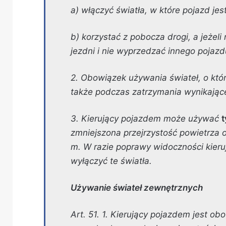
a) włączyć światła, w które pojazd je
b) korzystać z pobocza drogi, a jeżeli 
jezdni i nie wyprzedzać innego pojazd
2. Obowiązek używania świateł, o któ
także podczas zatrzymania wynikając
3. Kierujący pojazdem może używać
zmniejszona przejrzystość powietrza 
m. W razie poprawy widoczności kieru
wyłączyć te światła.
Używanie świateł zewnętrznych
Art. 51. 1. Kierujący pojazdem jest o