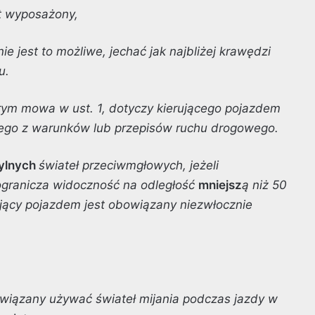
st wyposażony,
nie jest to możliwe, jechać jak najbliżej krawędzi
u.
rym mowa w ust. 1, dotyczy kierującego pojazdem
ego z warunków lub przepisów ruchu drogowego.
tylnych
świateł przeciwmgłowych, jeżeli
ogranicza widoczność na odległość
mniejsz
ą niż 50
jący pojazdem jest obowiązany niezwłocznie
bowiązany używać świateł mijania podczas jazdy w