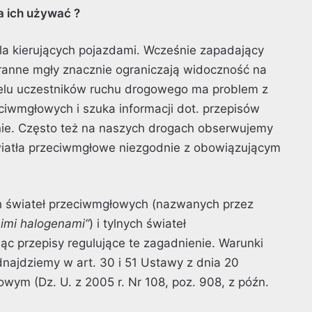
a ich używać ?
 dla kierujących pojazdami. Wcześnie zapadający
ranne mgły znacznie ograniczają widoczność na
ielu uczestników ruchu drogowego ma problem z
iwmgłowych i szuka informacji dot. przepisów
nie. Często też na naszych drogach obserwujemy
światła przeciwmgłowe niezgodnie z obowiązującym
ch świateł przeciwmgłowych (nazwanych przez
imi halogenami”
) i tylnych świateł
ąc przepisy regulujące te zagadnienie. Warunki
najdziemy w art. 30 i 51 Ustawy z dnia 20
wym (Dz. U. z 2005 r. Nr 108, poz. 908, z późn.