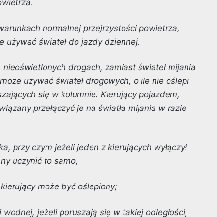
owietrza.
warunkach normalnej przejrzystości powietrza,
że używać świateł do jazdy dziennej.
 nieoświetlonych drogach, zamiast świateł mijania
m może używać świateł drogowych, o ile nie oślepi
szających się w kolumnie. Kierujący pojazdem,
iązany przełączyć je na światła mijania w razie
a, przy czym jeżeli jeden z kierujących wyłączył
any uczynić to samo;
 kierujący może być oślepiony;
odnej, jeżeli poruszają się w takiej odległości,