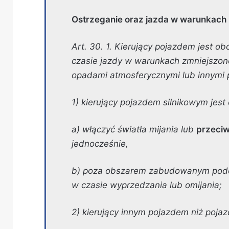
Ostrzeganie oraz jazda w warunkach 
Art. 30. 1. Kierujący pojazdem jest 
czasie jazdy w warunkach zmniejszone
opadami atmosferycznymi lub innymi 
1) kierujący pojazdem silnikowym jes
a) włączyć światła mijania lub
przeci
jednocześnie,
b) poza obszarem zabudowanym podc
w czasie wyprzedzania lub omijania;
2) kierujący innym pojazdem niż pojaz