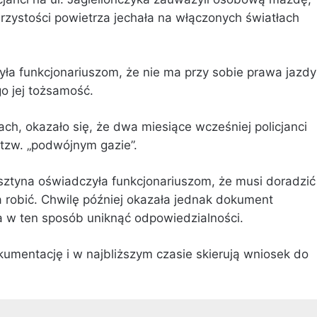
jrzystości powietrza jechała na włączonych światłach
yła funkcjonariuszom, że nie ma przy sobie prawa jazdy 
 jej tożsamość.
ch, okazało się, że dwa miesiące wcześniej policjanci
 tzw. „podwójnym gazie”.
sztyna oświadczyła funkcjonariuszom, że musi doradzić
a robić. Chwilę później okazała jednak dokument
a w ten sposób uniknąć odpowiedzialności.
 dokumentację i w najbliższym czasie skierują wniosek do