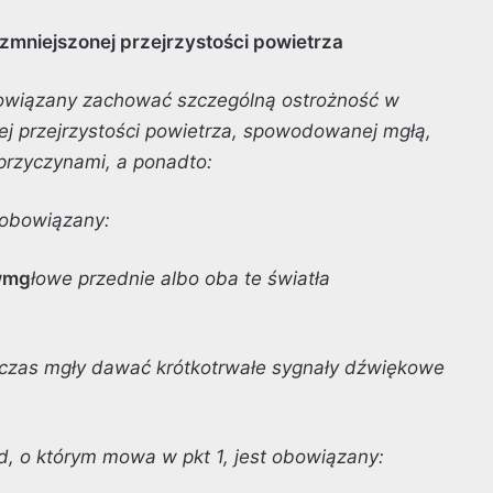
zmniejszonej przejrzystości powietrza
obowiązany zachować szczególną ostrożność w
j przejrzystości powietrza, spowodowanej mgłą,
przyczynami, a ponadto:
t obowiązany:
wmg
łowe przednie albo oba te światła
zas mgły dawać krótkotrwałe sygnały dźwiękowe
d, o którym mowa w pkt 1, jest obowiązany: