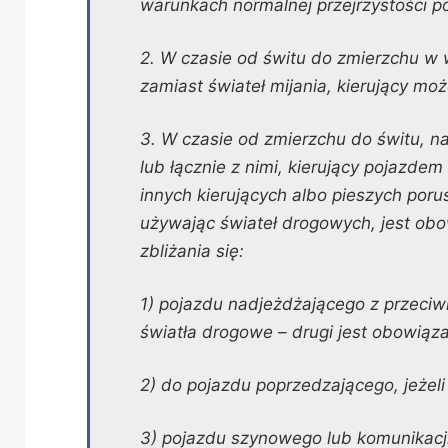
warunkach normalnej przejrzystości p
2. W czasie od świtu do zmierzchu w 
zamiast świateł mijania, kierujący mo
3. W czasie od zmierzchu do świtu, na
lub łącznie z nimi, kierujący pojazde
innych kierujących albo pieszych poru
używając świateł drogowych, jest obow
zbliżania się:
1) pojazdu nadjeżdżającego z przeciwk
światła drogowe – drugi jest obowiąz
2) do pojazdu poprzedzającego, jeżeli
3) pojazdu szynowego lub komunikacji w