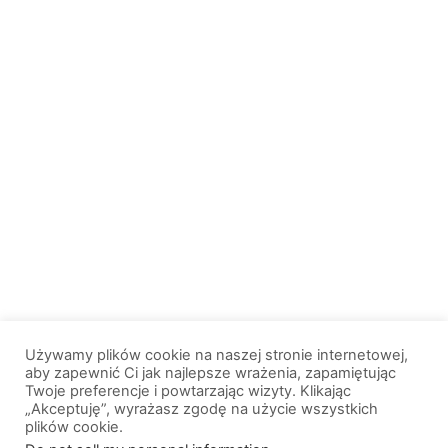
Używamy plików cookie na naszej stronie internetowej,
aby zapewnić Ci jak najlepsze wrażenia, zapamiętując
Twoje preferencje i powtarzając wizyty. Klikając
„Akceptuję”, wyrażasz zgodę na użycie wszystkich
plików cookie.
© 2013-2026, All Rights Reserved. Wszelkie prawa zastrzeżone. |