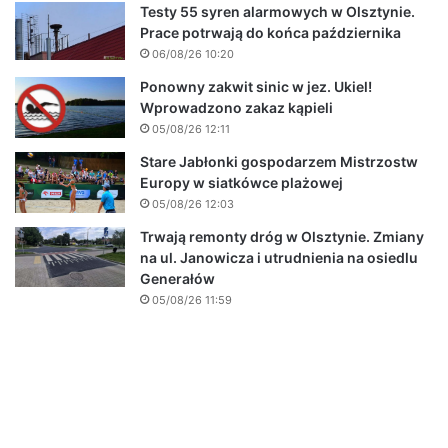
Testy 55 syren alarmowych w Olsztynie.
Prace potrwają do końca października
06/08/26 10:20
Ponowny zakwit sinic w jez. Ukiel!
Wprowadzono zakaz kąpieli
05/08/26 12:11
Stare Jabłonki gospodarzem Mistrzostw
Europy w siatkówce plażowej
05/08/26 12:03
Trwają remonty dróg w Olsztynie. Zmiany
na ul. Janowicza i utrudnienia na osiedlu
Generałów
05/08/26 11:59