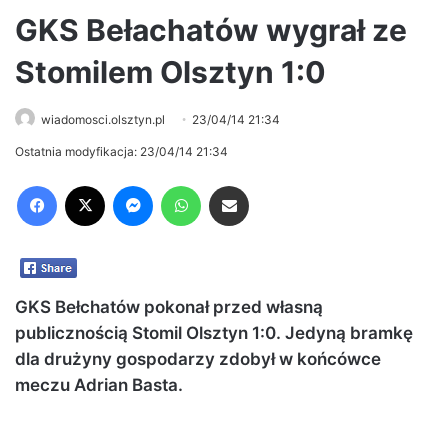
GKS Bełachatów wygrał ze
Stomilem Olsztyn 1:0
wiadomosci.olsztyn.pl
23/04/14 21:34
Ostatnia modyfikacja: 23/04/14 21:34
Facebook
X
Messenger
WhatsApp
Share via Email
GKS Bełchatów pokonał przed własną
publicznością Stomil Olsztyn 1:0. Jedyną bramkę
dla drużyny gospodarzy zdobył w końcówce
meczu Adrian Basta.