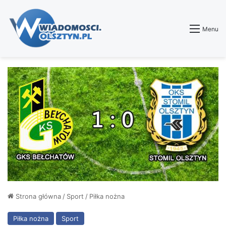
Menu
Strona główna
/
Sport
/
Piłka nożna
Piłka nożna
Sport