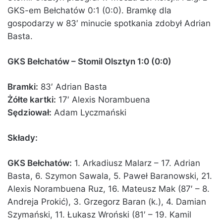
GKS-em Bełchatów 0:1 (0:0). Bramkę dla
gospodarzy w 83′ minucie spotkania zdobył Adrian
Basta.
GKS Bełchatów – Stomil Olsztyn 1:0 (0:0)
Bramki:
83′ Adrian Basta
Żółte kartki:
17′ Alexis Norambuena
Sędziował:
Adam Lyczmański
Składy:
GKS Bełchatów:
1. Arkadiusz Malarz – 17. Adrian
Basta, 6. Szymon Sawala, 5. Paweł Baranowski, 21.
Alexis Norambuena Ruz, 16. Mateusz Mak (87′ – 8.
Andreja Prokić), 3. Grzegorz Baran (k.), 4. Damian
Szymański, 11. Łukasz Wroński (81′ – 19. Kamil