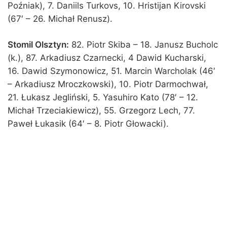
Poźniak), 7. Daniils Turkovs, 10. Hristijan Kirovski
(67′ – 26. Michał Renusz).
Stomil Olsztyn:
82. Piotr Skiba – 18. Janusz Bucholc
(k.), 87. Arkadiusz Czarnecki, 4 Dawid Kucharski,
16. Dawid Szymonowicz, 51. Marcin Warcholak (46′
– Arkadiusz Mroczkowski), 10. Piotr Darmochwał,
21. Łukasz Jegliński, 5. Yasuhiro Kato (78′ – 12.
Michał Trzeciakiewicz), 55. Grzegorz Lech, 77.
Paweł Łukasik (64′ – 8. Piotr Głowacki).