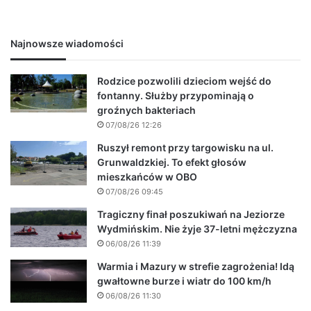
Najnowsze wiadomości
Rodzice pozwolili dzieciom wejść do
fontanny. Służby przypominają o
groźnych bakteriach
07/08/26 12:26
Ruszył remont przy targowisku na ul.
Grunwaldzkiej. To efekt głosów
mieszkańców w OBO
07/08/26 09:45
Tragiczny finał poszukiwań na Jeziorze
Wydmińskim. Nie żyje 37-letni mężczyzna
06/08/26 11:39
Warmia i Mazury w strefie zagrożenia! Idą
gwałtowne burze i wiatr do 100 km/h
06/08/26 11:30