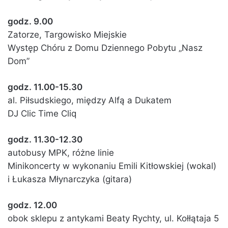
godz. 9.00
Zatorze, Targowisko Miejskie
Występ Chóru z Domu Dziennego Pobytu „Nasz
Dom”
godz. 11.00-15.30
al. Piłsudskiego, między Alfą a Dukatem
DJ Clic Time Cliq
godz. 11.30-12.30
autobusy MPK, różne linie
Minikoncerty w wykonaniu Emili Kitłowskiej (wokal)
i Łukasza Młynarczyka (gitara)
godz. 12.00
obok sklepu z antykami Beaty Rychty, ul. Kołłątaja 5