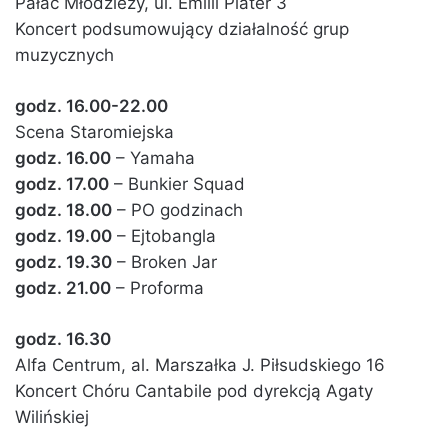
Pałac Młodzieży, ul. Emilii Plater 3
Koncert podsumowujący działalność grup
muzycznych
godz. 16.00-22.00
Scena Staromiejska
godz. 16.00
– Yamaha
godz. 17.00
– Bunkier Squad
godz. 18.00
– PO godzinach
godz. 19.00
– Ejtobangla
godz. 19.30
– Broken Jar
godz. 21.00
– Proforma
godz. 16.30
Alfa Centrum, al. Marszałka J. Piłsudskiego 16
Koncert Chóru Cantabile pod dyrekcją Agaty
Wilińskiej