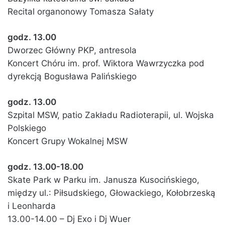
Recital organonowy Tomasza Sałaty
godz. 13.00
Dworzec Główny PKP, antresola
Koncert Chóru im. prof. Wiktora Wawrzyczka pod
dyrekcją Bogusława Palińskiego
godz. 13.00
Szpital MSW, patio Zakładu Radioterapii, ul. Wojska
Polskiego
Koncert Grupy Wokalnej MSW
godz. 13.00-18.00
Skate Park w Parku im. Janusza Kusocińskiego,
między ul.: Piłsudskiego, Głowackiego, Kołobrzeską
i Leonharda
13.00-14.00 – Dj Exo i Dj Wuer