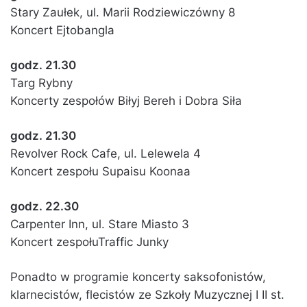
Stary Zaułek, ul. Marii Rodziewiczówny 8
Koncert Ejtobangla
godz. 21.30
Targ Rybny
Koncerty zespołów Biłyj Bereh i Dobra Siła
godz. 21.30
Revolver Rock Cafe, ul. Lelewela 4
Koncert zespołu Supaisu Koonaa
godz. 22.30
Carpenter Inn, ul. Stare Miasto 3
Koncert zespołuTraffic Junky
Ponadto w programie koncerty saksofonistów,
klarnecistów, flecistów ze Szkoły Muzycznej I II st.