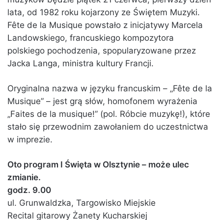
lata, od 1982 roku kojarzony ze Świętem Muzyki.
Fête de la Musique powstało z inicjatywy Marcela
Landowskiego, francuskiego kompozytora
polskiego pochodzenia, spopularyzowane przez
Jacka Langa, ministra kultury Francji.
Oryginalna nazwa w języku francuskim – „Fête de la
Musique” – jest grą słów, homofonem wyrażenia
„Faites de la musique!” (pol. Róbcie muzykę!), które
stało się przewodnim zawołaniem do uczestnictwa
w imprezie.
Oto program I Święta w Olsztynie – może ulec
zmianie.
godz. 9.00
ul. Grunwaldzka, Targowisko Miejskie
Recital gitarowy Żanety Kucharskiej