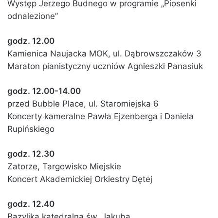
Występ Jerzego Budnego w programie „Piosenki
odnalezione”
godz. 12.00
Kamienica Naujacka MOK, ul. Dąbrowszczaków 3
Maraton pianistyczny uczniów Agnieszki Panasiuk
godz. 12.00-14.00
przed Bubble Place, ul. Staromiejska 6
Koncerty kameralne Pawła Ejzenberga i Daniela
Rupińskiego
godz. 12.30
Zatorze, Targowisko Miejskie
Koncert Akademickiej Orkiestry Dętej
godz. 12.40
Bazylika katedralna św. Jakuba