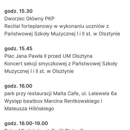
godz. 15.30
Dworzec Główny PKP
Recital fortepianowy w wykonaniu uczniów z
Państwowej Szkoły Muzycznej I i II st. w Olsztynie
godz. 15.45
Plac Jana Pawła II przed UM Olsztyna
Koncert sekcji smyczkowej z Państwowej Szkoły
Muzycznej I i II st. w Olsztynie
godz. 16.00
park przy restauracji Malta Cafe, ul. Lelewela 6a
Występ beatbox Marcina Rentkowskiego i
Mateusza Hilińskiego
godz. 16.00-19.00