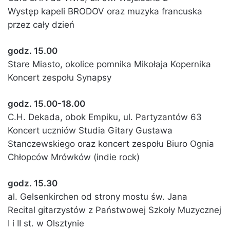
Występ kapeli BRODOV oraz muzyka francuska
przez cały dzień
godz. 15.00
Stare Miasto, okolice pomnika Mikołaja Kopernika
Koncert zespołu Synapsy
godz. 15.00-18.00
C.H. Dekada, obok Empiku, ul. Partyzantów 63
Koncert uczniów Studia Gitary Gustawa
Stanczewskiego oraz koncert zespołu Biuro Ognia
Chłopców Mrówków (indie rock)
godz. 15.30
al. Gelsenkirchen od strony mostu św. Jana
Recital gitarzystów z Państwowej Szkoły Muzycznej
I i II st. w Olsztynie