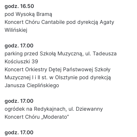
godz. 16.50
pod Wysoką Bramą
Koncert Chóru Cantabile pod dyrekcją Agaty
Wilińskiej
godz. 17.00
parking przed Szkołą Muzyczną, ul. Tadeusza
Kościuszki 39
Koncert Orkiestry Dętej Państwowej Szkoły
Muzycznej I i II st. w Olsztynie pod dyrekcją
Janusza Cieplińskiego
godz. 17.00
ogródek na Redykajnach, ul. Dziewanny
Koncert Chóru „Moderato”
godz. 17.00