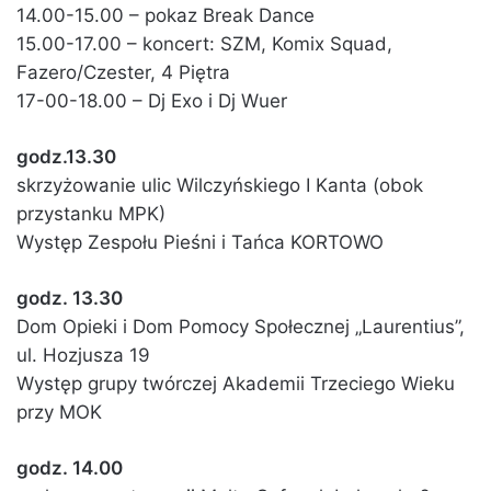
14.00-15.00 – pokaz Break Dance
15.00-17.00 – koncert: SZM, Komix Squad,
Fazero/Czester, 4 Piętra
17-00-18.00 – Dj Exo i Dj Wuer
godz.13.30
skrzyżowanie ulic Wilczyńskiego I Kanta (obok
przystanku MPK)
Występ Zespołu Pieśni i Tańca KORTOWO
godz. 13.30
Dom Opieki i Dom Pomocy Społecznej „Laurentius”,
ul. Hozjusza 19
Występ grupy twórczej Akademii Trzeciego Wieku
przy MOK
godz. 14.00