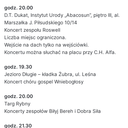
godz. 20.00
D.T. Dukat, Instytut Urody „Abacosun”, piętro III, al.
Marszałka J. Piłsudskiego 10/14
Koncert zespołu Roswell
Liczba miejsc ograniczona.
Wejście na dach tylko na wejściówki.
Koncertu można słuchać na placu przy C.H. Alfa.
godz. 19.30
Jezioro Długie – kładka Żubra, ul. Leśna
Koncert chóru gospel Wniebogłosy
godz. 20.00
Targ Rybny
Koncerty zespołów Biłyj Bereh i Dobra Siła
godz. 21.30