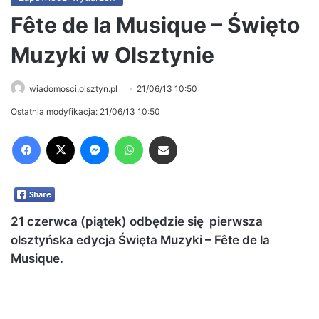
Fête de la Musique – Święto
Muzyki w Olsztynie
wiadomosci.olsztyn.pl
21/06/13 10:50
Ostatnia modyfikacja: 21/06/13 10:50
Facebook
X
Messenger
WhatsApp
Share via Email
21 czerwca (piątek) odbędzie się pierwsza
olsztyńska edycja Święta Muzyki – Fête de la
Musique.