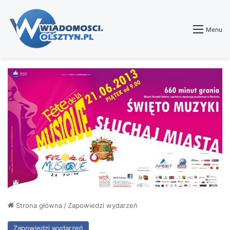
Menu
Strona główna
/
Zapowiedzi wydarzeń
Zapowiedzi wydarzeń