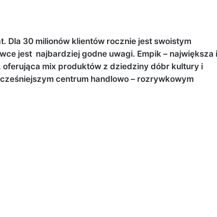
t. Dla 30 milionów klientów rocznie jest swoistym
wce jest najbardziej godne uwagi. Empik – największa 
 oferująca mix produktów z dziedziny dóbr kultury i
wocześniejszym centrum handlowo – rozrywkowym