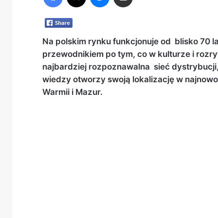
Na polskim rynku funkcjonuje od blisko 70 la
przewodnikiem po tym, co w kulturze i rozry
najbardziej rozpoznawalna sieć dystrybucji,
wiedzy otworzy swoją lokalizację w najno
Warmii i Mazur.