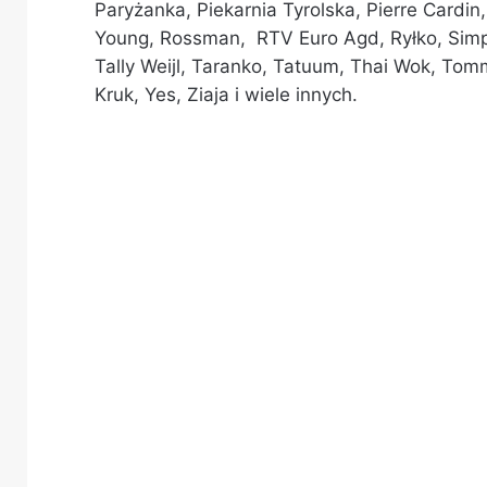
Paryżanka, Piekarnia Tyrolska, Pierre Cardin
Young, Rossman, RTV Euro Agd, Ryłko, Simpl
Tally Weijl, Taranko, Tatuum, Thai Wok, Tomm
Kruk, Yes, Ziaja i wiele innych.