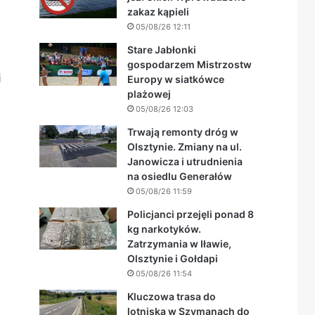
zakaz kąpieli
05/08/26 12:11
Stare Jabłonki
gospodarzem Mistrzostw
i
Europy w siatkówce
plażowej
05/08/26 12:03
Trwają remonty dróg w
Olsztynie. Zmiany na ul.
Janowicza i utrudnienia
na osiedlu Generałów
05/08/26 11:59
Policjanci przejęli ponad 8
kg narkotyków.
Zatrzymania w Iławie,
Olsztynie i Gołdapi
05/08/26 11:54
Kluczowa trasa do
lotniska w Szymanach do