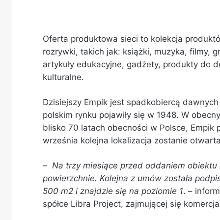
Oferta produktowa sieci to kolekcja produkt
rozrywki, takich jak: książki, muzyka, filmy,
artykuły edukacyjne, gadżety, produkty do d
kulturalne.
Dzisiejszy Empik jest spadkobiercą dawnych
polskim rynku pojawiły się w 1948. W obecny
blisko 70 latach obecności w Polsce, Empik 
września kolejna lokalizacja zostanie otwarta
–
Na trzy miesiące przed oddaniem obiektu 
powierzchnie. Kolejna z umów została podpi
500 m2 i znajdzie się na poziomie 1
. – infor
spółce Libra Project, zajmującej się komercjal