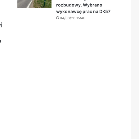
rozbudowy. Wybrano
wykonawcę prac na DK57
04/08/26 15:40
j
a