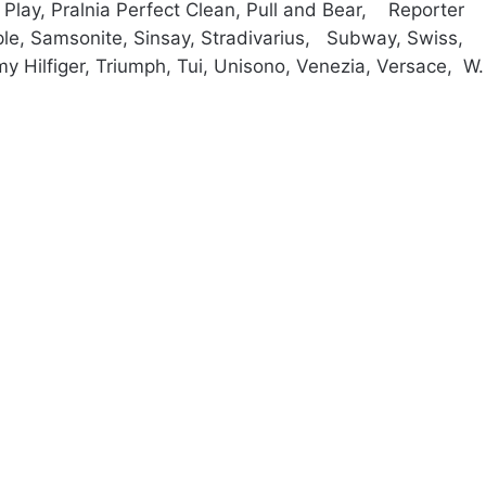
, Play, Pralnia Perfect Clean, Pull and Bear, Reporter
e, Samsonite, Sinsay, Stradivarius, Subway, Swiss,
y Hilfiger, Triumph, Tui, Unisono, Venezia, Versace, W.