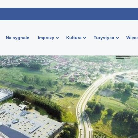
Na sygnale
Imprezy
Kultura
Turystyka
Więce