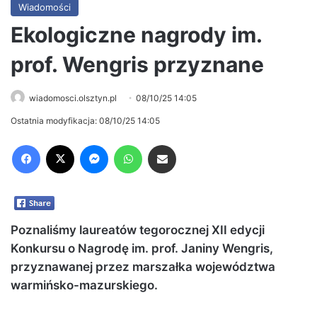
Wiadomości
Ekologiczne nagrody im.
prof. Wengris przyznane
wiadomosci.olsztyn.pl
08/10/25 14:05
Ostatnia modyfikacja: 08/10/25 14:05
Facebook
X
Messenger
WhatsApp
Share via Email
Poznaliśmy laureatów tegorocznej XII edycji
Konkursu o Nagrodę im. prof. Janiny Wengris,
przyznawanej przez marszałka województwa
warmińsko-mazurskiego.