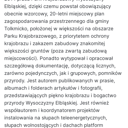
Elbląskiej, dzięki czemu powstał obowiązujący
obecnie wzorcowy, 20-letni miejscowy plan
zagospodarowania przestrzennego dla gminy
Tolkmicko, położonej w większości na obszarze
Parku Krajobrazowego, z priorytetem ochrony
krajobrazu i zakazem zabudowy znakomitej
większości gruntów (poza zwartą zabudową
miejscowości). Ponadto wytypował i opracował
szczegółową dokumentację, dotyczącą licznych,
zarówno pojedynczych, jak i grupowych, pomników
przyrody. Jest autorem publikowanych w prasie,
albumach i folderach artykułów i fotografii,
przedstawiających piękno krajobrazu i bogactwo
przyrody Wysoczyzny Elbląskiej. Jest również
współautorem i koordynatorem projektów
instalowania na słupach teleenergetycznych,
słupach wolnostojących i dachach platform