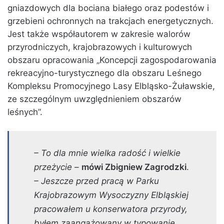
gniazdowych dla bociana białego oraz podestów i
grzebieni ochronnych na trakcjach energetycznych.
Jest także współautorem w zakresie walorów
przyrodniczych, krajobrazowych i kulturowych
obszaru opracowania „Koncepcji zagospodarowania
rekreacyjno-turystycznego dla obszaru Leśnego
Kompleksu Promocyjnego Lasy Elbląsko-Żuławskie,
ze szczególnym uwzględnieniem obszarów
leśnych”.
– To dla mnie wielka radość i wielkie
przeżycie
–
mówi Zbigniew Zagrodzki
.
– Jeszcze przed pracą w Parku
Krajobrazowym Wysoczyzny Elbląskiej
pracowałem u konserwatora przyrody,
byłem zaangażowany w typowanie