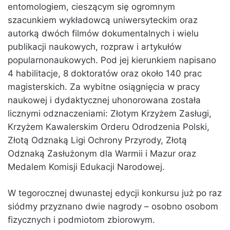
entomologiem, cieszącym się ogromnym
szacunkiem wykładowcą uniwersyteckim oraz
autorką dwóch filmów dokumentalnych i wielu
publikacji naukowych, rozpraw i artykułów
popularnonaukowych. Pod jej kierunkiem napisano
4 habilitacje, 8 doktoratów oraz około 140 prac
magisterskich. Za wybitne osiągnięcia w pracy
naukowej i dydaktycznej uhonorowana została
licznymi odznaczeniami: Złotym Krzyżem Zasługi,
Krzyżem Kawalerskim Orderu Odrodzenia Polski,
Złotą Odznaką Ligi Ochrony Przyrody, Złotą
Odznaką Zasłużonym dla Warmii i Mazur oraz
Medalem Komisji Edukacji Narodowej.
W tegorocznej dwunastej edycji konkursu już po raz
siódmy przyznano dwie nagrody – osobno osobom
fizycznych i podmiotom zbiorowym.