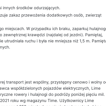
i innych środków odurzających.
zuje zakaz przewożenia dodatkowych osób, zwierząt
o miejscach. W przypadku ich braku, zaparkuj hulajnog
go zewnętrznej krawędzi (najdalej od jezdni). Pamiętaj,
 utrudniała ruchu i była nie mniejsza niż 1,5 m. Pamięt
nych.
rej transport jest wspólny, przystępny cenowo i wolny 
tawca współdzielonych pojazdów elektrycznych, Lime
yczne rowery i hulajnogi do podróży poniżej pięciu mil.
w 2021 roku wg magazynu Time. Użytkownicy Lime