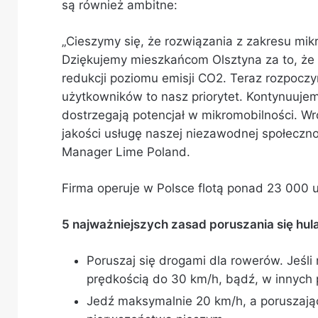
są również ambitne:
„Cieszymy się, że rozwiązania z zakresu mik
Dziękujemy mieszkańcom Olsztyna za to, że k
redukcji poziomu emisji CO2. Teraz rozpocz
użytkowników to nasz priorytet. Kontynuuje
dostrzegają potencjał w mikromobilności. W
jakości usługę naszej niezawodnej społeczn
Manager Lime Poland.
Firma operuje w Polsce flotą ponad 23 000 
5 najważniejszych zasad poruszania się hul
Poruszaj się drogami dla rowerów. Jeśli
prędkością do 30 km/h, bądź, w innych 
Jedź maksymalnie 20 km/h, a poruszając