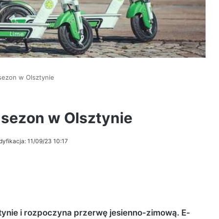
sezon w Olsztynie
 sezon w Olsztynie
dyfikacja: 11/09/23 10:17
tynie i rozpoczyna przerwę jesienno-zimową. E-