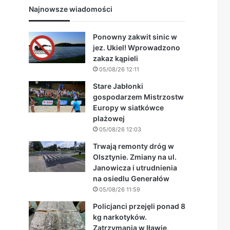
Najnowsze wiadomości
Ponowny zakwit sinic w
jez. Ukiel! Wprowadzono
zakaz kąpieli
05/08/26 12:11
Stare Jabłonki
gospodarzem Mistrzostw
Europy w siatkówce
plażowej
05/08/26 12:03
Trwają remonty dróg w
Olsztynie. Zmiany na ul.
Janowicza i utrudnienia
na osiedlu Generałów
05/08/26 11:59
Policjanci przejęli ponad 8
kg narkotyków.
Zatrzymania w Iławie,