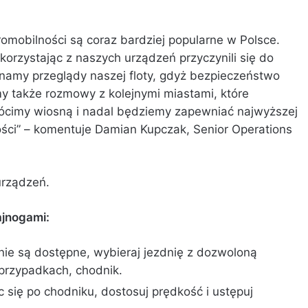
romobilności są coraz bardziej popularne w Polsce.
orzystając z naszych urządzeń przyczynili się do
ynamy przeglądy naszej floty, gdyż bezpieczeństwo
my także rozmowy z kolejnymi miastami, które
rócimy wiosną i nadal będziemy zapewniać najwyższej
ości” – komentuje Damian Kupczak, Senior Operations
urządzeń.
ajnogami:
 nie są dostępne, wybieraj jezdnię z dozwoloną
przypadkach, chodnik.
 się po chodniku, dostosuj prędkość i ustępuj