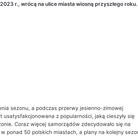
.2023 r., wrócą na ulice miasta wiosną przyszłego roku.
nia sezonu, a podczas przerwy jesienno-zimowej
st usatysfakcjonowana z popularności, jaką cieszyły się
ezonie. Coraz więcej samorządów zdecydowało się na
 w ponad 50 polskich miastach, a plany na kolejny sezo