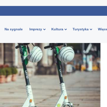
Na sygnale
Imprezy
Kultura
Turystyka
Więce