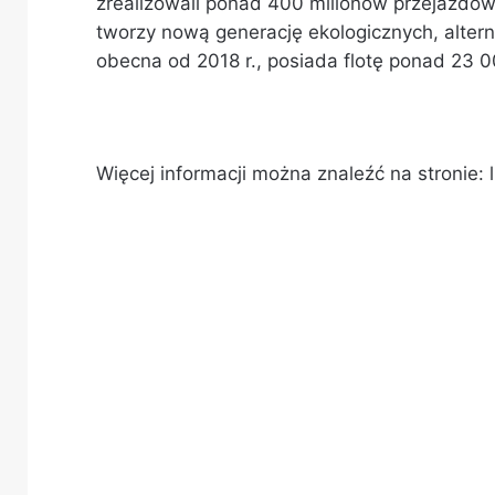
zrealizowali ponad 400 milionów przejazdó
tworzy nową generację ekologicznych, alter
obecna od 2018 r., posiada flotę ponad 23 
Więcej informacji można znaleźć na stronie: 