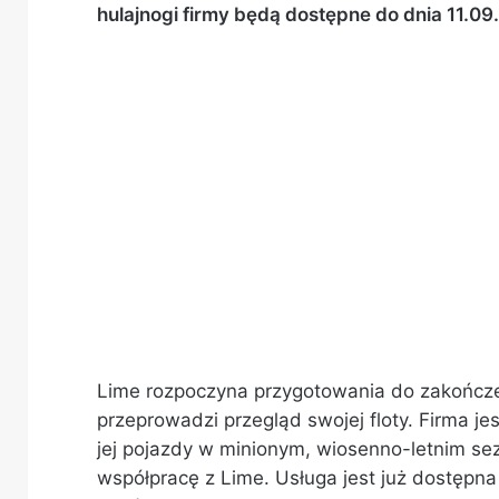
hulajnogi firmy będą dostępne do dnia 11.09
Lime rozpoczyna przygotowania do zakończe
przeprowadzi przegląd swojej floty. Firma je
jej pojazdy w minionym, wiosenno-letnim s
współpracę z Lime. Usługa jest już dostępna