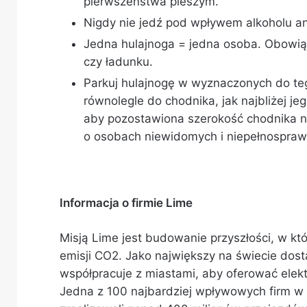
pierwszeństwa pieszym.
Nigdy nie jedź pod wpływem alkoholu an
Jedna hulajnoga = jedna osoba. Obowią
czy ładunku.
Parkuj hulajnogę w wyznaczonych do teg
równolegle do chodnika, jak najbliżej je
aby pozostawiona szerokość chodnika nie
o osobach niewidomych i niepełnospraw
Informacja o firmie Lime
Misją Lime jest budowanie przyszłości, w któ
emisji CO2. Jako największy na świecie dos
współpracuje z miastami, aby oferować elektr
Jedna z 100 najbardziej wpływowych firm 