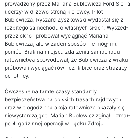
prowadzony przez Mariana Bublewicza Ford Sierra
uderzył w drzewo stroną kierowcy. Pilot
Bublewicza, Ryszard Żyszkowski wydostał się z
rozbitego samochodu o własnych siłach. Wyszedł
przez okno i próbował wyciągnąć Mariana
Bublewicza, ale w żaden sposób nie mógł mu
pomóc. Brak na miejscu zdarzenia samochodu
ratownictwa spowodował, że Bublewicza z wraku
próbowali wyciągać również kibice oraz strażacy
ochotnicy.
Ówczesne na tamte czasy standardy
bezpieczeństwa na polskich trasach rajdowych
oraz wielogodzinna akcja ratownicza okazały się
niewystarczające. Marian Bublewicz zginął – zmarł
po 4-godzinnej operacji w Lądku Zdroju.