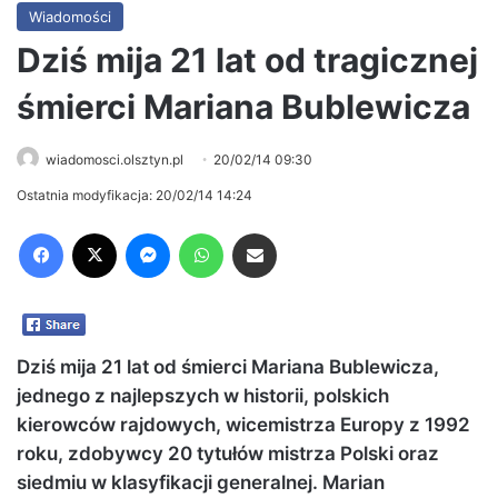
Wiadomości
Dziś mija 21 lat od tragicznej
śmierci Mariana Bublewicza
wiadomosci.olsztyn.pl
20/02/14 09:30
Ostatnia modyfikacja: 20/02/14 14:24
Facebook
X
Messenger
WhatsApp
Share via Email
Dziś mija 21 lat od śmierci Mariana Bublewicza,
jednego z najlepszych w historii, polskich
kierowców rajdowych, wicemistrza Europy z 1992
roku, zdobywcy 20 tytułów mistrza Polski oraz
siedmiu w klasyfikacji generalnej. Marian