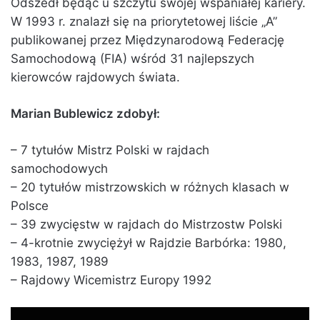
Odszedł będąc u szczytu swojej wspaniałej kariery.
W 1993 r. znalazł się na priorytetowej liście „A”
publikowanej przez Międzynarodową Federację
Samochodową (FIA) wśród 31 najlepszych
kierowców rajdowych świata.
Marian Bublewicz zdobył:
– 7 tytułów Mistrz Polski w rajdach
samochodowych
– 20 tytułów mistrzowskich w różnych klasach w
Polsce
– 39 zwycięstw w rajdach do Mistrzostw Polski
– 4-krotnie zwyciężył w Rajdzie Barbórka: 1980,
1983, 1987, 1989
– Rajdowy Wicemistrz Europy 1992