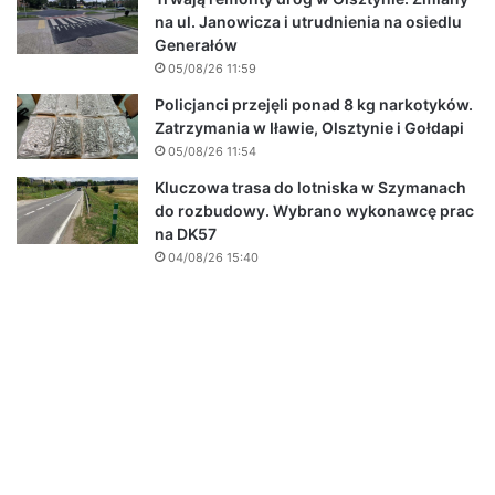
na ul. Janowicza i utrudnienia na osiedlu
Generałów
05/08/26 11:59
Policjanci przejęli ponad 8 kg narkotyków.
Zatrzymania w Iławie, Olsztynie i Gołdapi
05/08/26 11:54
Kluczowa trasa do lotniska w Szymanach
do rozbudowy. Wybrano wykonawcę prac
na DK57
04/08/26 15:40