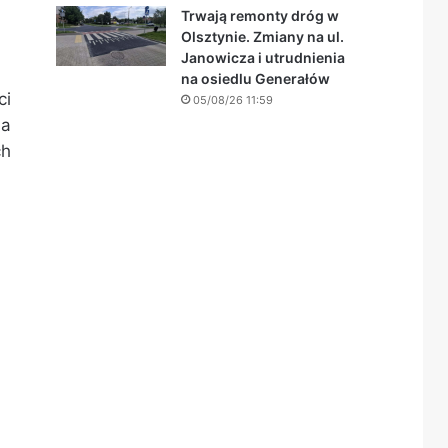
Trwają remonty dróg w
Olsztynie. Zmiany na ul.
Janowicza i utrudnienia
na osiedlu Generałów
ci
05/08/26 11:59
ia
ch