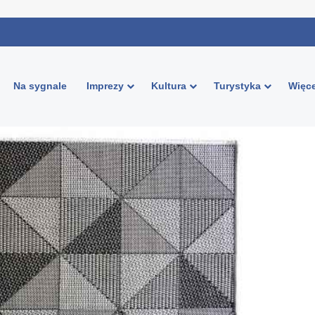
Na sygnale
Imprezy
Kultura
Turystyka
Więce