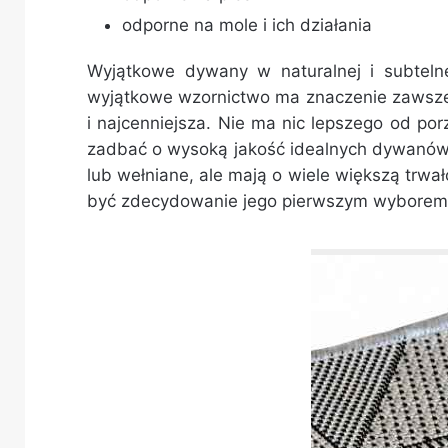
odporne na mole i ich działania
Wyjątkowe dywany w naturalnej i subtelne
wyjątkowe wzornictwo ma znaczenie zawsze 
i najcenniejsza. Nie ma nic lepszego od po
zadbać o wysoką jakość idealnych dywanów n
lub wełniane, ale mają o wiele większą trwał
być zdecydowanie jego pierwszym wyborem