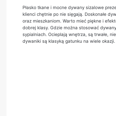
Płasko tkane i mocne dywany sizalowe prezen
klienci chętnie po nie sięgają. Doskonałe dy
oraz mieszkaniom. Warto mieć piękne i efek
dobrej klasy. Gdzie można stosować dywany
sypialniach. Ocieplają wnętrza, są trwałe, n
dywaniki są klasyką gatunku na wiele okazji