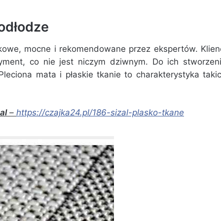
podłodze
kowe, mocne i rekomendowane przez ekspertów. Klien
tyment, co nie jest niczym dziwnym. Do ich stworzen
leciona mata i płaskie tkanie to charakterystyka taki
al
–
https://czajka24.pl/186-sizal-plasko-tkane