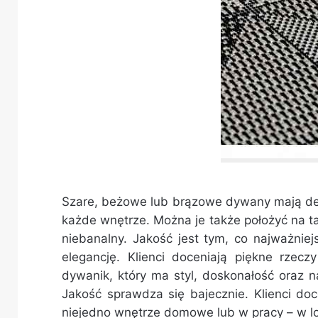
Szare, beżowe lub brązowe dywany mają deli
każde wnętrze. Można je także położyć na t
niebanalny. Jakość jest tym, co najważniej
elegancję. Klienci doceniają piękne rzec
dywanik, który ma styl, doskonałość oraz n
Jakość sprawdza się bajecznie. Klienci do
niejedno wnętrze domowe lub w pracy – w lo