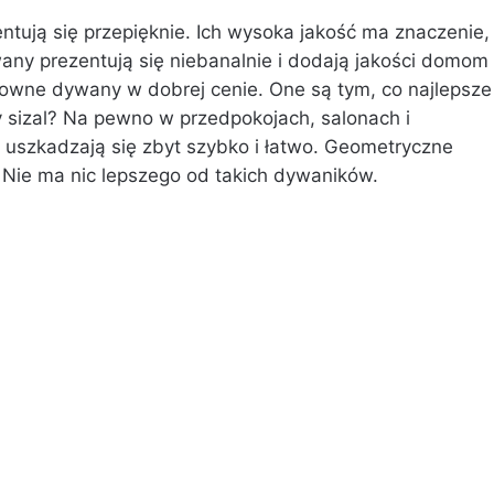
tują się przepięknie. Ich wysoka jakość ma znaczenie,
wany prezentują się niebanalnie i dodają jakości domom
towne dywany w dobrej cenie. One są tym, co najlepsze 
 sizal? Na pewno w przedpokojach, salonach i
ie uszkadzają się zbyt szybko i łatwo. Geometryczne
. Nie ma nic lepszego od takich dywaników.