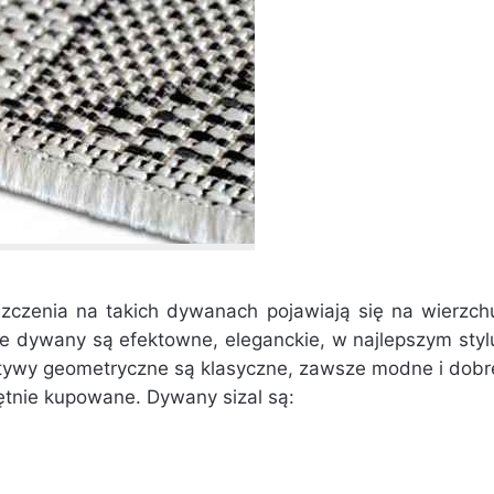
zczenia na takich dywanach pojawiają się na wierzch
e dywany są efektowne, eleganckie, w najlepszym styl
Motywy geometryczne są klasyczne, zawsze modne i dobr
hętnie kupowane. Dywany sizal są: