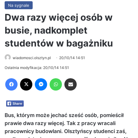
Na sygnale
Dwa razy więcej osób w
busie, nadkomplet
studentów w bagażniku
wiadomosci.olsztyn.pl
20/10/14 14:51
Ostatnia modyfikacja: 20/10/14 14:51
Facebook
X
Messenger
WhatsApp
Share via Email
Bus, którym może jechać sześć osób, pomieścił
prawie dwa razy więcej. Tak z pracy wracali
pracownicy budowlani. Olsztyńscy studenci zaś,