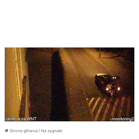
Strona główna
/
Na sygnale