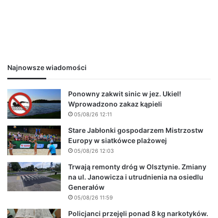
Najnowsze wiadomości
Ponowny zakwit sinic w jez. Ukiel!
Wprowadzono zakaz kąpieli
05/08/26 12:11
Stare Jabłonki gospodarzem Mistrzostw
Europy w siatkówce plażowej
05/08/26 12:03
Trwają remonty dróg w Olsztynie. Zmiany
na ul. Janowicza i utrudnienia na osiedlu
Generałów
05/08/26 11:59
Policjanci przejęli ponad 8 kg narkotyków.