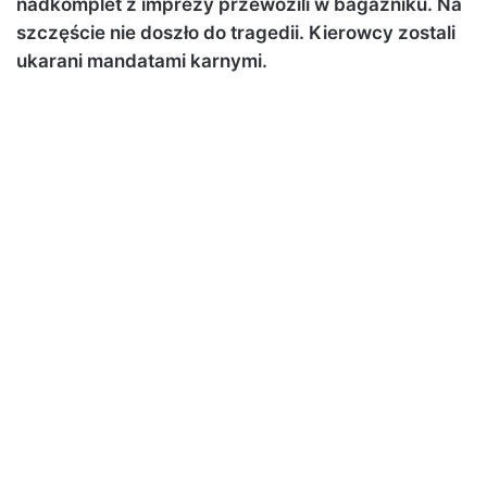
nadkomplet z imprezy przewozili w bagażniku. Na
szczęście nie doszło do tragedii. Kierowcy zostali
ukarani mandatami karnymi.