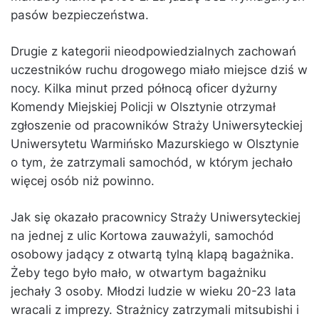
pasów bezpieczeństwa.
Drugie z kategorii nieodpowiedzialnych zachowań
uczestników ruchu drogowego miało miejsce dziś w
nocy. Kilka minut przed północą oficer dyżurny
Komendy Miejskiej Policji w Olsztynie otrzymał
zgłoszenie od pracowników Straży Uniwersyteckiej
Uniwersytetu Warmińsko Mazurskiego w Olsztynie
o tym, że zatrzymali samochód, w którym jechało
więcej osób niż powinno.
Jak się okazało pracownicy Straży Uniwersyteckiej
na jednej z ulic Kortowa zauważyli, samochód
osobowy jadący z otwartą tylną klapą bagażnika.
Żeby tego było mało, w otwartym bagażniku
jechały 3 osoby. Młodzi ludzie w wieku 20-23 lata
wracali z imprezy. Strażnicy zatrzymali mitsubishi i