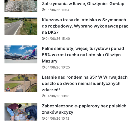
Zatrzymania w Iławie, Olsztynie i Gołdapi
05/08/26 11:54
Kluczowa trasa do lotniska w Szymanach
do rozbudowy. Wybrano wykonawcę prac
na DK57
04/08/26 15:40
Pełne samoloty, więcej turystów i ponad
55% wzrost ruchu na Lotnisku Olsztyn-
Mazury
04/08/26 10:25
Latanie nad rondem na S5? W Wirwajdach
doszło do dwóch niemal identycznych
zdarzeń!
04/08/26 10:18
Zabezpieczono e-papierosy bez polskich
znaków akcyzy
04/08/26 10:12