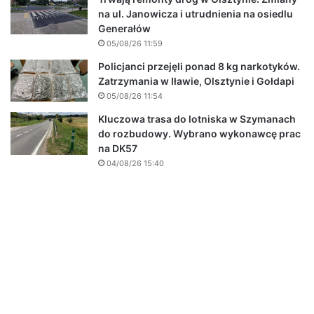
na ul. Janowicza i utrudnienia na osiedlu
Generałów
05/08/26 11:59
Policjanci przejęli ponad 8 kg narkotyków.
Zatrzymania w Iławie, Olsztynie i Gołdapi
05/08/26 11:54
Kluczowa trasa do lotniska w Szymanach
do rozbudowy. Wybrano wykonawcę prac
na DK57
04/08/26 15:40