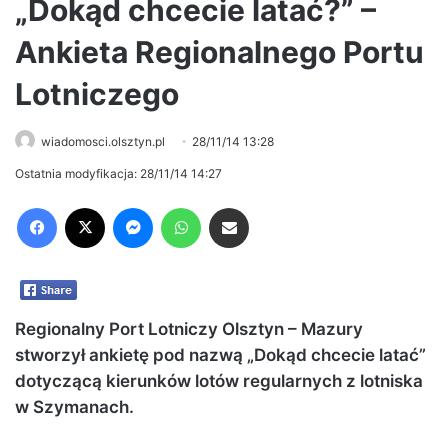
„Dokąd chcecie latać?” –
Ankieta Regionalnego Portu
Lotniczego
wiadomosci.olsztyn.pl
28/11/14 13:28
Ostatnia modyfikacja: 28/11/14 14:27
Facebook
X
Messenger
WhatsApp
Share via Email
Regionalny Port Lotniczy Olsztyn – Mazury
stworzył ankietę pod nazwą „Dokąd chcecie latać”
dotyczącą kierunków lotów regularnych z lotniska
w Szymanach.