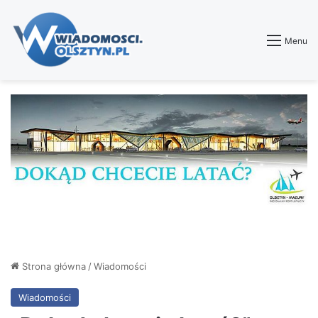
Menu
Strona główna
/
Wiadomości
Wiadomości