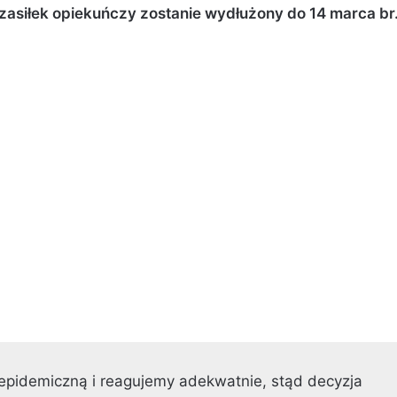
asiłek opiekuńczy zostanie wydłużony do 14 marca br
epidemiczną i reagujemy adekwatnie, stąd decyzja