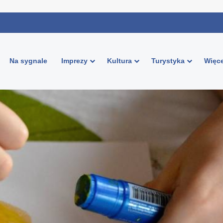
Na sygnale
Imprezy
Kultura
Turystyka
Więce