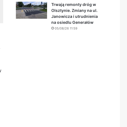
Trwają remonty dróg w
Olsztynie. Zmiany na ul.
Janowicza i utrudnienia
na osiedlu Generałów
05/08/26 11:59
,
w