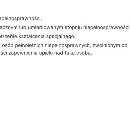
iepełnosprawności,
 znacznym lub umiarkowanym stopniu niepełnosprawności
otrzebie kształcenia specjalnego.
osób pełnoletnich niepełnosprawnych, zwolnionym od
ci zapewnienia opieki nad taką osobą.