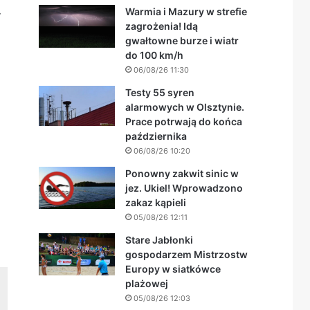
.
Warmia i Mazury w strefie
zagrożenia! Idą
gwałtowne burze i wiatr
do 100 km/h
06/08/26 11:30
Testy 55 syren
alarmowych w Olsztynie.
Prace potrwają do końca
października
06/08/26 10:20
Ponowny zakwit sinic w
jez. Ukiel! Wprowadzono
zakaz kąpieli
05/08/26 12:11
Stare Jabłonki
gospodarzem Mistrzostw
Europy w siatkówce
plażowej
05/08/26 12:03