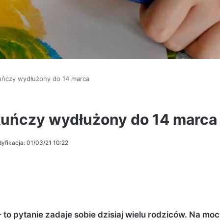
uńczy wydłużony do 14 marca
kuńczy wydłużony do 14 marca
yfikacja: 01/03/21 10:22
o pytanie zadaje sobie dzisiaj wielu rodziców. Na mo