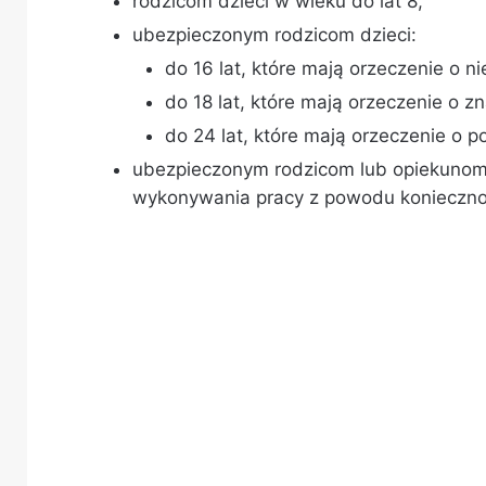
rodzicom dzieci w wieku do lat 8,
ubezpieczonym rodzicom dzieci:
do 16 lat, które mają orzeczenie o n
do 18 lat, które mają orzeczenie o
do 24 lat, które mają orzeczenie o p
ubezpieczonym rodzicom lub opiekunom 
wykonywania pracy z powodu koniecznoś