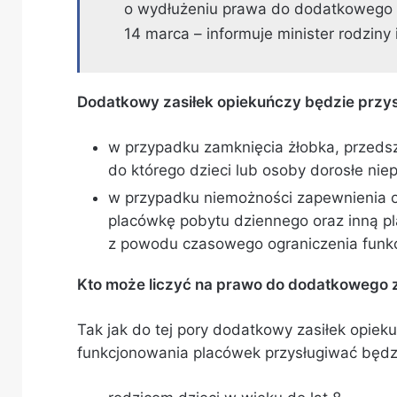
o wydłużeniu prawa do dodatkowego z
14 marca – informuje minister rodziny 
Dodatkowy zasiłek opiekuńczy będzie przys
w przypadku zamknięcia żłobka, przedsz
do którego dzieci lub osoby dorosłe nie
w przypadku niemożności zapewnienia opi
placówkę pobytu dziennego oraz inną p
z powodu czasowego ograniczenia funk
Kto może liczyć na prawo do dodatkowego 
Tak jak do tej pory dodatkowy zasiłek opie
funkcjonowania placówek przysługiwać będz