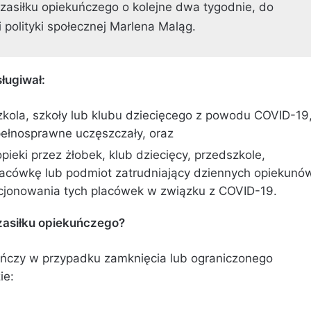
asiłku opiekuńczego o kolejne dwa tygodnie, do
i polityki społecznej Marlena Maląg.
ługiwał:
kola, szkoły lub klubu dziecięcego z powodu COVID-19
pełnosprawne uczęszczały, oraz
eki przez żłobek, klub dziecięcy, przedszkole,
lacówkę lub podmiot zatrudniający dziennych opiekunó
cjonowania tych placówek w związku z COVID-19.
zasiłku opiekuńczego?
kuńczy w przypadku zamknięcia lub ograniczonego
ie: