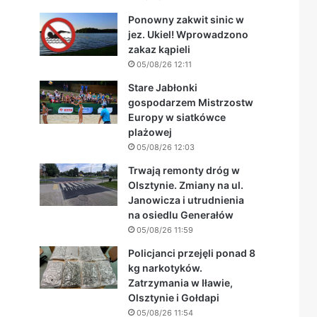
Ponowny zakwit sinic w
jez. Ukiel! Wprowadzono
zakaz kąpieli
05/08/26 12:11
Stare Jabłonki
gospodarzem Mistrzostw
Europy w siatkówce
plażowej
05/08/26 12:03
Trwają remonty dróg w
Olsztynie. Zmiany na ul.
Janowicza i utrudnienia
na osiedlu Generałów
05/08/26 11:59
Policjanci przejęli ponad 8
kg narkotyków.
Zatrzymania w Iławie,
Olsztynie i Gołdapi
05/08/26 11:54