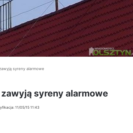
zawyją syreny alarmowe
 zawyją syreny alarmowe
yfikacja: 11/05/15 11:43