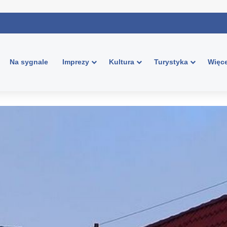
Na sygnale
Imprezy
Kultura
Turystyka
Więce