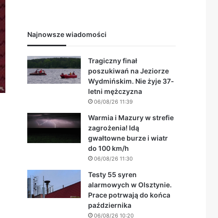
Najnowsze wiadomości
Tragiczny finał
poszukiwań na Jeziorze
Wydmińskim. Nie żyje 37-
letni mężczyzna
06/08/26 11:39
Warmia i Mazury w strefie
zagrożenia! Idą
gwałtowne burze i wiatr
do 100 km/h
06/08/26 11:30
Testy 55 syren
alarmowych w Olsztynie.
Prace potrwają do końca
października
06/08/26 10:20