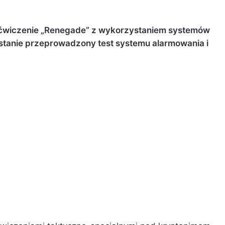
ę ćwiczenie „Renegade” z wykorzystaniem systemów
stanie przeprowadzony test systemu alarmowania i