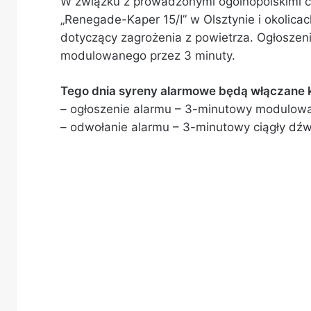
W związku z prowadzonymi ogólnopolskimi ć
„Renegade-Kaper 15/I” w Olsztynie i okolica
dotyczący zagrożenia z powietrza. Ogłoszen
modulowanego przez 3 minuty.
Tego dnia syreny alarmowe będą włączane k
– ogłoszenie alarmu – 3-minutowy modulow
– odwołanie alarmu – 3-minutowy ciągły dźw