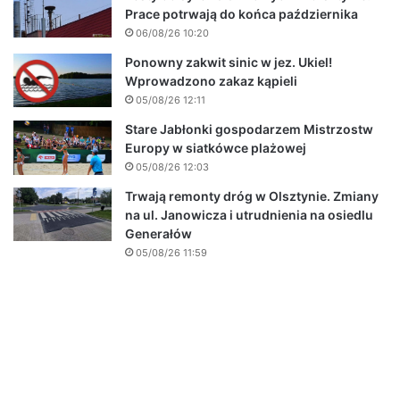
Prace potrwają do końca października
06/08/26 10:20
Ponowny zakwit sinic w jez. Ukiel!
Wprowadzono zakaz kąpieli
05/08/26 12:11
Stare Jabłonki gospodarzem Mistrzostw
Europy w siatkówce plażowej
05/08/26 12:03
Trwają remonty dróg w Olsztynie. Zmiany
na ul. Janowicza i utrudnienia na osiedlu
Generałów
05/08/26 11:59