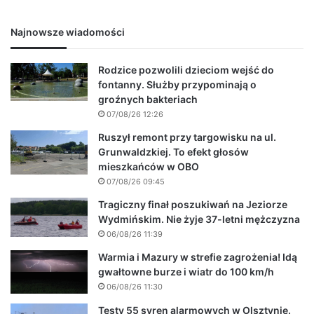
Najnowsze wiadomości
Rodzice pozwolili dzieciom wejść do
fontanny. Służby przypominają o
groźnych bakteriach
07/08/26 12:26
Ruszył remont przy targowisku na ul.
Grunwaldzkiej. To efekt głosów
mieszkańców w OBO
07/08/26 09:45
Tragiczny finał poszukiwań na Jeziorze
Wydmińskim. Nie żyje 37-letni mężczyzna
06/08/26 11:39
Warmia i Mazury w strefie zagrożenia! Idą
gwałtowne burze i wiatr do 100 km/h
06/08/26 11:30
Testy 55 syren alarmowych w Olsztynie.