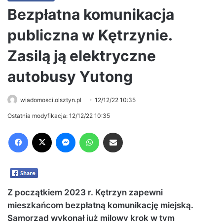
Bezpłatna komunikacja
publiczna w Kętrzynie.
Zasilą ją elektryczne
autobusy Yutong
wiadomosci.olsztyn.pl
12/12/22 10:35
Ostatnia modyfikacja: 12/12/22 10:35
Facebook
X
Messenger
WhatsApp
Share via Email
Z początkiem 2023 r. Kętrzyn zapewni
mieszkańcom bezpłatną komunikację miejską.
Samorząd wykonał już milowy krok w tym