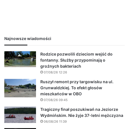
Najnowsze wiadomości
Rodzice pozwolili dzieciom wejść do
fontanny. Służby przypominają o
groźnych bakteriach
07/08/26 12:26
Ruszył remont przy targowisku na ul.
Grunwaldzkiej. To efekt głosów
mieszkańców w OBO
07/08/26 09:45
Tragiczny finał poszukiwań na Jeziorze
Wydmińskim. Nie żyje 37-letni mężczyzna
06/08/26 11:39