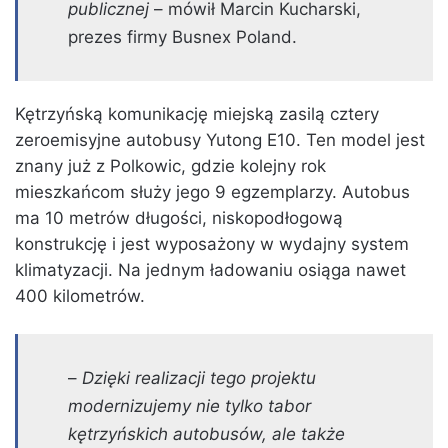
publicznej
– mówił Marcin Kucharski,
prezes firmy Busnex Poland.
Kętrzyńską komunikację miejską zasilą cztery
zeroemisyjne autobusy Yutong E10. Ten model jest
znany już z Polkowic, gdzie kolejny rok
mieszkańcom służy jego 9 egzemplarzy. Autobus
ma 10 metrów długości, niskopodłogową
konstrukcję i jest wyposażony w wydajny system
klimatyzacji. Na jednym ładowaniu osiąga nawet
400 kilometrów.
–
Dzięki realizacji tego projektu
modernizujemy nie tylko tabor
kętrzyńskich autobusów, ale także