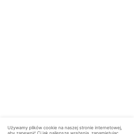
Używamy plików cookie na naszej stronie internetowej,
aby zapewnić Ci jak najlepsze wrażenia, zapamiętując