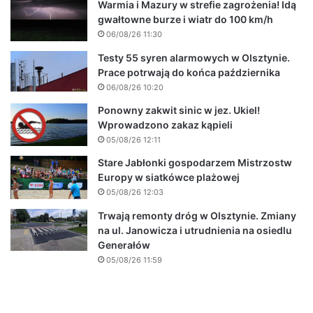
Warmia i Mazury w strefie zagrożenia! Idą
gwałtowne burze i wiatr do 100 km/h
06/08/26 11:30
Testy 55 syren alarmowych w Olsztynie.
Prace potrwają do końca października
06/08/26 10:20
Ponowny zakwit sinic w jez. Ukiel!
Wprowadzono zakaz kąpieli
05/08/26 12:11
Stare Jabłonki gospodarzem Mistrzostw
Europy w siatkówce plażowej
05/08/26 12:03
Trwają remonty dróg w Olsztynie. Zmiany
na ul. Janowicza i utrudnienia na osiedlu
Generałów
05/08/26 11:59