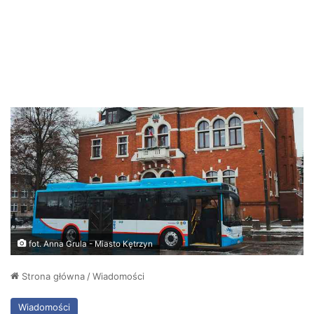
fot. Anna Grula - Miasto Kętrzyn
Strona główna
/
Wiadomości
Wiadomości