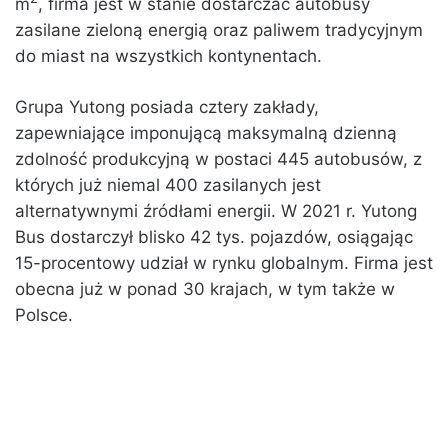
m
, firma jest w stanie dostarczać autobusy
zasilane zieloną energią oraz paliwem tradycyjnym
do miast na wszystkich kontynentach.
Grupa Yutong posiada cztery zakłady,
zapewniające imponującą maksymalną dzienną
zdolność produkcyjną w postaci 445 autobusów, z
których już niemal 400 zasilanych jest
alternatywnymi źródłami energii. W 2021 r. Yutong
Bus dostarczył blisko 42 tys. pojazdów, osiągając
15-procentowy udział w rynku globalnym. Firma jest
obecna już w ponad 30 krajach, w tym także w
Polsce.