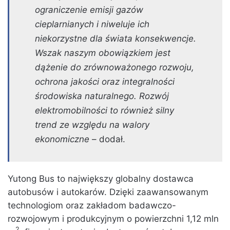
ograniczenie emisji gazów
cieplarnianych i niweluje ich
niekorzystne dla świata konsekwencje.
Wszak naszym obowiązkiem jest
dążenie do zrównoważonego rozwoju,
ochrona jakości oraz integralności
środowiska naturalnego. Rozwój
elektromobilności to również silny
trend ze względu na walory
ekonomiczne
– dodał.
Yutong Bus to największy globalny dostawca
autobusów i autokarów. Dzięki zaawansowanym
technologiom oraz zakładom badawczo-
rozwojowym i produkcyjnym o powierzchni 1,12 mln
2