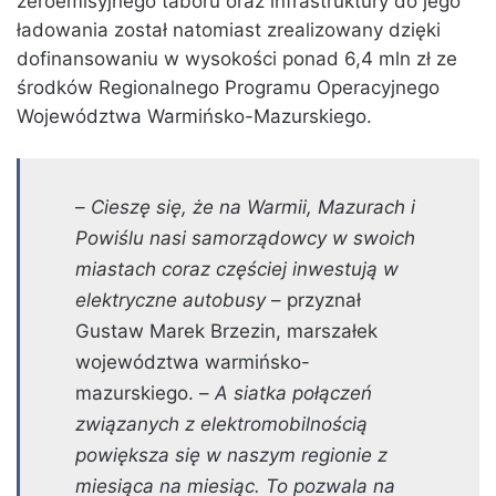
zeroemisyjnego taboru oraz infrastruktury do jego
ładowania został natomiast zrealizowany dzięki
dofinansowaniu w wysokości ponad 6,4 mln zł ze
środków Regionalnego Programu Operacyjnego
Województwa Warmińsko-Mazurskiego.
–
Cieszę się, że na Warmii, Mazurach i
Powiślu nasi samorządowcy w swoich
miastach coraz częściej inwestują w
elektryczne autobusy
– przyznał
Gustaw Marek Brzezin, marszałek
województwa warmińsko-
mazurskiego. –
A siatka połączeń
związanych z elektromobilnością
powiększa się w naszym regionie z
miesiąca na miesiąc. To pozwala na