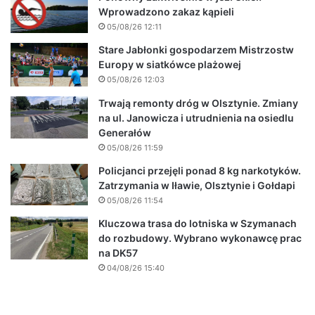
Wprowadzono zakaz kąpieli
05/08/26 12:11
Stare Jabłonki gospodarzem Mistrzostw
Europy w siatkówce plażowej
05/08/26 12:03
Trwają remonty dróg w Olsztynie. Zmiany
na ul. Janowicza i utrudnienia na osiedlu
Generałów
05/08/26 11:59
Policjanci przejęli ponad 8 kg narkotyków.
Zatrzymania w Iławie, Olsztynie i Gołdapi
05/08/26 11:54
Kluczowa trasa do lotniska w Szymanach
do rozbudowy. Wybrano wykonawcę prac
na DK57
04/08/26 15:40