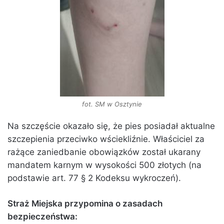
fot. SM w Osztynie
Na szczęście okazało się, że pies posiadał aktualne
szczepienia przeciwko wściekliźnie. Właściciel za
rażące zaniedbanie obowiązków został ukarany
mandatem karnym w wysokości 500 złotych (na
podstawie art. 77 § 2 Kodeksu wykroczeń).
Straż Miejska przypomina o zasadach
bezpieczeństwa: