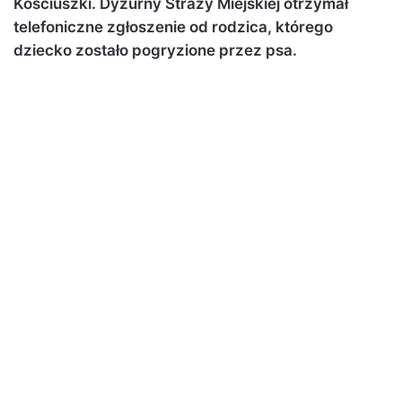
Kościuszki. Dyżurny Straży Miejskiej otrzymał
telefoniczne zgłoszenie od rodzica, którego
dziecko zostało pogryzione przez psa.