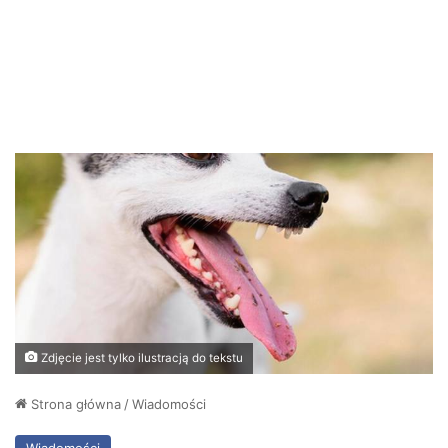
Zdjęcie jest tylko ilustracją do tekstu
Strona główna
/
Wiadomości