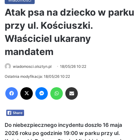
Wiadomości
Atak psa na dziecko w parku
przy ul. Kościuszki.
Właściciel ukarany
mandatem
wiadomosci.olsztyn.pl
18/05/26 10:22
Ostatnia modyfikacja: 18/05/26 10:22
Facebook
X
Messenger
WhatsApp
Share via Email
Do niebezpiecznego incydentu doszło 16 maja
2026 roku po godzinie 19:00 w parku przy ul.