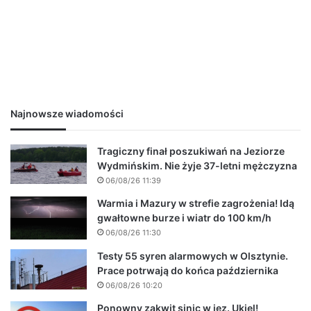
Najnowsze wiadomości
Tragiczny finał poszukiwań na Jeziorze
Wydmińskim. Nie żyje 37-letni mężczyzna
06/08/26 11:39
Warmia i Mazury w strefie zagrożenia! Idą
gwałtowne burze i wiatr do 100 km/h
06/08/26 11:30
Testy 55 syren alarmowych w Olsztynie.
Prace potrwają do końca października
06/08/26 10:20
Ponowny zakwit sinic w jez. Ukiel!