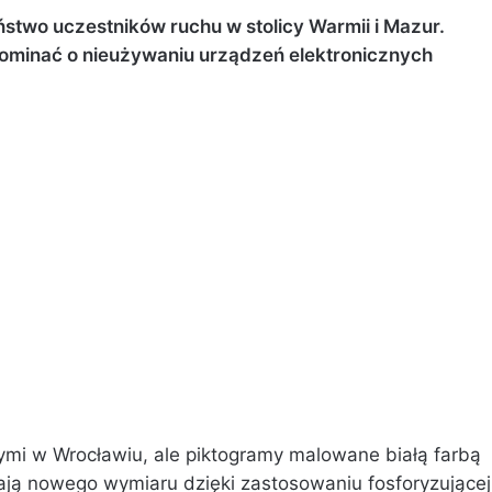
stwo uczestników ruchu w stolicy Warmii i Mazur.
pominać o nieużywaniu urządzeń elektronicznych
mi w Wrocławiu, ale piktogramy malowane białą farbą
ają nowego wymiaru dzięki zastosowaniu fosforyzującej