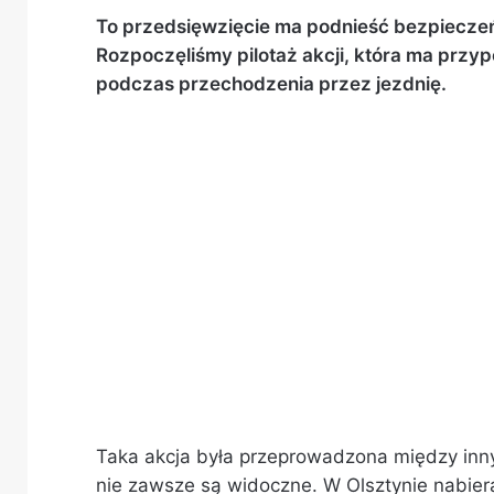
To przedsięwzięcie ma podnieść bezpieczeń
Rozpoczęliśmy pilotaż akcji, która ma przy
podczas przechodzenia przez jezdnię.
Taka akcja była przeprowadzona między inny
nie zawsze są widoczne. W Olsztynie nabier