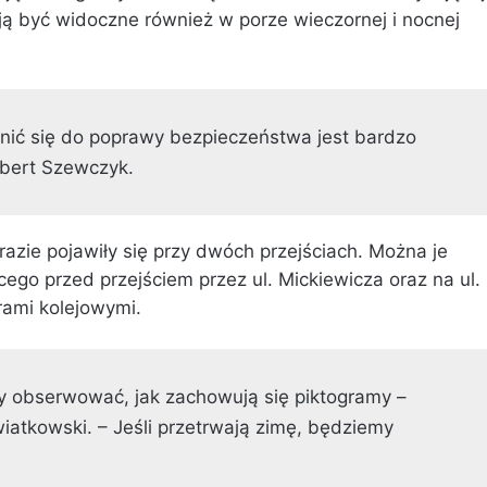
ają być widoczne również w porze wieczornej i nocnej
ynić się do poprawy bezpieczeństwa jest bardzo
bert Szewczyk.
azie pojawiły się przy dwóch przejściach. Można je
ego przed przejściem przez ul. Mickiewicza oraz na ul.
rami kolejowymi.
y obserwować, jak zachowują się piktogramy –
iatkowski. – Jeśli przetrwają zimę, będziemy