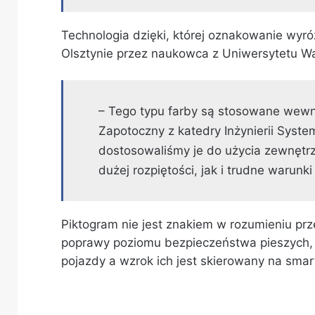
Technologia dzięki, której oznakowanie wyró
Olsztynie przez naukowca z Uniwersytetu W
– Tego typu farby są stosowane wewną
Zapotoczny z katedry Inżynierii Sys
dostosowaliśmy je do użycia zewnętr
dużej rozpiętości, jak i trudne warunk
Piktogram nie jest znakiem w rozumieniu pr
poprawy poziomu bezpieczeństwa pieszych, 
pojazdy a wzrok ich jest skierowany na smar