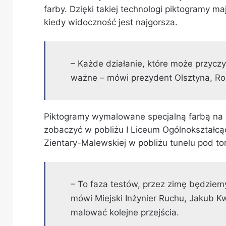
farby. Dzięki takiej technologi piktogramy m
kiedy widoczność jest najgorsza.
– Każde działanie, które może przycz
ważne – mówi prezydent Olsztyna, Ro
Piktogramy wymalowane specjalną farbą na r
zobaczyć w pobliżu I Liceum Ogólnokształcąc
Zientary-Malewskiej w pobliżu tunelu pod to
– To faza testów, przez zimę będziem
mówi Miejski Inżynier Ruchu, Jakub Kw
malować kolejne przejścia.