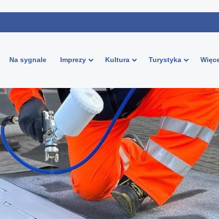
Na sygnale
Imprezy
Kultura
Turystyka
Więce