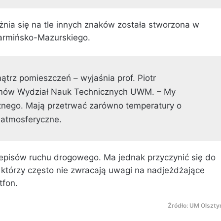
żnia się na tle innych znaków została stworzona w
armińsko-Mazurskiego.
trz pomieszczeń – wyjaśnia prof. Piotr
temów Wydział Nauk Technicznych UWM. – My
znego. Mają przetrwać zarówno temperatury o
i atmosferyczne.
zepisów ruchu drogowego. Ma jednak przyczynić się do
którzy często nie zwracają uwagi na nadjeżdżające
tfon.
Źródło: UM Olszty