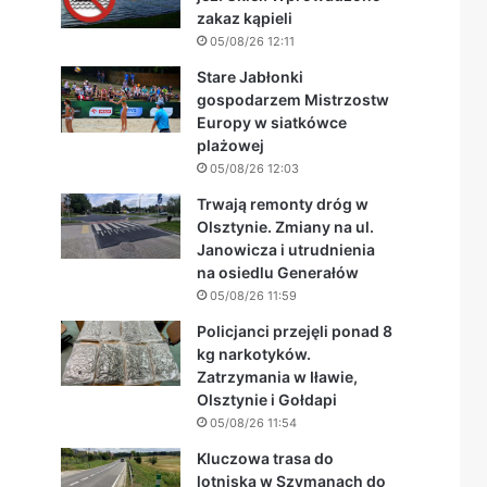
zakaz kąpieli
05/08/26 12:11
Stare Jabłonki
gospodarzem Mistrzostw
Europy w siatkówce
plażowej
05/08/26 12:03
Trwają remonty dróg w
Olsztynie. Zmiany na ul.
Janowicza i utrudnienia
na osiedlu Generałów
05/08/26 11:59
Policjanci przejęli ponad 8
kg narkotyków.
Zatrzymania w Iławie,
Olsztynie i Gołdapi
05/08/26 11:54
Kluczowa trasa do
lotniska w Szymanach do