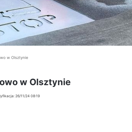
owo w Olsztynie
żowo w Olsztynie
yfikacja: 26/11/24 08:19