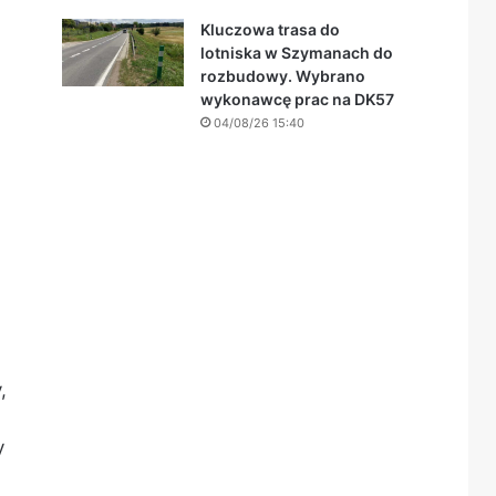
Kluczowa trasa do
lotniska w Szymanach do
rozbudowy. Wybrano
wykonawcę prac na DK57
04/08/26 15:40
,
y