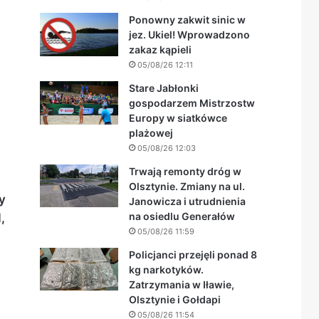
Ponowny zakwit sinic w
jez. Ukiel! Wprowadzono
zakaz kąpieli
05/08/26 12:11
Stare Jabłonki
gospodarzem Mistrzostw
Europy w siatkówce
plażowej
05/08/26 12:03
Trwają remonty dróg w
Olsztynie. Zmiany na ul.
y
Janowicza i utrudnienia
na osiedlu Generałów
,
05/08/26 11:59
Policjanci przejęli ponad 8
kg narkotyków.
Zatrzymania w Iławie,
Olsztynie i Gołdapi
05/08/26 11:54