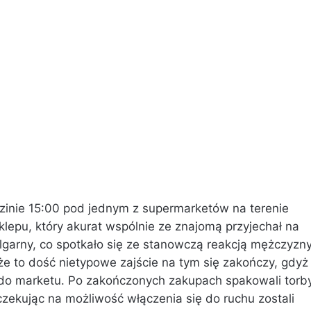
dzinie 15:00 pod jednym z supermarketów na terenie
klepu, który akurat wspólnie ze znajomą przyjechał na
lgarny, co spotkało się ze stanowczą reakcją mężczyzny
e to dość nietypowe zajście na tym się zakończy, gdyż
i do marketu. Po zakończonych zakupach spakowali torb
zekując na możliwość włączenia się do ruchu zostali