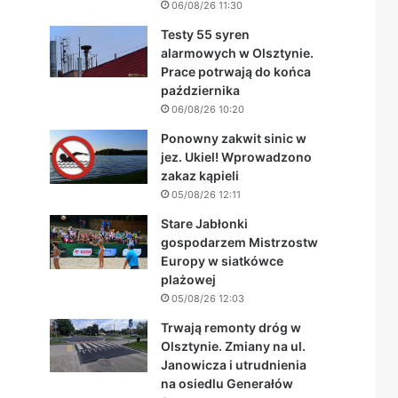
06/08/26 11:30
Testy 55 syren
alarmowych w Olsztynie.
Prace potrwają do końca
października
06/08/26 10:20
Ponowny zakwit sinic w
jez. Ukiel! Wprowadzono
zakaz kąpieli
05/08/26 12:11
Stare Jabłonki
gospodarzem Mistrzostw
Europy w siatkówce
plażowej
05/08/26 12:03
Trwają remonty dróg w
Olsztynie. Zmiany na ul.
Janowicza i utrudnienia
na osiedlu Generałów