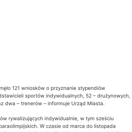
ynęło 121 wniosków o przyznanie stypendiów
dstawicieli sportów indywidualnych, 52 – drużynowych,
az dwa – trenerów – informuje Urząd Miasta.
ów rywalizujących indywidualnie, w tym sześciu
paraolimpijskich. W czasie od marca do listopada