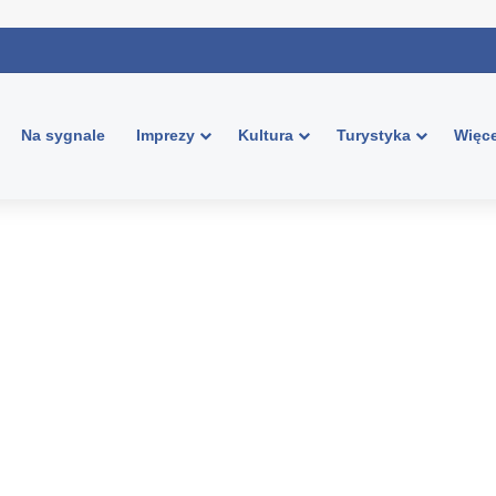
Na sygnale
Imprezy
Kultura
Turystyka
Więce