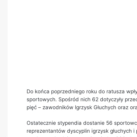
Do końca poprzedniego roku do ratusza wpł
sportowych. Spośród nich 62 dotyczyły prze
pięć – zawodników Igrzysk Głuchych oraz or
Ostatecznie stypendia dostanie 56 sportowc
reprezentantów dyscyplin igrzysk głuchych i 