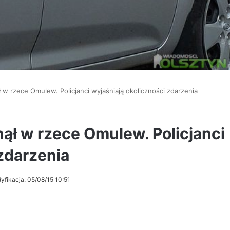
 w rzece Omulew. Policjanci wyjaśniają okoliczności zdarzenia
ął w rzece Omulew. Policjanci
zdarzenia
yfikacja: 05/08/15 10:51