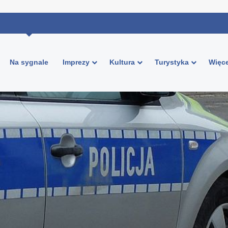
Na sygnale
Imprezy
Kultura
Turystyka
Więce