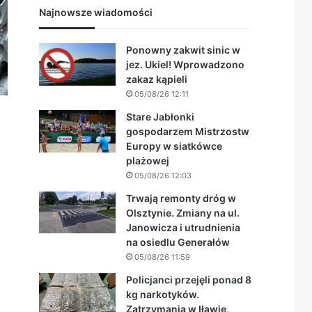
Najnowsze wiadomości
Ponowny zakwit sinic w
jez. Ukiel! Wprowadzono
zakaz kąpieli
05/08/26 12:11
Stare Jabłonki
gospodarzem Mistrzostw
Europy w siatkówce
plażowej
05/08/26 12:03
Trwają remonty dróg w
Olsztynie. Zmiany na ul.
Janowicza i utrudnienia
na osiedlu Generałów
05/08/26 11:59
Policjanci przejęli ponad 8
kg narkotyków.
Zatrzymania w Iławie,