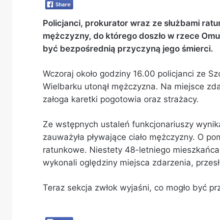
Policjanci, prokurator wraz ze służbami rat
mężczyzny, do którego doszło w rzece Omul
być bezpośrednią przyczyną jego śmierci.
Wczoraj około godziny 16.00 policjanci ze S
Wielbarku utonął mężczyzna. Na miejsce zdarz
załoga karetki pogotowia oraz strażacy.
Ze wstępnych ustaleń funkcjonariuszy wynik
zauważyła pływające ciało mężczyzny. O pom
ratunkowe. Niestety 48-letniego mieszkańca 
wykonali oględziny miejsca zdarzenia, przes
Teraz sekcja zwłok wyjaśni, co mogło być pr