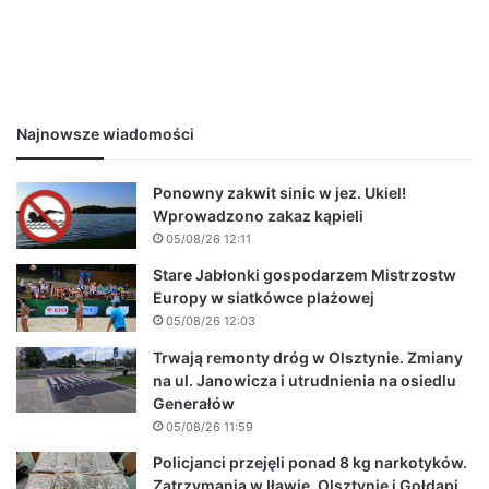
Najnowsze wiadomości
Ponowny zakwit sinic w jez. Ukiel!
Wprowadzono zakaz kąpieli
05/08/26 12:11
Stare Jabłonki gospodarzem Mistrzostw
Europy w siatkówce plażowej
05/08/26 12:03
Trwają remonty dróg w Olsztynie. Zmiany
na ul. Janowicza i utrudnienia na osiedlu
Generałów
05/08/26 11:59
Policjanci przejęli ponad 8 kg narkotyków.
Zatrzymania w Iławie, Olsztynie i Gołdapi