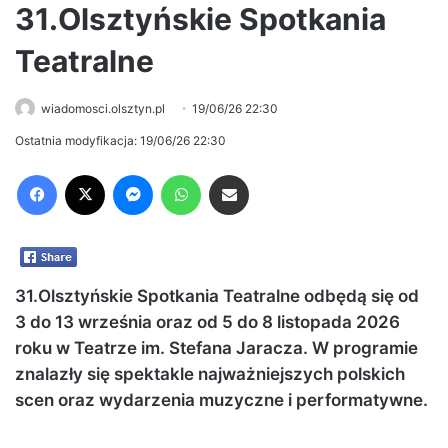
31.Olsztyńskie Spotkania
Teatralne
wiadomosci.olsztyn.pl
19/06/26 22:30
Ostatnia modyfikacja: 19/06/26 22:30
Facebook
X
Messenger
WhatsApp
Share via Email
31.Olsztyńskie Spotkania Teatralne odbędą się od
3 do 13 września oraz od 5 do 8 listopada 2026
roku w Teatrze im. Stefana Jaracza. W programie
znalazły się spektakle najważniejszych polskich
scen oraz wydarzenia muzyczne i performatywne.