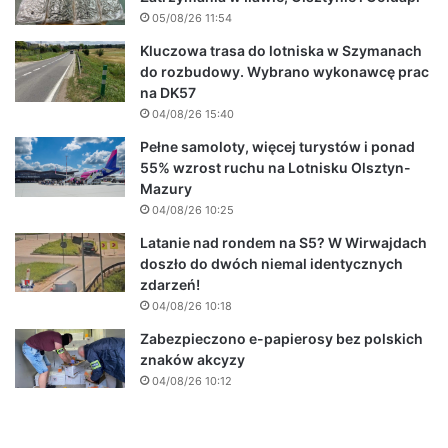
05/08/26 11:54
Kluczowa trasa do lotniska w Szymanach
do rozbudowy. Wybrano wykonawcę prac
na DK57
04/08/26 15:40
Pełne samoloty, więcej turystów i ponad
55% wzrost ruchu na Lotnisku Olsztyn-
Mazury
04/08/26 10:25
Latanie nad rondem na S5? W Wirwajdach
doszło do dwóch niemal identycznych
zdarzeń!
04/08/26 10:18
Zabezpieczono e-papierosy bez polskich
znaków akcyzy
04/08/26 10:12